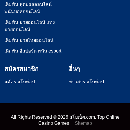
เดิมพัน ฟุตบอลออนไลน์
พนันบอลออนไลน์
เดิมพัน มวยออนไลน์ แทง
มวยออนไลน์
เดิมพัน มวยไทยออนไลน์
เดิมพัน อีสปอร์ต พนัน esport
สมัครสมาชิก
อื่นๆ
สมัคร สโบท็อป
ข่าวสาร สโบท็อป
All Rights Reserved ©
2026
สโบเบ็ต.com. Top Online
Casino Games
Sitemap