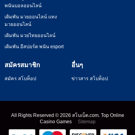
พนันบอลออนไลน์
เดิมพัน มวยออนไลน์ แทง
มวยออนไลน์
เดิมพัน มวยไทยออนไลน์
เดิมพัน อีสปอร์ต พนัน esport
สมัครสมาชิก
อื่นๆ
สมัคร สโบท็อป
ข่าวสาร สโบท็อป
All Rights Reserved ©
2026
สโบเบ็ต.com. Top Online
Casino Games
Sitemap