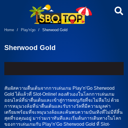
Home
/
Play'n'go
/
Sherwood Gold
Sherwood Gold
สัมผัสความตื่นเต้นจากการเล่นเกม Play’n’Go Sherwood
Gold ได้แล้วที่ Slot-Online! ลองตัวเองในโลกการเล่นเกม
ออนไลน์ที่น่าตื่นเต้นและเข้าสู่การผจญภัยที่จะไม่ลืมไป ด้วย
การหมุนวงล้อที่น่าตื่นเต้นและรับรางวัลที่มีความมูลค่า
เตรียมพร้อมที่จะหมุนวงล้อและค้นพบความบันเทิงที่ไม่มีที่สิ้น
สุดที่รอคุณอยู่ มาร่วมเราทันทีและเริ่มต้นการเดินทางในโลก
ของการเล่นเกมกับ Play’n’Go Sherwood Gold ที่ Slot-