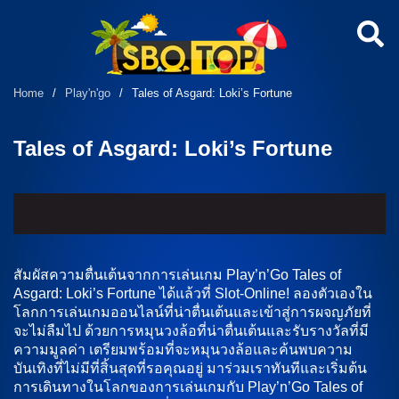
Home
/
Play'n'go
/
Tales of Asgard: Loki’s Fortune
Tales of Asgard: Loki’s Fortune
สัมผัสความตื่นเต้นจากการเล่นเกม Play’n’Go Tales of
Asgard: Loki’s Fortune ได้แล้วที่ Slot-Online! ลองตัวเองใน
โลกการเล่นเกมออนไลน์ที่น่าตื่นเต้นและเข้าสู่การผจญภัยที่
จะไม่ลืมไป ด้วยการหมุนวงล้อที่น่าตื่นเต้นและรับรางวัลที่มี
ความมูลค่า เตรียมพร้อมที่จะหมุนวงล้อและค้นพบความ
บันเทิงที่ไม่มีที่สิ้นสุดที่รอคุณอยู่ มาร่วมเราทันทีและเริ่มต้น
การเดินทางในโลกของการเล่นเกมกับ Play’n’Go Tales of