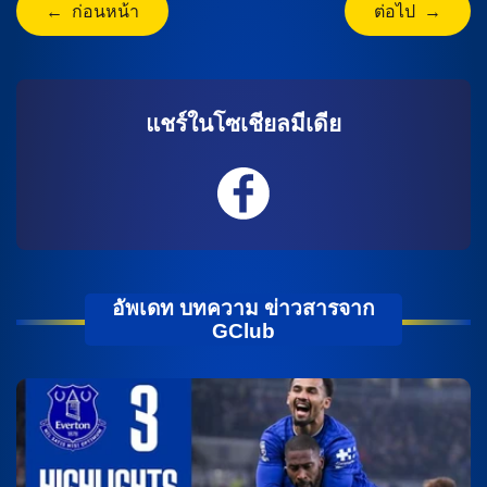
← ก่อนหน้า
ต่อไป →
แชร์ในโซเชียลมีเดีย
อัพเดท บทความ ข่าวสารจาก
GClub