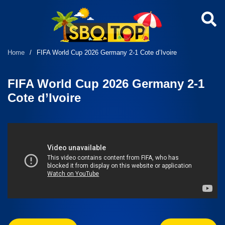
Home
/
FIFA World Cup 2026 Germany 2-1 Cote d’Ivoire
FIFA World Cup 2026 Germany 2-1
Cote d’Ivoire