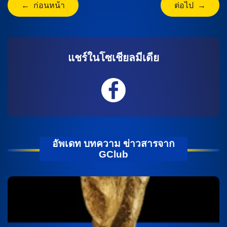
← ก่อนหน้า
ต่อไป →
แชร์ในโซเชียลมีเดีย
อัพเดท บทความ ข่าวสารจาก
GClub