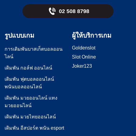
02 508 8798
รูปแบบเกม
ผู้ให้บริการเกม
Goldenslot
การเดิมพันบาสเก็ตบอลออน
ไลน์
Slot Online
Joker123
เดิมพัน กอล์ฟ ออนไลน์
เดิมพัน ฟุตบอลออนไลน์
พนันบอลออนไลน์
เดิมพัน มวยออนไลน์ แทง
มวยออนไลน์
เดิมพัน มวยไทยออนไลน์
เดิมพัน อีสปอร์ต พนัน esport