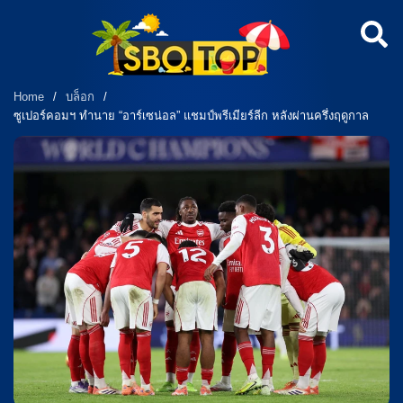
Home
/
บล็อก
/
ซูเปอร์คอมฯ ทำนาย “อาร์เซน่อล” แชมป์พรีเมียร์ลีก หลังผ่านครึ่งฤดูกาล