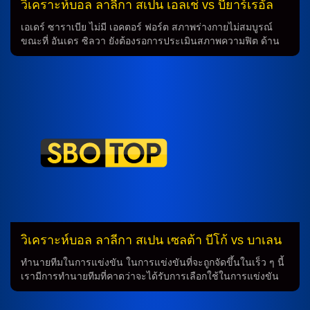
วิเคราะห์บอล ลาลีกา สเปน เอลเช่ vs บียาร์เรอัล
เอเดร์ ซาราเบีย ไม่มี เอคตอร์ ฟอร์ต สภาพร่างกายไม่สมบูรณ์
ขณะที่ อันเดร ซิลวา ยังต้องรอการประเมินสภาพความฟิต ด้าน
เฟเดรีโก้ เรดอนโด้ ติดโทษแบน ส่วน บิคตอร์ ชูสต์, มาร์ติม เนโต้
หรือ โฆซาน เฟร์รานเดซ พร้อมสนาม **ข่าวฟุตบอล: เอเดร์ ซา
ราเบียพร้อมรับมือทีมชาติแข็งแกร่ง** เอเดร์ ซาราเบีย จะเตะบอล
กับทีมชาติที่มีจุดเด่นและทีมที่รุนแรง เมื่อพวกเขาได้รับการ
ประเมินสภาพก่อนการแข่งขัน ความเสียหายของเอคตอร์ ฟอร์ต
และอันเดร ซิลวา จะเป็นปัจจัยสำคัญในเกมนี้ ทว่าความเต็มใจใน
การแข่งขันของทีมยังคงสูง และพร้อมที่จะมานำเอาชัยชนะกลับ
บ้าน **การทำนายฟุตบอล: วิเคราะห์บอลเอเดร์ ซาราเบีย** เมื่อ
พูดถึงการทำนายแบบเราคาดการณ์ว่า ราฟา มีร์ จะเป็นกองหน้า
คู่ให้กำลังใจในการโยกย้ายบอล และทำประตูให้กับทีม เขาจะมี
ความร่วมมือจากอัลวาโร่ โรดรีเกซ ที่จะช่วยยกระดับกองกลาง
ของทีม นอกจากนี้ นักเตะอย่างอัลบาโร่ นูนเญซ, มาร์ติม เนโต้,
มาร์ก อากวาโด้, […]
วิเคราะห์บอล ลาลีกา สเปน เซลต้า บีโก้ vs บาเลน
เซีย
ทำนายทีมในการแข่งขัน ในการแข่งขันที่จะถูกจัดขึ้นในเร็ว ๆ นี้
เรามีการทำนายทีมที่คาดว่าจะได้รับการเลือกใช้ในการแข่งขัน
โดยมีนักเตะหลายคนที่ต้องรอการประเมินสภาพความฟิตก่อนจะ
ได้เข้าเล่นในทีมหลัก ทีมที่คาดว่าจะได้รับการเลือกใช้สู้กับคู่แข่ง