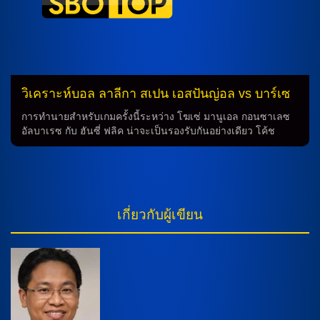
วิเคราะห์แบบนี้ช่วยให้เราเข้าใจความเสี่ยงและโอกาสในการเล่น
มีการทำนายที่แตกต่างกัน ในด้านการเล่นของทีม อเลสซิโอ ลิสซี่
ของทีมได้อย่างชัดเจน […]
จะให้โอกาสให้นักเตะอย่าง อันเต้ บูดีเมียร์, อเล็กซ์ เบเรนเกร์ และ
อินญากี้ วิลเลียมส์ มีโอกาสเล่นในหน้าเป้า และให้โอกาสให้ บิค
ตอร์ มูนญอซ, นีโก้ วิลเลียมส์, และ ออยอาน ซานเซ็ต มีโอกาส
เดินเกมรุก ในขณะที่ จอน มอนกาโยล่า และ มิเกล เจาเรคีซาร์
[…]
วิเคราะห์บอล ลาลีกา สเปน เอสปันญ่อล vs บาร์เซ
โลน่า
การทำนายสำหรับเกมครั้งนี้ระหว่าง โฆเซ่ มานูเอล กอนซาเลซ
อัลบาเรซ กับ ฮันซี่ ฟลิค น่าจะเป็นรองรับกันอย่างเดียว โค้ช
แต่ละทีมไม่ได้เผยแพร่การเล่นในระบบที่แน่นอน แต่เราก็สามารถ
ทำนายตามตำแหน่งแขวงของนักเตะที่เลือกใช้ในเกมนี้ได้ ทำนาย
สำหรับทีม โฆเซ่ มานูเอล กอนซาเลซ อัลบาเรซ ในเกมนี้ โฆเซ่
มานูเอล กอนซาเลซ อัลบาเรซ จะเล่นด้วยระบบ 4-1-4-1 โดยมี
โรเบร์โต้ เฟร์นานเดซ ในบทบาทหน้าเป้า และ โค้ชจะส่งเข้า
เกี่ยวกับผู้เขียน
สนามหน้าเป้าเมื่อต้องการเพิ่มความเสี่ยงในการทำประตู นักเตะที่
สำคัญ นักเตะที่สำคัญสำหรับทีม โฆเซ่ มานูเอล กอนซาเลซ อัล
บาเรซ ในเกมนี้คือ มาร์โก ดมิโตรวิช, อูร์โก้ กอนซาเลซ และ โร
เบร์โต้ เฟร์นานเดซ ซึ่งจะมีบทบาทสำคัญในการสร้างภาพลักษณ์
ให้กับทีม ทำนายสำหรับทีม ฮันซี่ ฟลิค ทีม ฮันซี่ ฟลิค อาจจะเล่น
ด้วยระบบ 4-2-3-1 โดยมี ฟราน ตอร์เรส […]