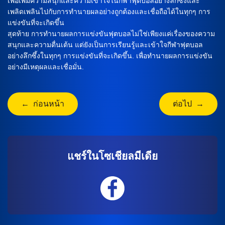
เพื่อเพิ่มความสนุกและความเข้าใจในกีฬาฟุตบอลอย่างลึกซึ้งและ
เพลิดเพลินไปกับการทำนายผลอย่างถูกต้องและเชื่อถือได้ในทุกๆ การ
แข่งขันที่จะเกิดขึ้น
สุดท้าย การทำนายผลการแข่งขันฟุตบอลไม่ใช่เพียงแค่เรื่องของความ
สนุกและความตื่นเต้น แต่ยังเป็นการเรียนรู้และเข้าใจกีฬาฟุตบอล
อย่างลึกซึ้งในทุกๆ การแข่งขันที่จะเกิดขึ้น. เพื่อทำนายผลการแข่งขัน
อย่างมีเหตุผลและเชื่อมั่น.
← ก่อนหน้า
ต่อไป →
แชร์ในโซเชียลมีเดีย