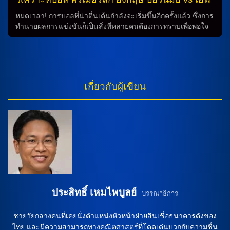
เวอร์ตัน
หมดเวลา! การบอลที่น่าตื่นเต้นกำลังจะเริ่มขึ้นอีกครั้งแล้ว ซึ่งการ
ทำนายผลการแข่งขันก็เป็นสิ่งที่หลายคนต้องการทราบเพื่อพอใจ
ในการดูบอลสด เรามีข่าวสารจากลีกบอลสเปนว่า อันโดนี่ อีราโอ
ล่า กุนซือชาวสเปน จะต้องเสียลูอิส คุ๊ก ที่โดนใบแดงไล่ออกจาก
เกมแพ้ ซันเดอร์แลนด์ ติดโทษแบน 3 นัด ขณะที่ มาร์กอส เซเนซี่
และ เดวิด บรู๊คส์ ก็ถูกแบนคนละนัดเนื่องจากสะสมครบ 5 ใบ
เหลือง ทำนายผลการแข่งขันครั้งนี้ มีความน่าสนใจอย่างมาก
เกี่ยวกับผู้เขียน
เพราะมีเหล่านักเตะชั้นนำต้องขาดร่วมทีม อันโดนี่ อีราโอล่า
กุนซือ จะต้องเสียลูอิส คุ๊ก ที่ถูกใบแดงไล่ออกจากเกมแพ้ ซันเดอร์
แลนด์ ติดโทษแบน 3 นัด และ มาร์กอส เซเนซี่ และ เดวิด บรู๊คส์
ก็ถูกแบนคนละนัดเนื่องจากสะสมครบ 5 ใบเหลือง ในรายของเบน
แกนน่อน โด๊ค และ ไรอัน คริสตี้ จะชวดเหมือนเดิม และจะไม่
สามารถกลับมาได้ก่อนช่วงคริสต์มาส สำหรับ คุ๊ก […]
ประสิทธิ์ เหมไพบูลย์
บรรณาธิการ
ชายวัยกลางคนที่เคยนั่งตำแหน่งหัวหน้าฝ่ายสินเชื่อธนาคารดังของ
ไทย และมีความสามารถทางคณิตศาสตร์ที่โดดเด่นบวกกับความชื่น