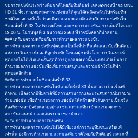
ชมการแข่งขันระหว่างทีมชาติไทยกับทีมติมอร์ เลสเตทางหน้าจอ ONE
HD 31 ที่จะถ่ายทอดสดการแข่งขันให้คุณได้เพลิดเพลินไปพร้อมทีม
ชาติไทย อย่างมั่นใจว่าจะมีความสนุกและตื่นเต้นกับการแข่งขันใน
ซีเกมส์ครั้งที่ 33 ในประเทศไทย และชมการแข่งขันอย่างเต็มที่ได้เวลา
19.00 น. ในวันพุธที่ 3 ธันวาคม 2568 ที่ราชมังคลากีฬาสถาน
### เตรียมความพร้อมกับการทำนายผลการแข่งขัน
การทำนายผลการแข่งขันฟุตบอลเป็นสิ่งที่น่าตื่นเต้นและนับเป็นศิลปะ
แห่งการวิเคราะห์บอลที่ถูกประทับใจของผู้ชมทั่วโลก การวิเคราะห์
ฟุตบอลไม่ได้เริ่มและสิ้นสุดที่การดูบอลสดเท่านั้น แต่ยังเกิดเป็นการ
ทำนายผลการแข่งขันเพื่อเพิ่มความสนุกและความเข้าใจในกีฬา
ฟุตบอลอีกด้วย
#### การทำนายในซีเกมส์ครั้งที่ 33
การทำนายผลการแข่งขันในซีเกมส์ครั้งที่ 33 นั้นอาจจะเป็นเรื่องที่
ท้าทาย เนื่องจากมีทีมชาติที่มีความสามารถและประสบการณ์มากมาย
ร่วมแข่งขัน เพื่อทำนายผลการแข่งขันให้คล้ายคลึงกับความเป็นจริง
ต้องพิจารณาปัจจัยหลายอย่าง เช่น สถานะทีม เข้าสนาม ผลการ
แข่งขันก่อนหน้า และสมรรถนะของนักเตะ
#### การทำนายผลการแข่งขัน
การทำนายผลการแข่งขันไม่ได้มีเพียงแค่การระบุทีมชนะหรือแพ้
เท่านั้น ยังมีการทำนายเกมแรกของทีมชาติไทยกับทีมติมอร์ เลสเต ที่