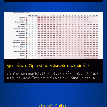
ต่างประเทศ และเป็นเหตุการณ์ที่ทำให้คนรักฟุตบอลหญิงทั่วไปตื่น
เป็นการแข่งขันระหว่างทีมลิเวอร์พูล ที่เป็นแชมป์พรีเมียร์ลีก กับ
เต้นและติดตามการแข่งขันอย่างต่อเนื่อง สรุป ด้วยความพร้อม
ทีมคริสตัล พาเลซ ที่ได้เป็นแชมป์เอฟเอ คัพ ในฤดูกาลที่ผ่านมา
และความมั่นใจของทีมชาติไทยในการคว้าแชมป์ฟุตบอลหญิง
การแข่งขันนี้จะถูกจัดที่สนาม เวมบลีย์ เร่งเวลา 21.00 น. ตาม
อาเซียน 2025 การแข่งขันนี้จึงมีความน่าตื่นเต้นและสนุกสนาน
เวลาประเทศไทย เป็นการพบกันครั้งสุดท้ายของฤดูกาลนี้โดย
อย่างแท้จริง ทุกคนจึงไม่ควรพลาดการติดตามสถานการณ์และ
เป็นการแข่งขันระหว่างทีมลิเวอร์พูล ที่เปิดแอนฟิลด์เหลือแค่ 10
เป็นกำลังใจให้กับทีมชาติไทยในการแข่งขัน การทำนายผลการ
คนเมื่อได้พบกับคริสตัล พาเลซ ในนัดแรกของซีซั่นที่แล้วและได้
แข่งขัน การทำนายผลการแข่งขันฟุตบอลเป็นสิ่งที่น่าสนใจและ
เสมอกัน 1-1 ส่วนนัดที่สองที่เจอกันทีม “หงส์แดง” ได้ชนะด้วย
ตื่นเต้น โดยมีการทำนายผลการแข่งขันเป็นกิจกรรมที่มีความนิยม
ความผ่านมา 1-0 ซึ่งทำให้การพบกันครั้งนี้เป็นการต่อสู้สุดสุดใน
ในวงการกีฬาทั่วไป […]
ฤดูกาลนี้ โดยทีมลิเวอร์พูลจะเร่งเตรียมตัวด้วยการเล่นเกมชุดที่
สองที่เข้าสู่ฤดูกาลนี้ด้วยการชนะทีมแอธ บิลเบา 3-2 ในการ
แข่งขันสุดท้าย โดยมีโกดี้ กัคโปทำประตูได้ 2 ประตู ซึ่งสามารถ
เห็นได้ว่ามีความสามารถในการทำประตูสำคัญ อย่างไรก็ตาม น่า
จะต้องมีความสังเกตการณ์ในการเล่นเกมนี้เนื่องจากเฟอร์จิล
ฟาน ไดจ์ค กัปตันทีมยังไม่ฟิตเตม 100% และต้องพูดถึงการเล่น
ซูเปอร์คอม Opta ทำนายทีมแชมป์ พรีเมียร์ลีก
ของ วาตารุ เอ็นโดะ หรือ แอนดรูว์ โรเบิร์ตสัน ที่อาจจะต้องมา
ฤดูกาล 2025-2026
เล่นแทน […]
การทำนายแชมป์พรีเมียร์ลีกสำหรับฤดูกาลใหม่ หลังจากทีม “หงส์
แดง” เสริมนักเตะใหม่มากมายทั้ง ฟลอเรียน เวียตซ์ , มิลอส เค
อร์เคซ , เฌเรมี ฟริมปง และอูโก้ เอกิติเก้ เพื่อความหวังในการ
ป้องกันแชมป์ และเป็นลีกสูงสุดสมัยที่ 21 โดยซูเปอร์คอมพิวเตอร์
เชื่อว่าลูกทีมของ อาร์เน่อ สล็อต จะสามารถทำได้ ทีม “หงส์แดง”
เป็นตัวเต็งที่จะคว้าแชมป์พรีเมียร์ลีก ฤดูกาลใหม่ โดยทำได้ในการ
จำลองสถานการณ์ 28.5% การทำนายจาก Opta ซูเปอร์
เกี่ยวกับผู้เขียน
คอมพิวเตอร์ของ Opta มีการทำนายโอกาสที่ทีมต่างๆจะคว้า