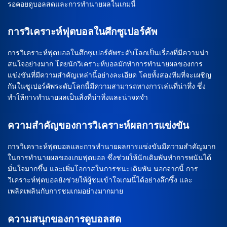
รอคอยดูบอลสดและการทำนายผลในเกมนี้
การวิเคราะห์ฟุตบอลในศึกซูเปอร์คัพ
การวิเคราะห์ฟุตบอลในศึกซูเปอร์คัพระดับโลกเป็นเรื่องที่มีความน่า
สนใจอย่างมาก โดยนักวิเคราะห์บอลมักทำการทำนายผลของการ
แข่งขันที่มีความสำคัญเหล่านี้อย่างละเอียด โดยทั้งสองทีมที่จะเผชิญ
กันในซูเปอร์คัพระดับโลกนี้มีความสามารถทางการเล่นที่น่าทึ่ง ซึ่ง
ทำให้การทำนายผลเป็นสิ่งที่น่าทึ่งและน่าจดจำ
ความสำคัญของการวิเคราะห์ผลการแข่งขัน
การวิเคราะห์ฟุตบอลและการทำนายผลการแข่งขันมีความสำคัญมาก
ในการทำนายผลของเกมฟุตบอล ซึ่งช่วยให้นักเดิมพันทำการพนันได้
มั่นใจมากขึ้น และเพิ่มโอกาสในการชนะเดิมพัน นอกจากนี้ การ
วิเคราะห์ฟุตบอลยังช่วยให้ผู้ชมเข้าใจเกมนี้ได้อย่างลึกซึ้ง และ
เพลิดเพลินกับการชมเกมอย่างมากมาย
ความสนุกของการดูบอลสด