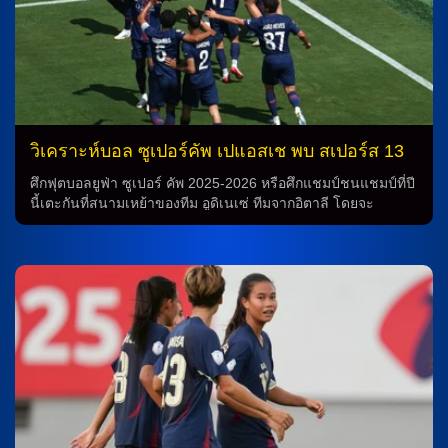
วิเคราะห์บอล ซูเปอร์คัพ เปแอสเช พบ สเปอร์ส 13
ส.ค.68
ศึกฟุตบอลยูฟ่า ซูเปอร์ คัพ 2025-2026 หรือศึกแชมป์ชนแชมป์ที่ปี
นี้เตะกันที่สนามเหย้าของทีม อูดิเนเซ่ ทีมจากอิตาลี โดยจะ
เป็นการพบกันระหว่าง เปแอสเช แชมป์ยูฟ่า แชมเปี้ยนส์ ลีก พบ
กับ สเปอร์ส ทีมจากศึกพรีเมียร์ลีก ดีกรีแชมป์ยูโรป้า ลีก ในเดือน
สิงหาคมนี้ ซึ่งเป็นการจัดการณ์ที่ทุกคนต้องการเห็น และก็เป็นที่
ทำนายของนักวิเคราะห์บอลทั้งหลายในวงการฟุตบอล พาทีมสู่ชัย
เปแอสเช เป็นทีมดังจาก ลีก เอิง แชมป์ยูฟ่า แชมเปี้ยนส์ ลีก ที่เคย
คว้าแชมป์ยูฟ่า แชมเปี้ยนส์ ลีก ปีก่อน และปีนี้พวกเขาก็จะ
พยายามทำให้คว้าแชมป์นี้อีกครั้ง โดยมีผลงานที่ทำนายโดย
เฉพาะจาก วิเคราะห์บอล ที่บอกว่าพวกเขามีโอกาสสูงในการชนะ
ทีมเอกเช่น สเปอร์ส ทีมจากศึกพรีเมียร์ลีก ดีกรีแชมป์ยูโรป้า ลีก
ทีมใหม่ ผู้รักษาประตู เกมนี้จะเป็นโอกาสให้ลูคัส เชวาลิเยร์ ผู้
รักษาประตูคนใหม่ของ เปแอสเช แสดงความสามารถของเขา
หลังจากที่เขาถูกคว้ามาจาก ลีลล์ ลงเฝ้าเสาแทน เกมรับได้ วิล