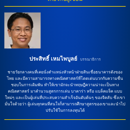
แชมป์พรีเมียร์ลีกในฤดูกาลใหม่ ด้าน อาร์เเซน่อล ที่จบรองแชมป์
3 ฤดูกาลติดต่อกัน ซึ่งแฟนๆ “ปืนใหญ่” คาดหวังว่าจะเป็นปีที่
อาร์เซนอลจะประสบความสำเร็จและทำผลงานได้ดียิ่งขึ้น แต่ทาง
Opta ให้โอกาสที่ลูกทีมของ มิเกล อาร์เตต้า จะคว้าแชมป์ลีกเพิ่ม
ขึ้นเกือบสองเท่าจากฤดูกาลที่แล้ว (12.2%) เป็น 24.3% แต่ยังเป็น
รองลิเวอร์พูล อยู่เหมือนเดิม แมนฯ ซิตี้ ที่ตั้งเป้าคว้าแชมป์สมัยที่ 5
[…]
ประสิทธิ์ เหมไพบูลย์
บรรณาธิการ
ชายวัยกลางคนที่เคยนั่งตำแหน่งหัวหน้าฝ่ายสินเชื่อธนาคารดังของ
ไทย และมีความสามารถทางคณิตศาสตร์ที่โดดเด่นบวกกับความชื่น
ชอบในการเดิมพัน ทำให้เขามักจะนำทฤษฎีความน่าจะเป็นทาง
คณิตศาสตร์ มาคำนวนสูตรการเล่น บาคาร่า หรือ แบล็คแจ็ค แบบ
ใหม่ๆ และเป็นผู้เล่นที่ประสบความสำเร็จอันดับต้นๆ ของจีคลับ ซึ่งเขา
มั่นใจด้วยว่า ผู้เล่นทุกคนที่สนใจก็สามารถศึกษาสูตรของเขาและนำไป
ปรับใช้ในการลงทุนได้