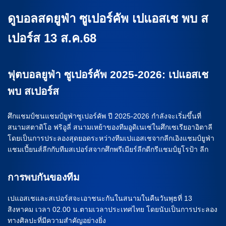
ดูบอลสดยูฟ่า ซูเปอร์คัพ เปแอสเช พบ ส
เปอร์ส 13 ส.ค.68
ฟุตบอลยูฟ่า ซูเปอร์คัพ 2025-2026: เปแอสเช
พบ สเปอร์ส
ศึกแชมป์ชนแชมป์ยูฟ่าซูเปอร์คัพ ปี 2025-2026 กำลังจะเริ่มขึ้นที่
สนามสตาดิโอ ฟริอูลี่ สนามเหย้าของทีมอูดิเนเซ่ในศึกเซเรียอาอิตาลี
โดยเป็นการประลองสุดยอดระหว่างทีมเปแอสเชจากลีกเอิงแชมป์ยูฟ่า
แชมเปี้ยนส์ลีกกับทีมสเปอร์สจากศึกพรีเมียร์ลีกดีกรีแชมป์ยูโรป้า ลีก
การพบกันของทีม
เปแอสเชและสเปอร์สจะเอาชนะกันในสนามในคืนวันพุธที่ 13
สิงหาคม เวลา 02.00 น.ตามเวลาประเทศไทย โดยนับเป็นการประลอง
ทางศิลปะที่มีความสำคัญอย่างยิ่ง