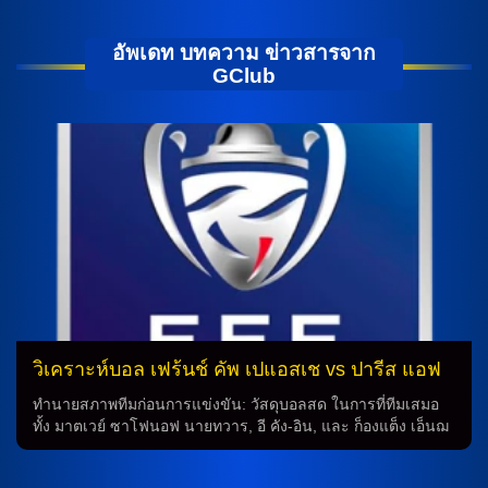
อัพเดท บทความ ข่าวสารจาก
GClub
วิเคราะห์บอล เฟร้นช์ คัพ เปแอสเช vs ปารีส แอฟ
เซ
ทำนายสภาพทีมก่อนการแข่งขัน: วัสดุบอลสด ในการที่ทีมเสมอ
ทั้ง มาตเวย์ ซาโฟนอฟ นายทวาร, อี คัง-อิน, และ ก็องแต็ง เอ็นฌ
องตู ต้องลงสนามทั้งหมดเนื่องจากบาดเจ็บ และ อาชราฟ ฮาคิมี่
และ อิบราฮิม เอ็มบาย ต้องติดภารกิจกับทีมชาติ ทีมเรารุ่น. ว่าทีม