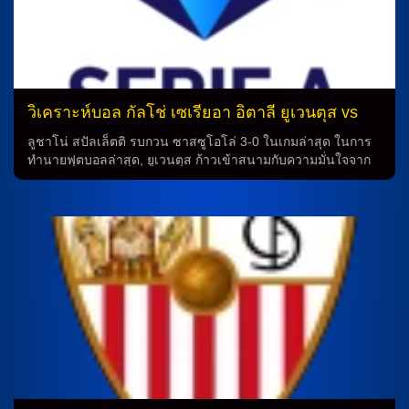
มาร์ชานดาลลี่, เลโอ ออสติการ์ด และ โยฮัน วาสเกซ การคุมเกม
รับก็อยู่ในมือของ บรู๊ค […]
วิเคราะห์บอล กัลโช่ เซเรียอา อิตาลี ยูเวนตุส vs
เครโมเนเซ่
ลูชาโน่ สปัลเล็ตติ รบกวน ซาสซูโอโล่ 3-0 ในเกมล่าสุด ในการ
ทำนายฟุตบอลล่าสุด, ยูเวนตุส ก้าวเข้าสนามกับความมั่นใจจาก
การเอาชนะ ซาสซูโอโล่ 3-0 ในเกมล่าสุด. นายเรือนชัยที่กำลัง
เพิ่มความมั่นใจหลังมาจากการเสมอกับ เลชเช่ ในเกมก่อนหน้า
ทำนายฟุตบอลสด: ลูชาโน่ สปัลเล็ตติ 3-0 ซาสซูโอโล่ ในเกม
ล่าสุด, ลูชาโน่ สปัลเล็ตติ ดาวขึ้นอย่างสวยงามเมื่อเข้าสู่สนามกับ
ความมั่นใจและพลิกโตรสเวส โดยทำให้ ซาสซูโอโล่ ต้องยอมแพ้
3-0 ที่สนามของเขา. ก่อนหน้านี้, ทีมนี้มีผลสรุปการแข่งขันที่ผิด
หวังเมื่อเสมอกับ เลชเช่ ในบ้าน 1-1 นายเรือนชัยและทีมของเขา
กำลังเพิ่มความมั่นใจหลังจากชัยในเกมล่าสุด. ด้วยการแสดงพลิก
โตรสเวสที่สมบูรณ์แบบ, มันเป็นเครื่องมือที่สำคัญในการต่อสู้ใน
การแข่งขัน สนามสุดท้าย วิเคราะห์ฟุตบอล: ดาวิเด้ นิโคล่า นาย
ใหญ่ เครโมเนเซ่ 2-0 กายารี่ ในเกมล่าสุด, ดาวิเด้ นิโคล่า นาย
ใหญ่ เครโมเนเซ่ มีผลสรุปที่ผิดหวังเมื่อเสมอ 2-2 กับ กายารี่ โดยที่
มีคะแนนเดียว. […]