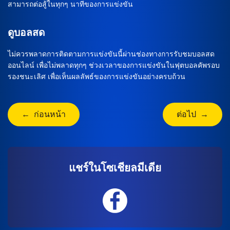
สามารถต่อสู้ในทุกๆ นาทีของการแข่งขัน
ดูบอลสด
ไม่ควรพลาดการติดตามการแข่งขันนี้ผ่านช่องทางการรับชมบอลสด
ออนไลน์ เพื่อไม่พลาดทุกๆ ช่วงเวลาของการแข่งขันในฟุตบอลคัพรอบ
รองชนะเลิศ เพื่อเห็นผลลัพธ์ของการแข่งขันอย่างครบถ้วน
← ก่อนหน้า
ต่อไป →
แชร์ในโซเชียลมีเดีย