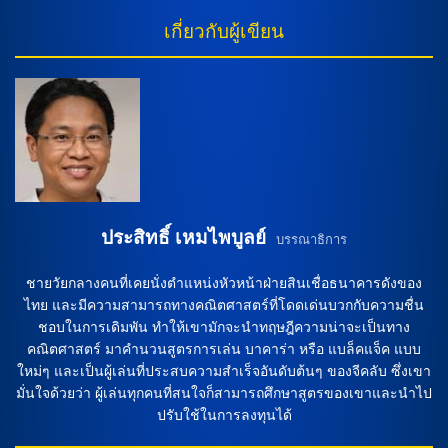
จากการชนะเพื่อเพิ่มโอกาสในการชิงแชมป์พรีเมียร์ลีก ฤดูกาลนี้
เกี่ยวกับผู้เขียน
เนื่องจากทีมมีคะแนน 55 คะแนนและต้องการเข้าชิงเข้าสู่ท็อปสี่
ของตารางจัดอันดับ **ความยากลำบากของการแข่งขัน** ทีมเชล
ซีอยู่ในอันดับที่ 4 ของตารางจัดอันดับด้วยคะแนน 49 คะแนน
และกำลังเดินเข้าสู่ฤดูกาลที่สำคัญ อย่างมั่นคง การเผชิญหน้ากับ
ทีมอาร์เซน่อลจึงเป็นการทดสอบความแข็งแกร่งของทั้งสองทีม
อย่างแท้จริง **สถิติการพบกัน** จากสถิติการพบกันระหว่างทั้งสอง
ทีมใน 5 นัดหลังสุด ทีมอาร์เซน่อลได้ชนะ 3 นัด และเสมอ 2 นัด
ซึ่งหมายความว่าทั้งสองทีมเป็นทีมที่มีความสามารถในการ
แข่งขันอย่างเท่าเทียม **การทำนายผล** โดยการทำนายผลการ
แข่งขันนี้ การทำนายฟุตบอลว่าทีมอาร์เซน่อลจะสามารถชนะทีม
เชลซีในบิ๊กแมตช์ที่เตรียมขึ้นในสนามโฮมอารีน่าของทีมอาร์เซน่
ประสิทธิ์ เหมไพบูลย์
บรรณาธิการ
อล และจะเข้าสู่ชิงชนะเลิศของพรีเมียร์ลีก **การถ่ายทอดสด** ไม่
ควรพลาดการดูการแข่งขันในวันอาทิตย์ที่ 16 มีนาคม 2568 เวลา
ชายวัยกลางคนที่เคยนั่งตำแหน่งหัวหน้าฝ่ายสินเชื่อธนาคารดังของ
20.30 […]
ไทย และมีความสามารถทางคณิตศาสตร์ที่โดดเด่นบวกกับความชื่น
ชอบในการเดิมพัน ทำให้เขามักจะนำทฤษฎีความน่าจะเป็นทาง
คณิตศาสตร์ มาคำนวนสูตรการเล่น บาคาร่า หรือ แบล็คแจ็ค แบบ
ใหม่ๆ และเป็นผู้เล่นที่ประสบความสำเร็จอันดับต้นๆ ของจีคลับ ซึ่งเขา
มั่นใจด้วยว่า ผู้เล่นทุกคนที่สนใจก็สามารถศึกษาสูตรของเขาและนำไป
ปรับใช้ในการลงทุนได้