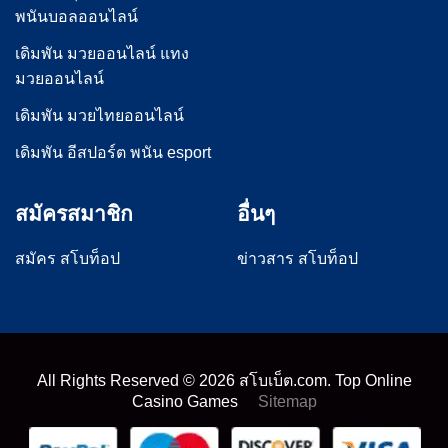
พนันบอลออนไลน์
เดิมพัน มวยออนไลน์ แทง
มวยออนไลน์
เดิมพัน มวยไทยออนไลน์
เดิมพัน อีสปอร์ต พนัน esport
สมัครสมาชิก
อื่นๆ
สมัคร สโบท็อป
ข่าวสาร สโบท็อป
All Rights Reserved ©
2026
สโบเบ็ต.com. Top Online
Casino Games
Sitemap