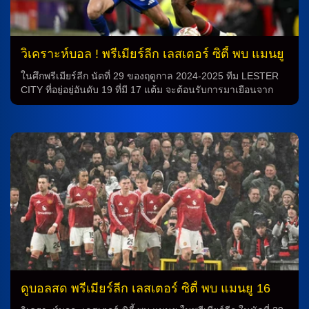
ทำนายผลการแข่งขัน การทำนายผลการแข่งขันเป็นเรื่องที่ต้อง
ใช้ความชำนาญในการวิเคราะห์บอล เพื่อที่จะสามารถวิเคราะห์
ฟุตบอลได้อย่างแม่นยำ โดยนักวิเคราะห์บอลจะต้องดูบอลสดเพื่อ
เก็บข้อมูลและทำวิเคราะห์ให้ตรงกับความเป็นจริง ทีม “หงส์แดง”
วิเคราะห์บอล ! พรีเมียร์ลีก เลสเตอร์ ซิตี้ พบ แมนยู
ลิเวอร์พูล ได้แสดงความแข็งแกร่งในทั้งกาลาการแข่งขันล่าสุด
พบ 16 มี.ค.68
และมีการเตรียมตัวอย่างดีในการพบกับทีม “สาลิกาดง” นิวคาส
ในศึกพรีเมียร์ลีก นัดที่ 29 ของฤดูกาล 2024-2025 ทีม LESTER
เซิ่ล ทำให้การทำนายผลการแข่งขันในครั้งนี้กลายเป็นเรื่องที่น่า
CITY ที่อยู่อยู่อันดับ 19 ที่มี 17 แต้ม จะต้อนรับการมาเยือนจาก
ตื่นเต้น นี่คือโอกาสที่ทีมทั้งสองจะต้องใช้ความสามารถของตัวเอง
MANCHESTER UNITED ที่อยู่อันดับ 15 ที่มี 34 แต้ม ในเกมที่จะ
ให้เต็มที่ที่สุด และพยายามให้สามารถเข้าสู่รอบชิงชนะเลิศ เพื่อ
ถ่ายทอดสดวันอาทิตย์ที่ 16 มีนาคม 2568 เวลา 02.00 น. ตาม
ประสบความสำเร็จในการคว้าแชมป์ การเตรียมความพร้อมก่อน
เวลาประเทศไทย **วิเคราะห์บอล!! คาราบาว คัพ ลิเวอร์พูล พบ
การแข่งขัน […]
นิวคาสเซิ่ล 16 มี.ค.68** ในการพบกันใน 5 นัดล่าสุด ทีม
Manchester United ได้ชนะทั้งหมด ทั้งในฤดูกาลนี้ ที่พบกันไป
แล้ว 3 นัด ทั้งใน Carabao Cup, ลีก เอง, และ FA […]
ดูบอลสด พรีเมียร์ลีก เลสเตอร์ ซิตี้ พบ แมนยู 16
มี.ค.68