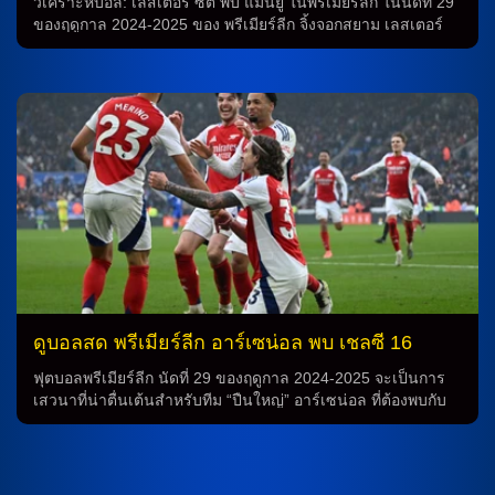
วิเคราะห์บอล: เลสเตอร์ ซิตี้ พบ แมนยู ในพรีเมียร์ลีก ในนัดที่ 29
ของฤดูกาล 2024-2025 ของ พรีเมียร์ลีก จิ้งจอกสยาม เลสเตอร์
ซิตี้ ทีมอันดับ 19 ที่มี 17 แต้ม จะต้องเผชิญกับ “ปีศาจแดง” แมน
เชสเตอร์ ยูไนเต็ด ทีมอันดับ 15 ที่มี 34 แต้ม ในการแข่งขันที่จะ
เกิดขึ้นที่คิง เพาเวอร์ สเตเดี้ยม นัดนี้จะถ่ายทอดสดผ่านช่อง True
Premier Football 1 และ True Premier Football 2 เมื่อวันอาทิตย์
ที่ 16 มีนาคม 2568 เวลา 02.00 น. ตามเวลาประเทศไทย
ประวัติการพบกัน จากสถิติการพบกัน 5 นัดหลังสุด ทั้ง […]
ดูบอลสด พรีเมียร์ลีก อาร์เซน่อล พบ เชลซี 16
มี.ค.68
ฟุตบอลพรีเมียร์ลีก นัดที่ 29 ของฤดูกาล 2024-2025 จะเป็นการ
เสวนาที่น่าตื่นเต้นสำหรับทีม “ปืนใหญ่” อาร์เซน่อล ที่ต้องพบกับ
ทีม “สิงห์บูลส์” เชลซี ในบิ๊กแมตช์ที่จะถือกำเนิดในสนามโฮมอารี
น่าของทีมอาร์เซน่อลในวันอาทิตย์ที่ 16 มีนาคม 2568 เวลา
20.30 น.ตามเวลาประเทศไทย **การทำนายผลการแข่งขัน** ใน
การทำนายผลการแข่งขันนี้ ทีมอาร์เซน่อลต้องการความสำคัญ