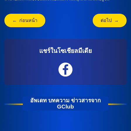
← ก่อนหน้า
ต่อไป →
แชร์ในโซเชียลมีเดีย
อัพเดท บทความ ข่าวสารจาก
GClub