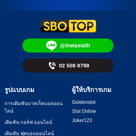
@lnwasiath
02 508 8798
รูปแบบเกม
ผู้ให้บริการเกม
Goldenslot
การเดิมพันบาสเก็ตบอลออน
ไลน์
Slot Online
Joker123
เดิมพัน กอล์ฟ ออนไลน์
เดิมพัน ฟุตบอลออนไลน์