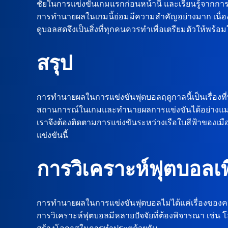
ชัยในการแข่งขันเกมแรกก่อนหน้านี้ และเรียนรู้จากการต
การทำนายผลในเกมนี้ย่อมมีความสำคัญอย่างมาก เนื่องจ
ดูบอลสดจึงเป็นสิ่งที่ทุกคนควรทำเพื่อเตรียมตัวให้พร้อ
สรุป
การทำนายผลในการแข่งขันฟุตบอลฤดูกาลนี้เป็นเรื่อง
สถานการณ์ในเกมและทำนายผลการแข่งขันได้อย่างแม
เราจึงต้องติดตามการแข่งขันระหว่างเรือใบสีฟ้าของเมือ
แข่งขันนี้
การวิเคราะห์ฟุตบอลเ
การทำนายผลในการแข่งขันฟุตบอลไม่ได้แค่เรื่องของความ
การวิเคราะห์ฟุตบอลมีหลายปัจจัยที่ต้องพิจารณา เช่น