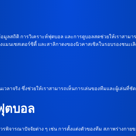
ช้ข้อมูลสถิติ การวิเคราะห์ฟุตบอล และการดูบอลสดช่วยให้เราสาม
มนเชสเตอร์ซิตี้ และสาลิกาดงของนิวคาสเซิลในรอบรองชนะเลิศฤดูก
นเวลาจริง ซึ่งช่วยให้เราสามารถเห็นการเล่นของทีมและผู้เล่นที่ช
ฟุตบอล
รพิจารณาปัจจัยต่าง ๆ เช่น การตั้งแต่งตัวของทีม สภาพร่างกายข