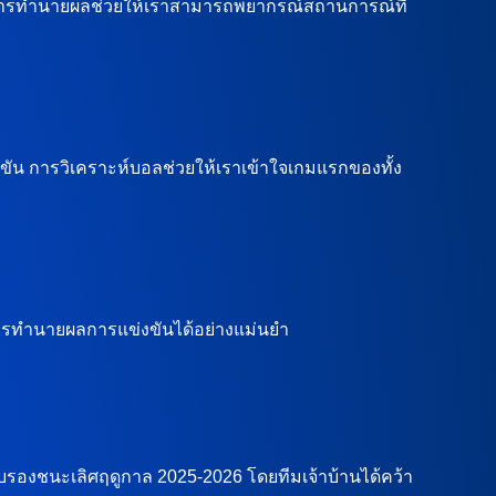
อล การทำนายผลช่วยให้เราสามารถพยากรณ์สถานการณ์ที่
ข่งขัน การวิเคราะห์บอลช่วยให้เราเข้าใจเกมแรกของทั้ง
นการทำนายผลการแข่งขันได้อย่างแม่นยำ
อบรองชนะเลิศฤดูกาล 2025-2026 โดยทีมเจ้าบ้านได้คว้า