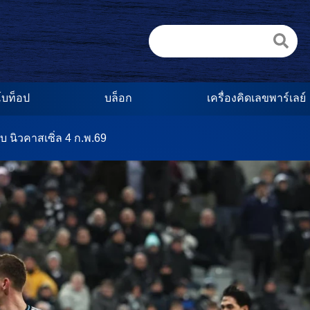
บท็อป
บล็อก
เครื่องคิดเลขพาร์เลย์
บ นิวคาสเซิ่ล 4 ก.พ.69