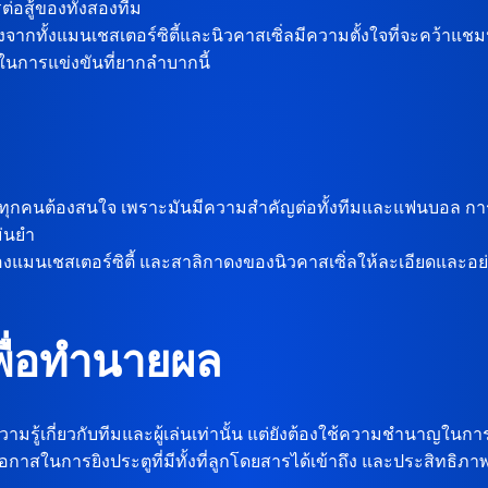
่อสู้ของทั้งสองทีม
ากทั้งแมนเชสเตอร์ซิตี้และนิวคาสเซิ่ลมีความตั้งใจที่จะคว้าแ
มในการแข่งขันที่ยากลำบากนี้
ที่ทุกคนต้องสนใจ เพราะมันมีความสำคัญต่อทั้งทีมและแฟนบอล ก
่นยำ
งแมนเชสเตอร์ซิตี้ และสาลิกาดงของนิวคาสเซิ่ลให้ละเอียดและอย่างใ
พื่อทำนายผล
รู้เกี่ยวกับทีมและผู้เล่นเท่านั้น แต่ยังต้องใช้ความชำนาญในก
 โอกาสในการยิงประตูที่มีทั้งที่ลูกโดยสารได้เข้าถึง และประสิ