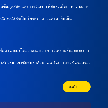
้ข้อมูลสถิติ และการวิเคราะห์ลึกลงเพื่อทำนายผลการ
26 จึงเป็นเรื่องที่ท้าทายและน่าตื่นเต้น
พื่อทำนายผลได้อย่างแม่นยำ การวิเคราะห์บอลและการ
อกาสที่จะนำเอาชัยชนะกลับบ้านได้ในการแข่งขันรอบรอง
ต่อไป →