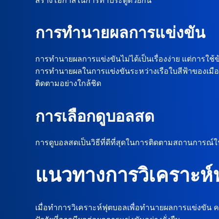
สร้างโอกาสในการทำประตูด้วยกัน
การทำนายผลการแข่งขัน
การทำนายผลการแข่งขันไม่ได้เป็นเรื่องง่าย แต่การใ
การทำนายผลในการแข่งขันระหว่างเรือใบสีฟ้าของเมืองแ
ติดตามอย่างใกล้ชิด
การเลือกดูบอลสด
การดูบอลสดเป็นวิธีที่ดีที่สุดในการติดตามสถานการณ์ใ
แนวทางการวิเคราะห์
เมื่อทำการวิเคราะห์ฟุตบอลเพื่อทำนายผลการแข่งขัน คว