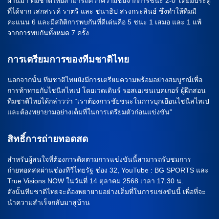
ผ่านมา ทีมชาติไทยสามารถคว้าความชัยจากการชนะ 2-0 โดยมีประตู
ที่ได้จาก เสกสรรค์ ราตรี และ ชนาธิป สรงกระสินธ์ ซึ่งทำให้ทีมมี
คะแนน 6 และมีสถิติการพบกันที่ดีเด่นคือ 5 ชนะ 1 เสมอ และ 1 แพ้
จากการพบกันทั้งหมด 7 ครั้ง
การเตรียมการของทีมชาติไทย
นอกจากนั้น ทีมชาติไทยยังมีการเตรียมความพร้อมอย่างสมบูรณ์เพื่อ
การท้าทายกับไชนีสไทเป โดยเวดเดินร์ รอสเอเชนเบคเกอร์ ผู้ฝึกสอน
ทีมชาติไทยได้กล่าวว่า “เราต้องการชัยชนะในการบุกเยือนไชนีสไทเป
และต้องพยายามอย่างเต็มที่ในการเตรียมตัวก่อนแข่งขัน”
สิทธิ์การถ่ายทอดสด
สำหรับผู้สนใจที่ต้องการติดตามการแข่งขันนี้สามารถรับชมการ
ถ่ายทอดสดผ่านช่องทีวีไทยรัฐ ช่อง 32, YouTube : BG SPORTS และ
True Visions NOW ในวันที่ 14 ตุลาคม 2568 เวลา 17.30 น.
ดังนั้นทีมชาติไทยจะต้องพยายามอย่างเต็มที่ในการแข่งขันนี้ เพื่อที่จะ
นำความสำเร็จกลับมาสู่บ้าน