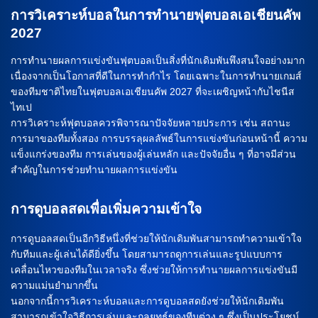
การวิเคราะห์บอลในการทำนายฟุตบอลเอเชียนคัพ
2027
การทำนายผลการแข่งขันฟุตบอลเป็นสิ่งที่นักเดิมพันพึงสนใจอย่างมาก
เนื่องจากเป็นโอกาสที่ดีในการทำกำไร โดยเฉพาะในการทำนายเกมส์
ของทีมชาติไทยในฟุตบอลเอเชียนคัพ 2027 ที่จะเผชิญหน้ากับไชนีส
ไทเป
การวิเคราะห์ฟุตบอลควรพิจารณาปัจจัยหลายประการ เช่น สถานะ
การมาของทีมทั้งสอง การบรรลุผลลัพธ์ในการแข่งขันก่อนหน้านี้ ความ
แข็งแกร่งของทีม การเล่นของผู้เล่นหลัก และปัจจัยอื่น ๆ ที่อาจมีส่วน
สำคัญในการช่วยทำนายผลการแข่งขัน
การดูบอลสดเพื่อเพิ่มความเข้าใจ
การดูบอลสดเป็นอีกวิธีหนึ่งที่ช่วยให้นักเดิมพันสามารถทำความเข้าใจ
กับทีมและผู้เล่นได้ดียิ่งขึ้น โดยสามารถดูการเล่นและรูปแบบการ
เคลื่อนไหวของทีมในเวลาจริง ซึ่งช่วยให้การทำนายผลการแข่งขันมี
ความแม่นยำมากขึ้น
นอกจากนี้การวิเคราะห์บอลและการดูบอลสดยังช่วยให้นักเดิมพัน
สามารถเข้าใจวิธีการเล่นและกลยุทธ์ของทีมต่าง ๆ ซึ่งเป็นประโยชน์