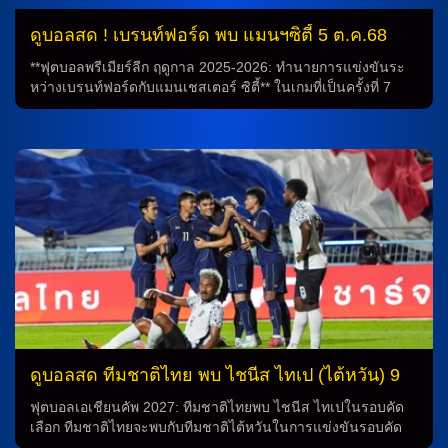
ดูบอลสด ! เบรนท์ฟอร์ด พบ แมนฯซิตี้ 5 ต.ค.68
**ฟุตบอลพรีเมียร์ลีก ฤดูกาล 2025-2026: ทำนายการแข่งขันระ
หว่างเบรนท์ฟอร์ดกับแมนเชสเตอร์ ซิตี้** ในเกมที่เป็นครั้งที่ 7
ของฤดูกาล 2025-2026 ในฟุตบอลพรีเมียร์ลีก ทีม “ผึ้งน้อย” หรือ
เบรนท์ฟอร์ด จะต้อนรับการมาเยือนจาก “เรือใบสีฟ้า” หรือแมน
เชสเตอร์ ซิตี้ ในวันเสาร์ที่ 27 กันยายน 2568 ณ สนามเหย้าของ
เบรนท์ฟอร์ด โดยเวลาที่กำหนดเป็น 22.30 น. ตามเวลา
ประเทศไทย **ย้อนหลังการพบกัน** การพบกันระหว่างทั้งสองทีม
ในลีกยังคงเป็นเรื่องที่น่าตื่นเต้น เมื่อดูจากสถิติการเผชิญหน้ากัน
ใน 5 นัดล่าสุด พบว่า แมนเชสเตอร์ ซิตี้ ได้ชนะ 3 นัด สมอ 1 นัด
และแพ้ 1 นัด ในขณะที่เบรนท์ฟอร์ด ได้เปิดบ้านและเสมอกัน 2-2
ในการพบกันล่าสุดในเดือนมกราคม 2025 **วิเคราะห์การ
แข่งขัน** การทำนายเกมนี้ก็ย่อมต้องยำเกรงในความสามารถของ
ทั้งสองทีม โดยเบรนท์ฟอร์ด จะพยายามเอาชนะแมนเชสเตอร์ ซิตี้
เพื่อเพิ่มความมั่นใจและคะแนนในลีก […]
ดูบอลสด ทีมชาติไทย พบ ไชนีส ไทเป (ไต้หวัน) 9
ต.ค.68
ฟุตบอลเอเชียนคัพ 2027: ทีมชาติไทยพบ ไชนีส ไทเปในรอบคัด
เลือก ทีมชาติไทยจะพบกับทีมชาติไต้หวันในการแข่งขันรอบคัด
เลือกฟุตบอลเอเชียนคัพ 2027 ในกลุ่มดี ในนัดที่ 3 ที่จะจัดขึ้นใน