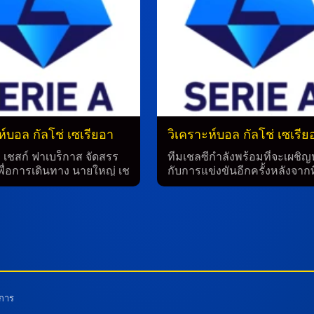
ห์บอล กัลโช่ เซเรียอา
วิเคราะห์บอล กัลโช่ เซเรีย
คโม่ vs ปิซ่า
อิตาลี อตาลันต้า vs เวโรน่
 เชสก์ ฟาเบร็กาส จัดสรร
ทีมเชลซีกำลังพร้อมที่จะเผชิญ
พื่อการเดินทาง นายใหญ่ เช
กับการแข่งขันอีกครั้งหลังจากที
ร็กาส ได้ประกาศรายชื่อผู้
รับข่าวดีกับการกลับมารับบทเป
ะเข้าร่วมการแข่งขันในเกม
เลือกให้กับทีมอีกครั้งของ จา
้ว่าเอดูอาร์โด้ โกลดานิก้า,
ราสปาโดรี่ และ ชาร์ลส์ เดอ เ
รแบรโต้, อัสซาน ดิเยา, เจย์
เร่ หลังจากที่พวกเขาได้หายจา
ได และ อัลบาโร่ โมราต้า
บาดแผลที่เคยเป็นทุกคนในทีม
ารถเข้าร่วมได้เนื่องจาก
ความพร้อมที่จะทำความสนใจ
ต่มีข่าวดีเนื่องจาก มักซิโม่
การเล่นในระบบ 3-4-2-1 โดยที่
่ จะได้รับการยกเว้นจากการ
ชาร์ลส์ เดอ เคเตแลเร่ และ นิโ
ละกลับมาร่วมทีมอีกครั้ง
ซาเลฟสกี้ จะมีหน้าที่ในการสร
การ
ะบบการเล่น ในการจัดทีม
เกมร่วมกันเพื่อส่งปัญหาไปที่เป