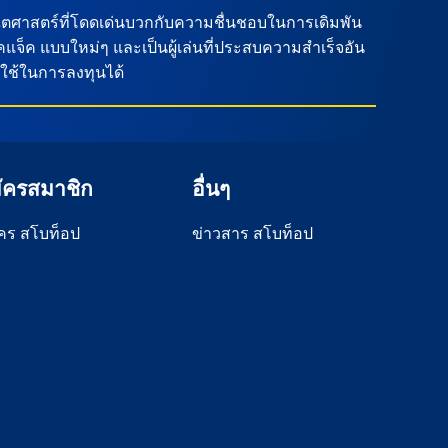
ดทัพ
โคโล่ คัมเบียกี้ มาเข้าร่วมการลง
ตศาสตร์ที่โดดเด่นบวกกับความชื่นชอบในการเดิมพัน
บใน
สนามเพื่อล่าสกอร์ให้กับทีม นักเตะที่
็ค แบบใหม่ๆ และเป็นผู้เล่นที่ประสบความสำเร็จอัน
บาดเจ็บ ในขณะเดียวกัน ทีมจะต้อง
บใช้ในการลงทุนได้
บรัต
เผชิญกับการขาดหายของนักเตะ
านะ
สำคัญอย่าง อีวาน โปรเวเดล, ซามู
เตแล
แอล ซิโกต์, นิโคโล่ โรเวลลี่, มัตเตีย
นะ
ซัคคานญี่ และ ดานิโล คาตัลดี้ ซึ่ง
วิช
เป็นส่วนจำเป็นของทีม ทั้งนี้ ทีมจะ
อีก
ต้องพยายามเติมแต่งทีมให้ครบ
ัครสมาชิก
อื่นๆ
ซีตื่น
สมบูรณ์เพื่อรอบรองชัยชนะในการ
ทเป็น
แข่งขัน การทำนายสำหรับทีม อีวาน
คร สโบท็อป
ข่าวสาร สโบท็อป
ร์เนด
โปรเวเดล ทีม […]
ังคง
สร้าง
ยส
, ซาน