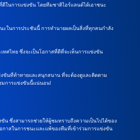
่ดีในการแข่งขัน โดยทีมชาติไอร์แลนด์ได้เอาชนะ
ชนะในการประชันนี้ การทำนายผลเป็นสิ่งที่ทุกคนกำลัง
ไทย ซึ่งจะเป็นโอกาสที่ดีที่จะเห็นการแข่งขัน
งขันที่ท้าทายและสนุกสนาน ที่จะต้องดูและติดตาม
ชมการแข่งขันนี้แน่นอน!
ขัน ซึ่งสามารถช่วยให้ผู้ชมทราบถึงความเป็นไปได้ของ
งโอกาสในการชนะและแพ้ของทีมที่เข้าร่วมการแข่งขัน