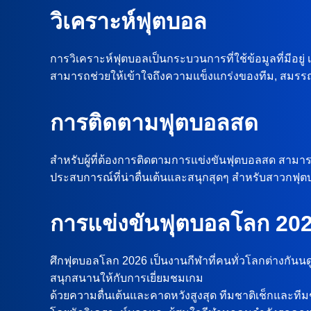
วิเคราะห์ฟุตบอล
การวิเคราะห์ฟุตบอลเป็นกระบวนการที่ใช้ข้อมูลที่มีอย
สามารถช่วยให้เข้าใจถึงความแข็งแกร่งของทีม, สมรร
การติดตามฟุตบอลสด
สำหรับผู้ที่ต้องการติดตามการแข่งขันฟุตบอลสด สาม
ประสบการณ์ที่น่าตื่นเต้นและสนุกสุดๆ สำหรับสาวกฟุ
การแข่งขันฟุตบอลโลก 20
ศึกฟุตบอลโลก 2026 เป็นงานกีฬาที่คนทั่วโลกต่างกันนด
สนุกสนานให้กับการเยี่ยมชมเกม
ด้วยความตื่นเต้นและคาดหวังสูงสุด ทีมชาติเช็กและทีมช