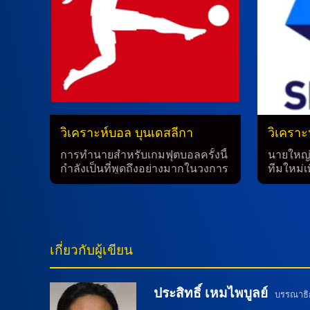
วิเคราะห์บอล บุนเดสลีกา
วิเคราะ
เยอรมัน ไมนซ์ vs แฟร้งค์เฟิร์ต
อิตาลี โ
การทำนายสำหรับเกมฟุตบอลครั้งนี้
นายใหญ่
กำลังเป็นที่พูดถึงอย่างมากในวงการ
ทีมใหม่เ
โดยมีนายใหญ่ โบ เฮนริคเซ่น ของ
สก์ ฟาเบ
ทีม ที่ต้องเผชิญกับปัญหาของผู้เล่นที่
เล่นที่จ
มีอาการบาดเจ็บอย่างมักซิม ดัล ที่
ต่อไป แม
เป็นเพียงรายเดียวในทีม โดยนาย
เซร์กี้ โ
ใหญ่มีแผนการเล่นในรูปแบบ 3-4-2-
เดน แอด
เกี่ยวกับผู้เขียน
1 ในเกมนี้ โดยจะมี สเตฟาน เบลล์
จะไม่สาม
คุมแผงหลังในเกม และ นาดีม อามิรี่
บาดเจ็บ แ
กลับมาปั้นเกมคู่กับ ไคชู ซาโนะ
เปร์โรเน
ประสิทธิ์ เหมไพบูลย์
และ พอล เนเบล จะมีบทบาทในการ
ติดโทษแ
บรรณาธิ
สร้างเกมแทน ในขณะที่ เนเดดิคก์
การจัดร