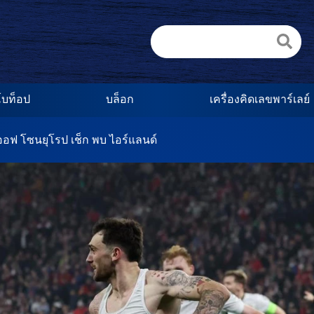
บท็อป
บล็อก
เครื่องคิดเลขพาร์เลย์
อฟ โซนยุโรป เช็ก พบ ไอร์แลนด์