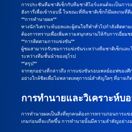
การประชันทีมชาติเช็กกับทีมชาติไอร์แลนด์จะเป็นการ
ฮังการี่เพื่อเข้ารอบนี้ ในขณะที่ทีมชาติเช็กก็มีผลเกมที่ดี
**การทำนายผล**
ทางนักวิเคราะห์บอลและผู้สนใจกีฬาทั่วไปกำลังติดตามก
ต้องการทราบเพื่อเพิ่มความสนุกสนานให้กับการเยี่ยม
**การติดตามการแข่งขัน**
ผู้ชมสามารถรับชมการแข่งขันระหว่างทีมชาติเช็กและไ
ระหว่างทีมชั้นนำของยุโรป
**สรุป**
จากทุกอย่างที่กล่าวถึง การแข่งขันรอบเพลย์ออฟของศ
อย่างใกล้ชิดเพื่อไม่พลาดเหตุการณ์สำคัญใดๆ ที่อาจเ
การทำนายและวิเคราะห์บ
การทำนายผลเป็นสิ่งที่ทุกคนต้องการทราบก่อนการแข่ง
เกมก่อนที่จะเกิดขึ้น การทำนายนั้นมีความสำคัญอย่า