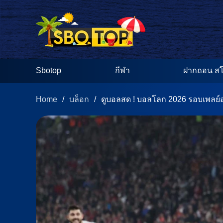
Sbotop
กีฬา
ฝากถอน สโ
Home
/
/
บล็อก
ดูบอลสด ! บอลโลก 2026 รอบเพลย์อ