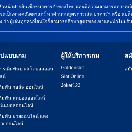
-2-3-1 นั้น คาดว่าเฆซุส
หมายของทีม ในส่วนของการจั
งหัวหน้าฝ่ายสินเชื่อธนาคารดังของไทย และมีความสามารถทางคณิ
, นิโก้ ปาซ, นิโคลัส คูห์น
จะมีการรวมตัวแบนและตัวเจ็
ะเป็นทางคณิตศาสตร์ มาคำนวนสูตรการเล่น บาคาร่า หรือ แบล็คแจ
ส ดูวิกัส จะได้มีส่วนร่วม
ระบบ (3-4-2-1) โดยมี มาร์โก
จด้วยว่า ผู้เล่นทุกคนที่สนใจก็สามารถศึกษาสูตรของเขาและนำไปปรั
่งขันต่อไป ในฝ่ายฝ่ายตรง
คาร์เนเซ็คคี่ จอร์โจ้ สกัลวินี่, เ
บรโต้ จิลาร์ดิโน่ก็ได้
ฌิมซิตี้, เซอัด โคลาซินัช ในฐ
ชื่อผู้เล่นที่จะเข้าร่วม
กองกลาง และ ชาร์ลส์ เดอ เค
ัน โดยมิเชล เอบิสเชอร์
เร่ กับ นิโกล่า ซาเลฟสกี้ ในฐา
ู ดูโรซินมี่ จะต้องอยู่นอก
กองหน้า และ นิโคล่า เคิร์สโต
่องจากติดโทษแบน และมี
ในฐานะนักเตะที่จะบุกไปที่เป้า 
รูปแบบเกม
ผู้ให้บริการเกม
สม
ในแผนการเล่น 3-4-1-2
ข่าวดีหนึ่งที่ทำให้แฟนๆ ทีมเชล
โมเน่ คาเนสเตรลลี คุมแผง
เต้นกว่าเดิมคือการกลับมารับบ
Goldenslot
ารเดิมพันบาสเก็ตบอลออน
สมั
 มัลเทอ […]
ตัวเลือกในทีมของ อองตวน แบ
ซึ่งถึงแม้จะยังไม่พร้อมเพราะ
ลน์
Slot Online
บาดแผลหรือการเจ็บป่วย แต่ก็ย
Joker123
ดิมพัน กอล์ฟ ออนไลน์
เป็นหน้าตัวหนึ่งที่สำคัญในการ
เกมในระบบ 3-5-2 โดยมีโทเบี
ดิมพัน ฟุตบอลออนไลน์
สล็อตซาเกอร์, โตมาส ซุสลอฟ
ดี ลอฟริช, ซูต […]
นันบอลออนไลน์
ดิมพัน มวยออนไลน์ แทง
วยออนไลน์