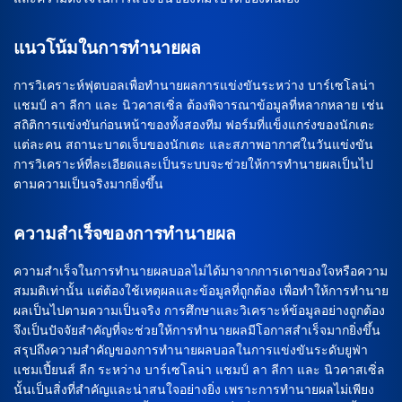
แนวโน้มในการทำนายผล
การวิเคราะห์ฟุตบอลเพื่อทำนายผลการแข่งขันระหว่าง บาร์เซโลน่า
แชมป์ ลา ลีกา และ นิวคาสเซิ่ล ต้องพิจารณาข้อมูลที่หลากหลาย เช่น
สถิติการแข่งขันก่อนหน้าของทั้งสองทีม ฟอร์มที่แข็งแกร่งของนักเตะ
แต่ละคน สถานะบาดเจ็บของนักเตะ และสภาพอากาศในวันแข่งขัน
การวิเคราะห์ที่ละเอียดและเป็นระบบจะช่วยให้การทำนายผลเป็นไป
ตามความเป็นจริงมากยิ่งขึ้น
ความสำเร็จของการทำนายผล
ความสำเร็จในการทำนายผลบอลไม่ได้มาจากการเดาของใจหรือความ
สมมติเท่านั้น แต่ต้องใช้เหตุผลและข้อมูลที่ถูกต้อง เพื่อทำให้การทำนาย
ผลเป็นไปตามความเป็นจริง การศึกษาและวิเคราะห์ข้อมูลอย่างถูกต้อง
จึงเป็นปัจจัยสำคัญที่จะช่วยให้การทำนายผลมีโอกาสสำเร็จมากยิ่งขึ้น
สรุปถึงความสำคัญของการทำนายผลบอลในการแข่งขันระดับยูฟ่า
แชมเปี้ยนส์ ลีก ระหว่าง บาร์เซโลน่า แชมป์ ลา ลีกา และ นิวคาสเซิ่ล
นั้นเป็นสิ่งที่สำคัญและน่าสนใจอย่างยิ่ง เพราะการทำนายผลไม่เพียง