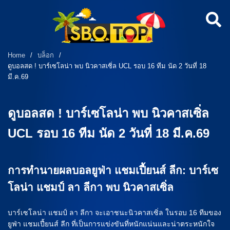
Home
/
บล็อก
/
ดูบอลสด ! บาร์เซโลน่า พบ นิวคาสเซิ่ล UCL รอบ 16 ทีม นัด 2 วันที่ 18
มี.ค.69
ดูบอลสด ! บาร์เซโลน่า พบ นิวคาสเซิ่ล
UCL รอบ 16 ทีม นัด 2 วันที่ 18 มี.ค.69
การทำนายผลบอลยูฟ่า แชมเปี้ยนส์ ลีก: บาร์เซ
โลน่า แชมป์ ลา ลีกา พบ นิวคาสเซิ่ล
บาร์เซโลน่า แชมป์ ลา ลีกา จะเอาชนะนิวคาสเซิ่ล ในรอบ 16 ทีมของ
ยูฟ่า แชมเปี้ยนส์ ลีก ที่เป็นการแข่งขันที่หนักแน่นและน่าตระหนักใจ