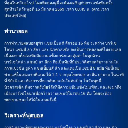
ที่สุดในทวีปยุโรป โดยทีมสองคู่นี้จะต้องเผชิญกับการแข่งขันครั้ง
สุดท้ายในวันพุธที่ 15 มีนาคม 2569 เวลา 00.45 น. (ตามเวลา
ประเทศไทย)
ทำนายผล
การทำนายผลบอลยูฟ่า แชมเปี้ยนส์ ลีกรอบ 16 ทีม ระหว่าง บาร์เซ
โลน่า แชมป์ ลา ลีกา และ นิวคาสเซิ่ล จะเป็นการทดลองที่ไม่ง่ายเลย
เนื่องจากทั้งสองทีมมีความแข็งแกร่งและคุ้มค่าในทุกด้าน
บาร์เซโลน่า แชมป์ ลา ลีกา ถือเป็นทีมที่มีประวัติศาสตร์ยาวนานใน
การแข่งขัน ยูฟ่า แชมเปี้ยนส์ ลีก และเคยเป็นแชมป์ 5 สมัย ทีมนี้เคย
พ่ายแพ้ในเกมแรกที่เสมอได้ 1-1 จากจุดโทษของ ลามีน ยามาล ในนาที
ที่ 90+6 และต้องการที่จะกลับมาเล่นในคัมป์ นู ในวันพุธนี้
นิวคาสเซิ่ล ทีมจากพรีเมียร์ลีกก็มีความเข้มแข็งไม่แพ้กัน และจะมาถึง
เมืองบาร์เซโลน่าเพื่อคว้าความแชมป์ในรอบ 16 ทีม โดยจะต้อง
พยายามชนะให้ได้ในเกมครั้งนี้
วิเคราะห์ฟุตบอล
การวิเคราะห์ฟุตบอลระหว่าง บาร์เซโลน่า แชมป์ ลา ลีกา และ นิว