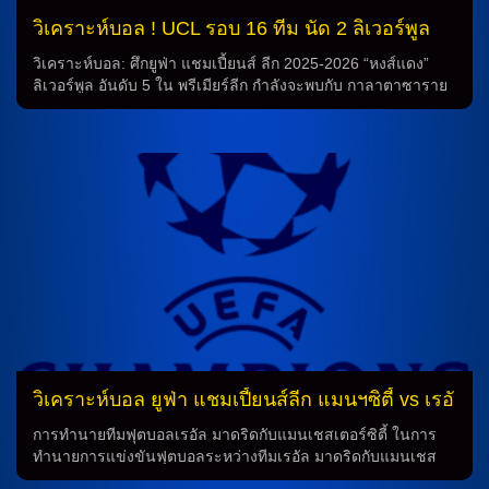
ความเต็มใจให้กับผู้ชมทั่วโลก ไม่ว่าจะเป็นผู้ที่ชื่นชอบทีมสีแดง
วิเคราะห์บอล ! UCL รอบ 16 ทีม นัด 2 ลิเวอร์พูล
หรือทีมจากตุรกี ผู้ชมสามารถติดตามการแข่งขันสดๆ ได้ทางช่อง
พบ กาลาตาซาราย 18 มี.ค.69
ทางออนไลน์หลากหลาย เพื่อไม่พลาดเหตุการณ์ที่จะเกิดขึ้นบน
วิเคราะห์บอล: ศึกยูฟ่า แชมเปี้ยนส์ ลีก 2025-2026 “หงส์แดง”
สนามแข่งขัน ดังนั้น อย่าลืมติดตามความสนุกนี้และสัมผัสกับ
ลิเวอร์พูล อันดับ 5 ใน พรีเมียร์ลีก กำลังจะพบกับ กาลาตาซาราย
ความตื่นเต้นในการดูบอลสดระหว่างลิเวอร์พูลกับกาลาตาซาราย
จากลีกตุรกีในรอบ 16 ทีมสุดท้ายของ ศึกยูฟ่า แชมเปี้ยนส์ ลีก
ในศึกยูฟ่า แชมเปี้ยนส์ ลีก 2025-2026 การอภิปรายเรื่องการ
2025-2026 ซึ่งเป็นเกมที่ทุกคนต่างตื่นเต้นติดตามกันอย่างมาก
ทำนายฟุตบอล การทำนายผลการแข่งขันฟุตบอลเป็นกิจกรรมที่
การทำนายผลการแข่งขัน ในการทำนายผลการแข่งขันระหว่าง
น่าสนใจและเป็นที่นิยมในหมู่สายการพนันและผู้ชื่นชอบกีฬา
ลิเวอร์พูล กับ กาลาตาซาราย นั้น มีความสนุกสนานและน่าตื่น
ฟุตบอลทั่วไป การวิเคราะห์บอลอาจจะใช้หลายประการเช่น ดู
เต้นอย่างมาก เนื่องจากทั้งสองทีมมีคุณภาพและความสามารถใน
สถิติการแข่งขันเก่าๆ, ฟอร์มที่ทีมมีในขณะนั้น, การบ้าน-เยือน
การแข่งขันสูง จากผลการแข่งขันระหว่างทั้งสองทีมในนัดแรก
และปัจจัยอื่นๆ เพื่อให้การวิเคราะห์มีความถูกต้องและมีความเชื่อ
กาลาตาซาราย สามารถเอาชนะ “หงส์แดง” ลิเวอร์พูล ด้วย
ถือได้มากยิ่งขึ้น สำหรับการทำนายเกมระหว่างลิเวอร์พูลกับกาลา
คะแนน 1-0 ซึ่งทำให้เกิดความสนุกสนานและรอดูผลการแข่งขัน
ตาซารายในศึกยูฟ่า แชมเปี้ยนส์ […]
ในนัดถัดไปอย่างมาก วิเคราะห์ฟุตบอล การวิเคราะห์ฟุตบอล
ระหว่าง ลิเวอร์พูล กับ กาลาตาซาราย ในศึกยูฟ่า แชมเปี้ยนส์ ลีก
2025-2026 นั้น มีความน่าสนใจอย่างมาก เนื่องจากทั้งสองทีมมี
ศักยภาพในการทำประตูและป้องกันที่ดี คาดว่าเกมนี้จะเป็นเกมที่มี
การแข่งขันอย่างดุเดือดและไม่ค่อยมีความเยิ่นยันใดๆ จากทั้งสอง
ฝ่าย เพราะทั้งสองทีมมีความตั้งใจที่จะได้รับชัยชนะในการ
วิเคราะห์บอล ยูฟ่า แชมเปี้ยนส์ลีก แมนฯซิตี้ vs เรอั
แข่งขันนี้ ดูบอลสด หากคุณต้องการดูการแข่งขันสด ระหว่าง […]
ล มาดริด
การทำนายทีมฟุตบอลเรอัล มาดริดกับแมนเชสเตอร์ซิตี้ ในการ
ทำนายการแข่งขันฟุตบอลระหว่างทีมเรอัล มาดริดกับแมนเชส
เตอร์ซิตี้ ทั้งสองทีมมีนักเตะหลายคนที่สภาพร่างกายไม่สมบูรณ์