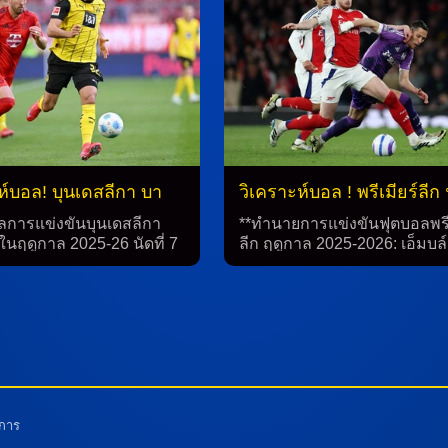
ห์บอล! บุนเดสลีกา บา
วิเคราะห์บอล ! พรีเมียร์ลีก 
มิวนิค พบ ดอร์ทมุนด์ 18
ม พบ อาร์เซน่อล 18 ต.ค.6
การแข่งขันบุนเดสลีกา
**ทำนายการแข่งขันฟุตบอลพรีเ
ในฤดูกาล 2025-26 นัดที่ 7
ลีก ฤดูกาล 2025-2026: เอ็มบล
าเยิร์น มิวนิค กับ ดอร์
วอร์ดพบอาร์เซน่อล** **เข้าสู่
าดว่าจะเป็นเกมบิ๊กแมตช์ที่
เดย์ที่ 8: เอ็มบล์สวอร์ดพบอาร์เ
มอย่างมาก โดยที่บาเยิร์น
อล** ในเสาร์ที่ 18 ตุลาคม 256
ำลังเป็นทีมเด็ดที่สุดในลีกใน
เวลา 23.30 น. ทีมเอ็มบล์สวอร์ดท
่คว้าชัยได้ทั้ง 6 นัดและนำ
ในอันดับที่ 14 จะพบกับทีมอาร์
งดังนี้ด้วยผลการแข่งขัน
อลในลีกเกมที่คาดว่าจะเป็นกา
ันดับ 1 ของตารางคะแนน มี
แข่งขันที่มันส์และดุดัน **การ
แต้ม ในขณะที่ ดอร์ทมุนด์
ทำนายและสถิติการพบกัน** จ
นดับ 2 มีแต้ม 14 แต้ม และจะ
สถิติการพบกันระหว่างทั้งสอง
การ
ันเสาร์ที่ 18 ตุลาคม เวลา
5 นัดหลังสุด พบว่าทีมอาร์เซน่