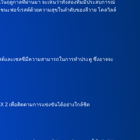
นฤดูกาลที่ผ่านมา จะเห็นว่าทั้งสองทีมมีประสบการณ์
อาชนะฟอร์เรสต์ด้วยความสุขในลำดับของลีวาย โคลวิลล์
์เรสต์และเชลซีมีความสามารถในการทำประตู ซึ่งอาจจะ
2 เพื่อติดตามการแข่งขันได้อย่างใกล้ชิด