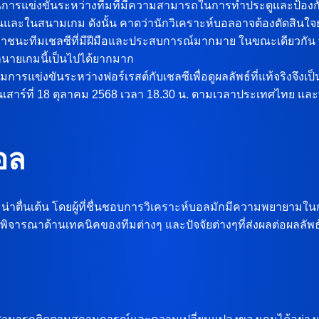
นการแข่งขันระหว่างทีมที่มีความสามารถในการทำประตูและป้องกันเ
ระดานและในสนามเกม ดังนั้น คาดว่านักวิเคราะห์บอลอาจต้องตัดสิ
าชนะทีมเชลซีที่มีฝีมือและประสบการณ์มากมาย ในขณะเดียวกัน ที
ำนายเกมนี้เป็นไปได้ยากมาก
แข่งขันระหว่างฟอร์เรสต์กับเชลซีเพื่อดูผลลัพธ์ที่แท้จริงจึงเป็
้ในวันเสาร์ที่ 18 ตุลาคม 2568 เวลา 18.30 น. ตามเวลาประเทศไท
อล
น่าตื่นเต้น โดยผู้ที่ชื่นชอบการวิเคราะห์บอลมักมีความพยายาม
องพิจารณาด้านเทคนิคของทีมต่างๆ และปัจจัยต่างๆที่ส่งผลต่อผลลั