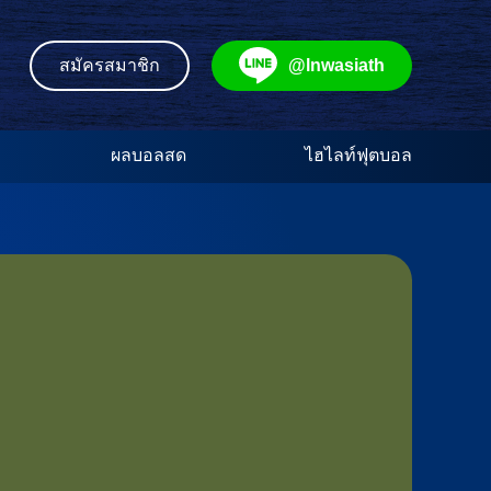
@lnwasiath
สมัครสมาชิก
ผลบอลสด
ไฮไลท์ฟุตบอล