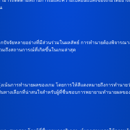
สามารถติดตามสถานการณ์และความเปลี่ยนแปลงของเกมได้อย่างแม่
ัน
จากปัจจัยหลายอย่างที่มีส่วนร่วมในผลลัพธ์ การทำนายต้องพิจารณา
มถึงสถานการณ์ที่เกิดขึ้นในเกมล่าสุด
่งเน้นการทำนายผลของเกม โดยการให้สีแดงหมายถึงการทำนายว่าที
ป็นทางเลือกที่น่าสนใจสำหรับผู้ที่ชื่นชอบการพยายามทำนายผลขอ