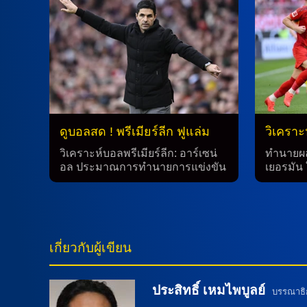
ดูบอลสด ! พรีเมียร์ลีก ฟูแล่ม
วิเคราะ
พบ อาร์เซน่อล 18 ต.ค.68
เยิร์น 
วิเคราะห์บอลพรีเมียร์ลีก: อาร์เซน่
ทำนายผล
ต.ค.68
อล ประมาณการทำนายการแข่งขัน
เยอรมัน 
กับ ฟูแล่ม ในฤดูกาล 2025-2026
ระหว่าง บ
ของพรีเมียร์ลีก ทำนายการแข่งขัน
ทมุนด์ ค
ในเกมครั้งสุดท้ายของวันเสาร์ เจ้า
น่าติดตา
สัวน้อย ฟูแล่ม ทีมที่อยู่อันดับ 14 จะ
มิวนิค ก
ต้องต้อนรับการมาเยือนจากทีมปืน
ขณะนี้ ที
เกี่ยวกับผู้เขียน
ใหญ่ อาร์เซน่อล ในเกมคู่ที่ 8 ของ
ทีมจอมฝู
ฤดูกาลนี้ โดยทั้งสองทีมจะต้องเผชิญ
อยู่ในอ
กันในวันที่ 18 ตุลาคม 2568 เวลา
แต้ม 18 
ประสิทธิ์ เหมไพบูลย์
23.30 นาฬิกาตามเวลาประเทศไทย
อยู่ในอั
บรรณาธิ
สถิติการพบกันระหว่างทั้งสองทีมใน
พบกันในว