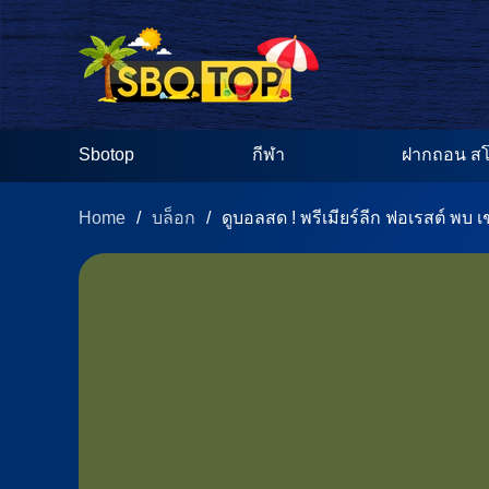
Sbotop
กีฬา
ฝากถอน สโ
Home
/
/
บล็อก
ดูบอลสด ! พรีเมียร์ลีก ฟอเรสต์ พบ เ