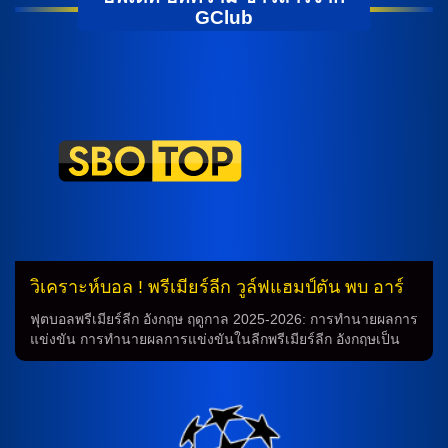
GClub
วิเคราะห์บอล ! พรีเมียร์ลีก วูล์ฟแฮมป์ตัน พบ อาร์
เซน่อล 18 ก.พ. 69
ฟุตบอลพรีเมียร์ลีก อังกฤษ ฤดูกาล 2025-2026: การทำนายผลการ
แข่งขัน การทำนายผลการแข่งขันในลีกพรีเมียร์ลีก อังกฤษเป็น
เรื่องที่น่าตื่นเต้นและนับถือเสมอ โดยเฉพาะเมื่อหมาป่า วูล์ฟแฮม
ป์ตัน ทีมบ๊วยของตาราง จะต้อนรับ “ปืนใหญ่” อาร์เซน่อล ที่มี
ความตั้งใจเอาชนะการพบกันครั้งนี้ การทำนายฟุตบอล การ
ทำนายผลการแข่งขันฟุตบอลไม่เพียงแค่เรื่องของความ
สนุกสนาน แต่ยังเป็นวิทยาศาสตร์ที่มีการวิเคราะห์อย่างละเอียด