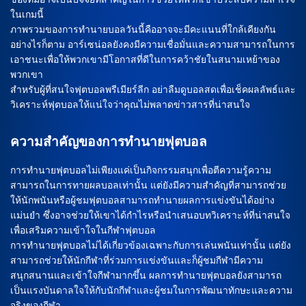
ในเกมนี้
ภาพรวมของการทำนายบอลวันนี้คืออาจจะมีคะแนนที่ใกล้เคียงกัน
อย่างไรก็ตาม อาร์เซน่อลยังคงมีความเชื่อมั่นและความสามารถในการ
เอาชนะเพื่อให้พวกเขามีโอกาสที่ดีในการคว้าชัยในสนามเหย้าของ
พวกเขา
สำหรับผู้ที่สนใจฟุตบอลพรีเมียร์ลีก อย่าลืมดูบอลสดเพื่อเช็คผลลัพธ์และ
วิเคราะห์ฟุตบอลให้แน่ใจว่าคุณไม่พลาดข่าวสารที่น่าสนใจ
ความสำคัญของการทำนายฟุตบอล
การทำนายฟุตบอลไม่เพียงแค่เป็นกิจกรรมสนุกเพื่อตีความรู้ความ
สามารถในการทายผลบอลเท่านั้น แต่ยังมีความสำคัญที่สามารถช่วย
ให้นักพนันหรือผู้ชมฟุตบอลสามารถทำนายผลการแข่งขันได้อย่าง
แม่นยำ ซึ่งอาจช่วยให้เขาได้กำไรหรือนำเสนอบทวิเคราะห์ที่น่าสนใจ
เพื่อเสริมความเข้าใจในกีฬาฟุตบอล
การทำนายฟุตบอลไม่ได้เกี่ยวข้องเฉพาะกับการเล่นพนันเท่านั้น แต่ยัง
สามารถช่วยให้นักกีฬาที่ร่วมการแข่งขันและก็ผู้ชมกีฬามีความ
สนุกสนานและเข้าใจกีฬามากขึ้น ผลการทำนายฟุตบอลยังสามารถ
เป็นแรงบันดาลใจให้กับนักกีฬาและผู้ชมในการพัฒนาทักษะและความ
จริงของกีฬา