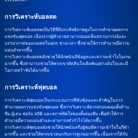
การวิเคราะห์บอลสด
การวิเคราะห์บอลสดเป็นวิธีที่มีประสิทธิภาพสูงในการทำนายผลการ
แข่งขันฟุตบอล เนื่องจากผู้ทำนายสามารถมองเห็นสถานการณ์และ
บรรยากาศของเกมสดในทุกๆ ช่วงเวลา ซึ่งช่วยให้การทำนายมีความ
แม่นยำมากขึ้น
การวิเคราะห์บอลสดยังช่วยให้นักพนันมีข้อมูลและความเข้าใจในเกม
มากขึ้น ซึ่งสามารถช่วยให้พวกเขาตัดสินใจเดิมพันอย่างมั่นใจและมี
โอกาสคว้าชัยได้มากขึ้น
การวิเคราะห์ฟุตบอล
การวิเคราะห์ฟุตบอลเป็นกระบวนการที่ซับซ้อนและสำคัญในการ
ทำนายผลการแข่งขันฟุตบอล ซึ่งการวิเคราะห์ควรครอบคลุมทั้งด้าน
ทีม ผู้เล่น ฟอร์ม สถิติ และสภาพจิตใจของทั้งสองทีม เพื่อทำให้การ
ทำนายมีความแม่นยำและสามารถทำกำไรได้มากขึ้น
การวิเคราะห์ฟุตบอลยังช่วยให้นักพนันหรือผู้ชมมีความเข้าใจในกีฬา
มากขึ้น และช่วยให้พวกเขาสนุกกับการดูเกมมากขึ้น เนื่องจากได้รับ