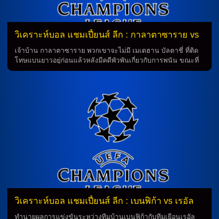
วิเคราะห์บอล แชมเปี้ยนส์ ลีก : กาลาตาซาราย vs
ยูเวนตุส
เจ้าบ้าน กาลาตาซาราย พวกเขาจะไม่มี เมเตฮาน บัลตาชี่ ที่ติด
โทษแบนยาวอยู่ก่อนแล้วหลังมีคดีพัวพันเกี่ยวกับการพนัน ขณะที่
ลีรอย ซาเน่ ปีกชาวเยอรมันที่กลับมาซ้อมแล้วมีลุ้นติดทัพในเกมนี้
เช่นเดียวกับ โนอา ลัง นักเตะใหม่ที่เพิ่งเซ็นสัญญาเข้ามา ส่วน
การจัดทัพคาดว่าจะวางระบบ 4-2-3-1 พร้อมกับวาง เลรอย ซาเน่,
อิลคาย กุนโดกัน และ บาริส อัลเปอร์ ยิลมาซ สตาร์ทแนวรุกหลัง
กองหน้าตัวเก่งอย่าง วิกเตอร์ โอซิมเฮน ทำนาย: ทำนายการเดิม
พันฟุตบอล วิเคราะห์บอล ดูบอลสด **นักเตะเร็วทัพเยือน** ทีม
เยือน ยูเวนตุส พวกเขายังคงไร้เงา ดูซาน วลาโฮวิช และอาร์คาดิ
อุสซ์ มิลิค ที่ลงช่วยทีมไม่ได้อยู่ก่อนแล้วจากปัญหาอาการบาดเจ็บ
ขณะที่แข้งแกนหลักที่ออกสตาร์ทในช่วงหลังต่างตบเท้ามีชื่อลง
สนามและจะมาในระบบหลัก 4-2-3-1 พร้อมกับวาง ซิสโก้ คอนไซ
เซา, เวสตัน แม็คเคนนี่ และ เคนาน ยิลดิซ คอยขึ้นเกมรุกร่วมกัน
พร้อมกับส่ง โจนาธาน เดวิด เป็นคีย์แมนในการลุ้นสกอร์แดนหน้า
อย่างต่อเนื่อง **ตัวเร่งที่เต็มพลังของกาลาตาซาราย** […]
วิเคราะห์บอล แชมเปี้ยนส์ ลีก : เบนฟิก้า vs เรอัล
มาดริด
ทำนายผลการแข่งขันระหว่างทีมบ้านเบนฟิก้ากับทีมเยือนเรอัล