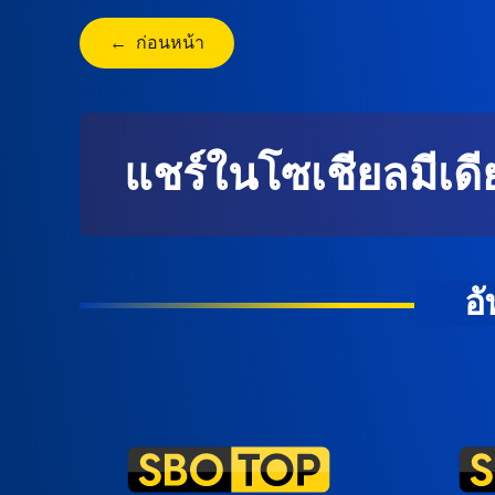
← ก่อนหน้า
แชร์ในโซเชียลมีเดี
อ