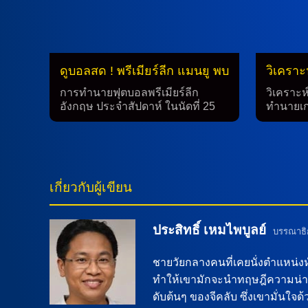
ดูบอลสด ! พรีเมียร์ลีก แมนยู พบ
วิเคราะ
สเปอร์ส 7 ก.พ.69
ยู พบ ส
การทำนายฟุตบอลพรีเมียร์ลีก
วิเคราะห
อังกฤษ ประจำสัปดาห์ ในนัดที่ 25
ทำนายเก
ของ ศึกฟุตบอลพรีเมียร์ลีก อังกฤษ
ไนเต็ดกั
ใน ฤดูกาล 2025-2026 ที่กำลังจะมี
2026 ของ
การแข่งขัน จะมีการทำนายเกี่ยวกับ
ทำนายเกม
เกมคู่แรกที่น่าสนใจระหว่าง แมน
จะเป็นคู
เชสเตอร์ ยูไนเต็ดกับ สเปอร์ส ที่จะ
ยูไนเต็ด
เกี่ยวกับผู้เขียน
ถูกจัดขึ้นที่สนามโอลด์ แทรฟฟอร์ด
จัดอันด
การทำนายผลการแข่งขัน โดยทีม
เปอร์ส ที
เจ้าบ้าน แมนเชสเตอร์ ยูไนเต็ด ที่
29 คะแนน
ประสิทธิ์ เหมไพบูลย์
ตอนนี้อยู่ในอันดับที่ 4 ของตาราง
ที่ 7 กุ
บรรณาธิ
คะแนนกับ 41 แต้ม จะต้อนรับการ
น.ตามเว
มาเยือนจาก สเปอร์ส ที่อยู่ในอันดับที่
กันของท
ชายวัยกลางคนที่เคยนั่งตำแหน่
14 ด้วยคะแนน 29 แต้ม การทำนาย
ให้เห็นว
ทำให้เขามักจะนำทฤษฎีความน่าจ
ที่น่าสนใจก็คือการพบกันระหว่าง
ยูไนเต็ด
ดับต้นๆ ของจีคลับ ซึ่งเขามั่นใ
“ปีศาจแดง” และ “ไก่เดือยทอง” ใน
และต่อสู