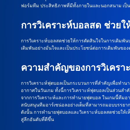
ฟอร์มทีม ประสิทธิภาพที่มีทั้งภายในและนอกสนาม เป็น
การวิเคราะห์บอลสด ช่วยให้เ
การวิเคราะห์บอลสดช่วยให้การตัดสินใจในการเดิมพันบ
เดิมพันอย่างมั่นใจและเป็นประโยชน์ต่อการเดิมพันของ
ความสำคัญของการวิเคราะ
การวิเคราะห์ฟุตบอลเป็นกระบวนการที่สำคัญเพื่อทำนาย
อากาศในวันเกม ทั้งนี้การวิเคราะห์ฟุตบอลเป็นส่วนสำค
จากการวิเคราะห์และการทำนายฟุตบอล ในเกมนี้ทีมอาร์เซน
สนับสนุนทีมอาร์เซน่อลอย่างเต็มที่สามารถมอบบรรยา
ดังนั้น การทำนายฟุตบอลและวิเคราะห์บอลสดช่วยให้เห็
สู่ลีกอันดับที่ดีขึ้น