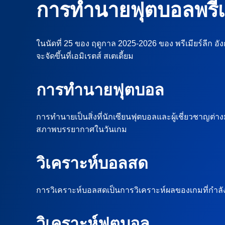
การทำนายฟุตบอลพรีเมี
ในนัดที่ 25 ของ ฤดูกาล 2025-2026 ของ พรีเมียร์ลีก อัง
จะจัดขึ้นที่เอมิเรตส์ สเตเดี้ยม
การทำนายฟุตบอล
การทำนายเป็นสิ่งที่นักเซียนฟุตบอลและผู้เชี่ยวชาญต่า
สภาพบรรยากาศในวันเกม
วิเคราะห์บอลสด
การวิเคราะห์บอลสดเป็นการวิเคราะห์ผลของเกมที่กำลั
วิเคราะห์ฟุตบอล