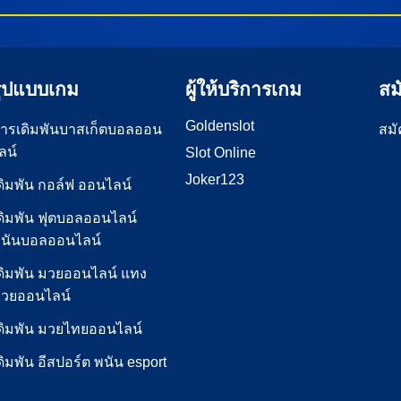
ทีมจบเกมด้วยคะแนนเสมอ
พลาดความช่วยเหลือจาก ซูอัต
นช่วงทดเจบ สถิติล่าสุดที่ 5
เซอร์ดาร์ และ โดมากอย บราด
ากนี้ การวิเคราะห์บอลยัง
ส่วนกองหน้าได้ คีรอน โบวี่ เข้า
 5 นัดล่าสุดที่สองทีมมาพบ
เส้นป้องกันพร้อม กิฟต์ ออร์บา
เดือยทอง” มันเชสเตอร์
แบรโต้ จิลาร์ดิโน่ ผู้เป็นหัวหน้
รูปแบบเกม
ผู้ให้บริการเกม
สม
 ไม่เคยแพ้สเปอร์ส (ชนะ 4
ของ อัลแบรโต้ ถูกส่งออกจาก
ดังนั้น การทำนายเกมคู่นี้
ตำแหน่งหลังเสียให้ ซาสซูโอโล
Goldenslot
ารเดิมพันบาสเก็ตบอลออน
สมั
นทีมมันเชสเตอร์ ยูไนเต็ด
ลน์
Slot Online
Joker123
ดิมพัน กอล์ฟ ออนไลน์
ดิมพัน ฟุตบอลออนไลน์
นันบอลออนไลน์
ดิมพัน มวยออนไลน์ แทง
วยออนไลน์
ดิมพัน มวยไทยออนไลน์
ดิมพัน อีสปอร์ต พนัน esport