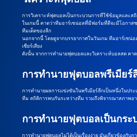
การวิเคราะห์ฟุตบอลเป็นกระบวนการที่ใช้ข้อมูลและส
ในเกมนี้ คาดว่าทีมอาร์เซน่อลที่มีฟอร์มที่ดีจะมีโอกาส
ทีมเด็ดของลีก
นอกจากนี้ โดยดูจากบรรยากาศในวันเกม ทีมอาร์เซน่อล
เชียร์เสียง
ดังนั้น จากการทำนายฟุตบอลและวิเคราะห์บอลสด คาดว่าที
การทำนายฟุตบอลพรีเมียร์ลี
การทำนายผลการแข่งขันในพรีเมียร์ลีกเป็นหนึ่งในประเ
ทีม สถิติการพบกันระหว่างทีม รวมถึงพิจารณาสภาพ
การทำนายฟุตบอลเป็นกระบว
การทำนายฟุตบอลไม่ได้เป็นเรื่องง่าย มันเกี่ยวข้องก