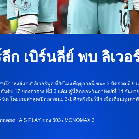
ลีก เบิร์นลี่ย์ พบ ลิเวอ
นใจ “หงส์แดง” ลิเวอร์พูล ที่ยังไม่แพ้ฤดูกาลนี้ ชนะ 3 นัดรวด มี 9 แ
ี้อยู่อันดับ 17 ของตาราง ที่มี 3 แต้ม คู่นี้คิกออฟวันอาทิตย์ที่ 14
5 นัด โดยเกมล่าสุดเปิดเอาชนะ 3-1 ศึกพรีเมียร์ลีก เมื่อเดือนกุมภาพ
ล ถ่ายทอดสด : AIS PLAY ช่อง 503 / MONOMAX 3