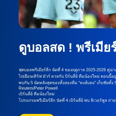
ดูบอลสด ! พรีเมียร์
ฟุตบอลพรีเมียร์ลีก นัดที่ 4 ของฤดูกาล 2025-2026 คู่น่าส
ไปเยือนเทิร์ฟ มัวร์ ดวลกับ บิร์นลี่ย์ ทีมน้องใหม่ ตอนน
พบกัน 5 นัดหลังสุดของทั้งสองทีม “หงส์แดง” เก็บชัยทั้ง 
Reuters/Peter Powell
เบิร์นลี่ย์ ทีมน้องใหม่
โปรแกรมพรีเมียร์ลีก นัดที่ 4 เบิร์นลี่ย์ พบ ลิเวอร์พู