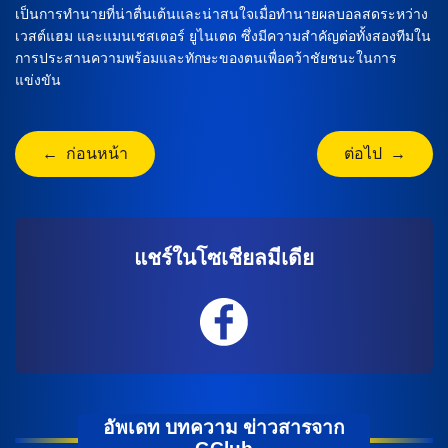
เป็นการทำนายที่น่าตื่นเต้นและน่าสนใจเมื่อทำนายผลบอลสดระหว่าง
เวสต์แฮม และแมนเชสเตอร์ ยูไนเตด ซึ่งมีความสำคัญต่อทั้งสองทีมใน
การประสานความพร้อมและทักษะของตนเพื่อคว้าชัยชนะในการ
แข่งขัน
← ก่อนหน้า
ต่อไป →
แชร์ในโซเชียลมีเดีย
อัพเดท บทความ ข่าวสารจาก