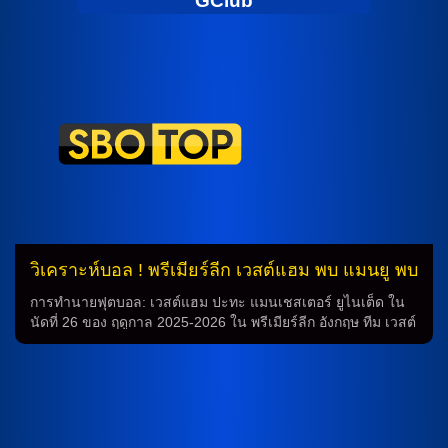
GClub
วิเคราะห์บอล ! พรีเมียร์ลีก เวสต์แฮม พบ แมนยู พบ
10 ก.พ.69
การทำนายฟุตบอล: เวสต์แฮม ปะทะ แมนเชสเตอร์ ยูไนเต็ด ใน
นัดที่ 26 ของ ฤดูกาล 2025-2026 ใน พรีเมียร์ลีก อังกฤษ ทีม เวสต์
แฮม จะพบกับ แมนเชสเตอร์ ยูไนเตเด ที่สนามเหย้าของพวกเขา
สเตเดียม บนวันอังคารที่ 10 กุมภาพันธ์ 2569 เวลา 03.15 น.ตาม
เวลาประเทศไทย เวสต์แฮม ได้เริ่มฤดูกาลนี้ด้วยการแข่งขันที่ดี มี
ความแข่งขันอย่างหนักในทุกรายการ เขาได้ชนะและเสมอใน
ช่วงเวลาติดต่อกัน โดยมี 44 แต้ม ประทับอันดับ 4 ในตารางลีก
แต่พวกเขากำลังต้องเจอกับทีมที่แข็งแกร่งอย่าง แมนเชสเตอร์ ยู