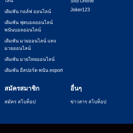
ไลน์
Slot Online
Joker123
เดิมพัน กอล์ฟ ออนไลน์
เดิมพัน ฟุตบอลออนไลน์
พนันบอลออนไลน์
เดิมพัน มวยออนไลน์ แทง
มวยออนไลน์
เดิมพัน มวยไทยออนไลน์
เดิมพัน อีสปอร์ต พนัน esport
สมัครสมาชิก
อื่นๆ
สมัคร สโบท็อป
ข่าวสาร สโบท็อป