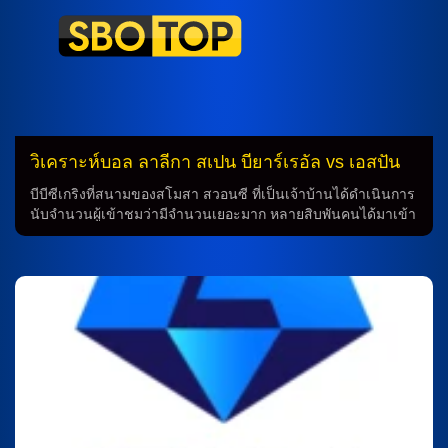
ไนเตเด ที่ขณะนี้อยู่ในอันดับสูงสุดของตารางลีก การพบกันครั้ง
แรก ในการพบกันครั้งแรกของฤดูกาลนี้ระหว่างทั้งสองทีม ในเกม
ที่จัดที่สนามของ แมนเชสเตอร์ ยูไนเตเด สิ่งที่เกิดขึ้นคือการเสมอ
กัน 1-1 โดยทีมเหย้าได้ทำประตูให้เป็นเสมอก่อน ก่อนที่ แมนยู จะ
มีประตูเสมอในนาทีที่ 83 จาก ซองกูตู […]
วิเคราะห์บอล ลาลีกา สเปน บียาร์เรอัล vs เอสปัน
ญ่อล
บีบีซีเกริงที่สนามของสโมสา สวอนซี ที่เป็นเจ้าบ้านได้ดำเนินการ
นับจำนวนผู้เข้าชมว่ามีจำนวนเยอะมาก หลายสิบพันคนได้มาเข้า
ชมการแข่งขันระหว่าง โมนาโค ลิเวอร์พูล กับ ไอนด์โฮเวน เกน
คัน ในช่วงที่ทำนายเตรียมเริ่มขึ้น ด้วยเหตุการณ์ประจำวันที่เกิด
ขึ้นในทีมทั้งสองทีม การทำนาย: สภาพร่างกายของนักกีฬา
นักกีฬาในทีมโมนาโค ลิเวอร์พูลมีปัญหาที่สภาพร่างกายไม่
สมบูรณ์ โดยเฉพาะนักเตะชื่อดังอย่าง มาร์เซลีโน่ การ์เซีย โต
ราล และ วิลลี่ กอมบ์วาล่า ที่ไม่มีสมภาพกายสำหรับการเล่นใน
เกมนี้ นอกจากนี้ยังมี โลแกน คอสต้า ที่กำลังปรุงสภาพความพร้อม
ของตัวเอง ในขณะที่ อัลฟอนโซ่ เปดราซ่า ก็ต้องมีการตัดสินใจ
ในการหลีกเลี่ยงการรับโทษแบน ส่วนในทีมไอนด์โฮเวน เกนคัน
แม้ว่าไม่มีปัญหาสุขภาพของนักกีฬาในทีม เอ็มเรน โฆเซ่ มานูเอล
กอนซาเลซ ก็ยังต้องเผชิญกับความไม่สมบูรณ์ของฆาเบียร์ ปูอาโด้