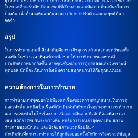
ในขณะที่ บอร์นมัธ มีเกมเพลย์ที่เรียบง่ายและมีความมั่นสมัครในการ
ป้องกัน เมื่อทั้งสองทีมพบกันอาจจะเกิดการปรับตัวและกลยุทธ์ที่น่า
จดจำ
สรุป
ในการทำนายเกมนี้ สิ่งสำคัญคือการเฝ้าดูการเล่นและกลยุทธ์ของทั้ง
สองทีมในช่วงเวลาที่สุดท้ายเพื่อช่วยให้การทำนายของท่านมี
ประสิทธิภาพมากยิ่งขึ้น หากคุณชื่นชอบการดูบอลสดและวิเคราะห์
ฟุตบอล นัดนี้จะเป็นการยิ่งเพิ่มความสนุกสนานให้กับคุณแน่นอน
ความต้องการในการทำนาย
การทำนายเกมฟุตบอลไม่เพียงแค่เรื่องของความสนุกสนานในการดู
บอลเท่านั้น แต่ยังเป็นเรื่องที่นักเดิมพันกีฬาสนใจอย่างมาก การทำนาย
ผลการแข่งขันไม่ใช่เรื่องง่าย เนื่องจากมีหลายปัจจัยที่ต้องพิจารณา
เช่น สถิติการพบกันระหว่างทีม ฟอร์มการเล่นล่าสุดของทีม สภาพ
ร่างกายของนักเตะ และปัจจัยสภาพแวดล้อมอื่น ๆ
นักเดิมพันที่สามารถทำนายได้ถูกต้องบ่อยครั้งมักมีการวิเคราะห์ข้อมูล