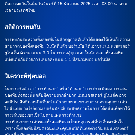
ทีมจะเตะกันในคืนวันจันทร์ที่ 15 ธันวาคม 2025 เวลา 03.00 น. ตาม
เวลาประเทศไทย
สถิติการพบกัน
การพบกันระหว่างทั้งสองทีมในลีกฤดูกาลที่แล้วได้แสดงให้เห็นถึงความ
สามารถของทั้งสองทีม ในนัดที่แล้ว บอร์นมัธ ได้เอาชนะแมนเชสเตอร์
ยูไนเต็ด ด้วยคะแนน 3-0 ในการต่อสู้บุก และในนัดต่อมาทั้งสองทีม
แบ่งแต้มกันด้วยการเสมอคะแนน 1-1 ที่สนามของ บอร์นมัธ
วิเคราะห์ฟุตบอล
ในการจริงคำว่า “การทำนาย” หรือ “ทำนาย” การประเมินผลการเล่น
ของทีมทั้งสองนั้นกลับมีความยากลำบาก แมนเชสเตอร์ ยูไนเต็ด อาจ
จะมีประสิทธิภาพเกินที่บอร์นมัธ หากพวกเขาสามารถควบคุมการเล่น
ได้ดี แต่อย่างไรก็ตาม บอร์นมัธ มีประสิทธิภาพในการโต้คลื่นเพื่อทำให้
การเล่นของเขาเป็นไปตามแผนการทำนาย
การทำนายการเล่นของทั้งสองทีมจะเป็นเหตุการณ์ที่น่าตื่นตาตื่นใจ
เพราะทั้งสองทีมมีสมรรถนะและคุณสมบัติที่แตกต่างกัน แมนเชสเตอร์
ยูไนเต็ด มีความสามารถในการเล่นเร็วและโจมตีอย่างมีประสิทธิภาพ