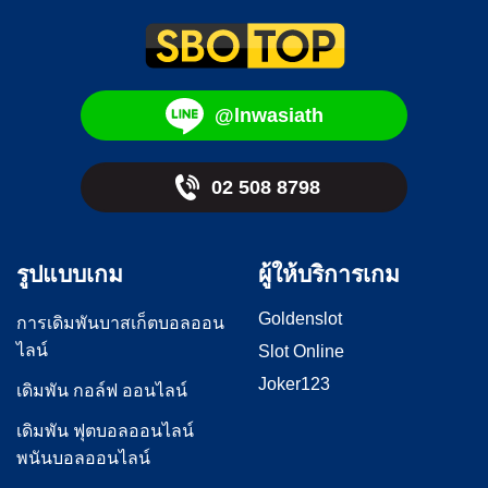
@lnwasiath
02 508 8798
รูปแบบเกม
ผู้ให้บริการเกม
Goldenslot
การเดิมพันบาสเก็ตบอลออน
ไลน์
Slot Online
Joker123
เดิมพัน กอล์ฟ ออนไลน์
เดิมพัน ฟุตบอลออนไลน์
พนันบอลออนไลน์