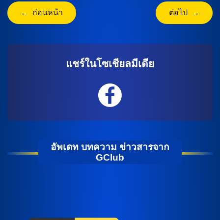
← ก่อนหน้า
ต่อไป →
แชร์ในโซเชียลมีเดีย
อัพเดท บทความ ข่าวสารจาก
GClub