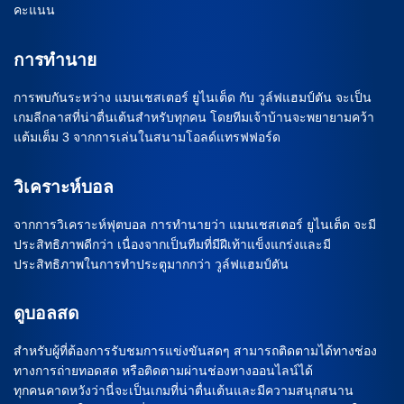
คะแนน
การทำนาย
การพบกันระหว่าง แมนเชสเตอร์ ยูไนเต็ด กับ วูล์ฟแฮมป์ตัน จะเป็น
เกมลีกลาสที่น่าตื่นเต้นสำหรับทุกคน โดยทีมเจ้าบ้านจะพยายามคว้า
แต้มเต็ม 3 จากการเล่นในสนามโอลด์แทรฟฟอร์ด
วิเคราะห์บอล
จากการวิเคราะห์ฟุตบอล การทำนายว่า แมนเชสเตอร์ ยูไนเต็ด จะมี
ประสิทธิภาพดีกว่า เนื่องจากเป็นทีมที่มีฝีเท้าแข็งแกร่งและมี
ประสิทธิภาพในการทำประตูมากกว่า วูล์ฟแฮมป์ตัน
ดูบอลสด
สำหรับผู้ที่ต้องการรับชมการแข่งขันสดๆ สามารถติดตามได้ทางช่อง
ทางการถ่ายทอดสด หรือติดตามผ่านช่องทางออนไลน์ได้
ทุกคนคาดหวังว่านี่จะเป็นเกมที่น่าตื่นเต้นและมีความสนุกสนาน