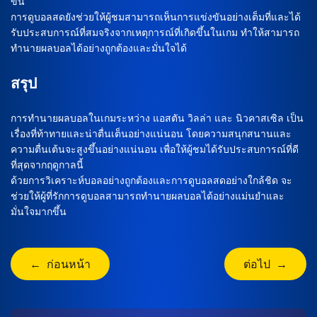
ขึ้น
การดูบอลสดยังช่วยให้ผู้ชมสามารถเห็นการแข่งขันอย่างเต็มที่และได้
รับประสบการณ์ที่สมจริงจากเหตุการณ์ที่เกิดขึ้นในเกม ทำให้สามารถ
ทำนายผลบอลได้อย่างถูกต้องและมั่นใจได้
สรุป
การทำนายผลบอลในเกมระหว่าง แอสตัน วิลล่า และ นิวคาสเซิล เป็น
เรื่องที่ท้าทายและน่าตื่นเต็นอย่างแน่นอน โดยความสนุกสนานและ
ความตื่นเต้นจะสูงขึ้นอย่างแน่นอน เพื่อให้ผู้ชมได้รับประสบการณ์ที่ดี
ที่สุดจากฤดูกาลนี้
ด้วยการวิเคราะห์บอลอย่างถูกต้องและการดูบอลสดอย่างใกล้ชิด จะ
ช่วยให้ผู้ที่รักการดูบอลสามารถทำนายผลบอลได้อย่างแม่นยำและ
มั่นใจมากขึ้น
← ก่อนหน้า
ต่อไป →