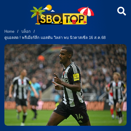
Home
/
บล็อก
/
ดูบอลสด ! พรีเมียร์ลีก แอสตัน วิลล่า พบ นิวคาสเซิ่ล 16 ส.ค.68