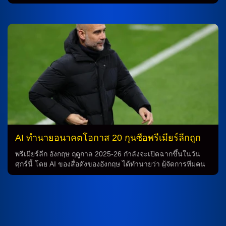
กาโน่ ได้มีประวัติการณ์ที่หลากหลาย โดยมีผลลัพธ์ที่หลากหลาย
ตามที่บันทึกไว้ดังนี้: – 26/01/25: ราโย่ บาเยกาโน่ ชนะ กิโรน่า
2-1 – 26/09/24: กิโรน่า เสมอ ราโย่ บาเยกาโน่ 0-0 – 27/02/24:
กิโรน่า ชนะ ราโย่ บาเยกาโน่ 3-0 – 18/01/24: กิโรน่า ชนะ รา
โย่ บาเยกาโน่ 3-1 – 11/11/23: ราโย่ บาเยกาโน่ แพ้ กิโรน่า 1-2
– 18/03/23: ราโย่ บาเยกาโน่ เสมอ กิโรน่า […]
AI ทำนายอนาคตโอกาส 20 กุนซือพรีเมียร์ลีกถูก
ปลด
พรีเมียร์ลีก อังกฤษ ฤดูกาล 2025-26 กำลังจะเปิดฉากขึ้นในวัน
ศุกร์นี้ โดย AI ของสื่อดังของอังกฤษ ได้ทำนายว่า ผู้จัดการทีมคน
ไหนที่มีโอกาสถูกปลดพ้นตำแหน่งเป็นคนแรก ผลปรากฏว่า ดา
เนียล ฟาร์เค่ กุนซือของ ลีดส์ ยูไนเต็ด ทีมน้องใหม่หน้าเก่ากลาย
เป็นเต็ง 1 ที่จะถูกปลด โดยเอไอ อธิบายว่า บริษัทรับพนันที่ถูก
กฎหมายของอังกฤษยกให้ ฟาร์เค่ มีโอกาสถูกปลด 16.67
เปอร์เซ็นต์ จากสถิติที่ย่ำแย่ในพรีเมียร์ลีกที่เคยทำมาสมัยคุมนอริช
และตกชั้น ด้วยสถิติคุมทีมชนะในลีกสูงสุดได้แค่ 12 เปอร์เซ็นต์