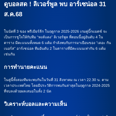
ดูบอลสด ! ลิเวอร์พูล พบ อาร์เซน่อล 31
ส.ค.68
ในนัดที่ 3 ของ พรีเมียร์ลีก ในฤดูกาล 2025-2026 เกมคู่บิ๊กแมตช์ จะ
เป็นการชูใจให้กับทีม “หงส์แดง” ลิเวอร์พูล ที่ตอนนี้อยู่อันดับ 4 ใน
ตาราง มีคะแนนทั้งหมด 6 แต้ม กำลังพบกับการมาเยือนของ “เดอะ กัน
เนอร์ส” อาร์เซน่อล ทีมอันดับ 2 ในตารางที่มีคะแนนเท่ากัน 6 แต้ม
เช่นกัน
การทำนายคะแนน
ในคู่นี้ทั้งสองทีมจะพบกันในวันที่ 31 สิงหาคม ณ เวลา 22.30 น. ตาม
เวลาประเทศไทย โดยมีประวัติการพบกันล่าสุดในฤดูกาล 2024-2025
ที่จบลงด้วยผลเสมอในทั้ง 2 นัด
วิเคราะห์บอลและความเห็น