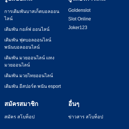
Goldenslot
การเดิมพันบาสเก็ตบอลออน
ไลน์
Slot Online
Joker123
เดิมพัน กอล์ฟ ออนไลน์
เดิมพัน ฟุตบอลออนไลน์
พนันบอลออนไลน์
เดิมพัน มวยออนไลน์ แทง
มวยออนไลน์
เดิมพัน มวยไทยออนไลน์
เดิมพัน อีสปอร์ต พนัน esport
สมัครสมาชิก
อื่นๆ
สมัคร สโบท็อป
ข่าวสาร สโบท็อป