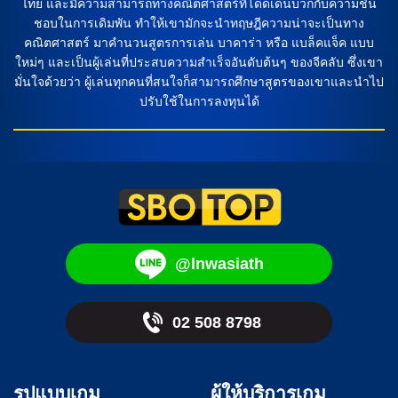
ไทย และมีความสามารถทางคณิตศาสตร์ที่โดดเด่นบวกกับความชื่น
ชอบในการเดิมพัน ทำให้เขามักจะนำทฤษฎีความน่าจะเป็นทาง
คณิตศาสตร์ มาคำนวนสูตรการเล่น บาคาร่า หรือ แบล็คแจ็ค แบบ
ใหม่ๆ และเป็นผู้เล่นที่ประสบความสำเร็จอันดับต้นๆ ของจีคลับ ซึ่งเขา
มั่นใจด้วยว่า ผู้เล่นทุกคนที่สนใจก็สามารถศึกษาสูตรของเขาและนำไป
ปรับใช้ในการลงทุนได้
@lnwasiath
02 508 8798
รูปแบบเกม
ผู้ให้บริการเกม