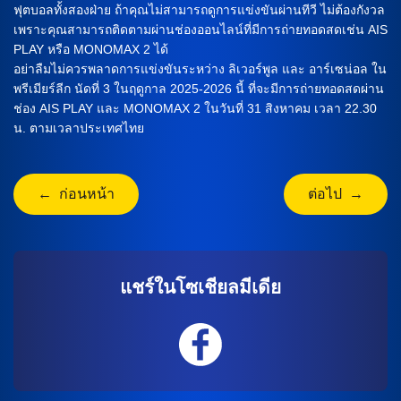
ฟุตบอลทั้งสองฝ่าย ถ้าคุณไม่สามารถดูการแข่งขันผ่านทีวี ไม่ต้องกังวล
เพราะคุณสามารถติดตามผ่านช่องออนไลน์ที่มีการถ่ายทอดสดเช่น AIS
PLAY หรือ MONOMAX 2 ได้
อย่าลืมไม่ควรพลาดการแข่งขันระหว่าง ลิเวอร์พูล และ อาร์เซน่อล ใน
พรีเมียร์ลีก นัดที่ 3 ในฤดูกาล 2025-2026 นี้ ที่จะมีการถ่ายทอดสดผ่าน
ช่อง AIS PLAY และ MONOMAX 2 ในวันที่ 31 สิงหาคม เวลา 22.30
น. ตามเวลาประเทศไทย
← ก่อนหน้า
ต่อไป →
แชร์ในโซเชียลมีเดีย