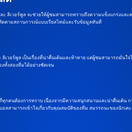
 และ ลิเวอร์พูล จะช่วยให้ผู้ชมสามารถทราบถึงความแข็งแกร่งแล
รถติดตามสถานการณ์แบบเรียลไทม์และรับข้อมูลทันที
ลิเวอร์พูล เป็นเรื่องที่น่าตื่นเต้นและท้าทาย แต่ผู้ชมสามารถ
ทั้งสองทีมได้อย่างชัดเจน
ี่ทุกคนต้องการทราบ เนื่องจากมีความสนุกสนานและน่าตื่นเต้น 
ักฟุตบอลสามารถเข้าใจเกี่ยวกับคุณสมบัติของทีม สมรรถนะของนักเต