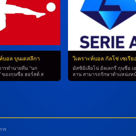
ห์บอล บุนเดสลีกา
วิเคราะห์บอล กัลโช่ เซเรีย
 : แวร์เดอร์ เบรเมน -vs-
อิตาลี : เอซี มิลาน -vs- ปิซ่
การทำนายทีม “นก
มัสซิมิเลียโน่ อัลเลกรี กุนซือ เอ
เบอร์ลิน
ของกุนซือ ฮอร์สต์ ส
ลาน สามารถรักษาตำแหน่งหน
 ในการแข่งขันฟุตบอลเอซี
แกนของตารางลีกอีกครั้งหลัง
สดงให้เห็นว่านักเตะหลาย
นะฟิออเรนติน่า 2-1 ในสัปดาห์ท
ไม่สามารถเข้าร่วมเกมรุก
ทีมของมัสซิมิเลียโน่ อัลเลกรี ก
นื่องจากบาดเจ็บต่างๆ ที่
เอซี มิลาน ได้ยึดตำแหน่งหน้
ชิญหน้า ซึ่งรวมถึงเฟลิกซ์
ของตารางลีกอีกครั้งหลังจาก
ลิเวอร์ เดมาน, ไอแซค
ออเรนติน่า 2-1 ในสัปดาห์ที่แล้
ิทเชลล์ ไวเซอร์, ซาลิม ซู
แม้ว่าทีมยังต้องพักผุดจากบา
คลาส สตาร์ค และ มักซิมิ
ของนักเตะหลายคน การลงสน
เบอร์ ที่มีชื่อเสียงในทีม นัก
ของอาร์ดอน จาชารี่, อาเดรียง
การ
น่ ชมิด ที่เป็นผู้ทำประตูสุด
โอต์ และ คริสเตียน พูลิซิช ยังไ