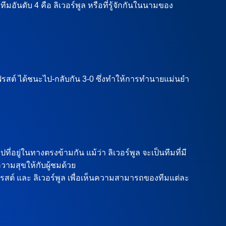
ทีมอันดับ 4 คือ ลิเวอร์พูล หรือที่รู้จักกันในนามของ
์ เฟรสต์ ได้ชนะไป-กลับกัน 3-0 ซึ่งทำให้การทำนายแม่นยำ
ที่อยู่ในทางตรงข้ามกัน แม้ว่า ลิเวอร์พูล จะเป็นทีมที่มี
ามสุขให้กับผู้ชมด้วย
ฟรสต์ และ ลิเวอร์พูล เพื่อเห็นความสามารถของทีมแต่ละ