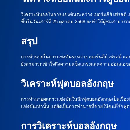
วิเคราะห์บอลในการแข่งขันระหว่าง เบอร์นลีย์ เฟรสต์
ขึ้นในวันเสาร์ที่ 25 ตุลาคม 2568 จะทำให้ผู้ชมสามา
สรุป
การทำนายในการแข่งขันระหว่าง เบอร์นลีย์ เฟรสต์ และ 
ยังสามารถเข้าใจถึงความแข็งแกร่งและความอ่อนแอของ
วิเคราะห์ฟุตบอลอังกฤษ
การทำนายผลการแข่งขันในลีกฟุตบอลอังกฤษเป็นเรื่องท
แข่งขันเท่านั้น แต่ยังเป็นการทำนายที่ช่วยให้คนที่ร
การวิเคราะห์บอลอังกฤษ