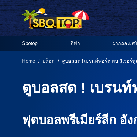
Sbotop
กีฬา
ฝากถอน สโ
Home
/
/
บล็อก
ดูบอลสด ! เบรนท์ฟอร์ด พบ ลิเวอร์พู
ดูบอลสด ! เบรนท์ฟ
ฟุตบอลพรีเมียร์ลีก อัง