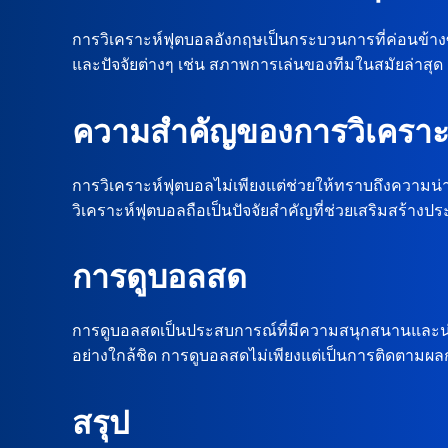
การวิเคราะห์ฟุตบอลอังกฤษเป็นกระบวนการที่ค่อนข้าง
และปัจจัยต่างๆ เช่น สภาพการเล่นของทีมในสมัยล่าสุ
ความสำคัญของการวิเคราะ
การวิเคราะห์ฟุตบอลไม่เพียงแต่ช่วยให้ทราบถึงความน่า
วิเคราะห์ฟุตบอลถือเป็นปัจจัยสำคัญที่ช่วยเสริมสร้าง
การดูบอลสด
การดูบอลสดเป็นประสบการณ์ที่มีความสนุกสนานและน่าต
อย่างใกล้ชิด การดูบอลสดไม่เพียงแต่เป็นการติดตามผลกา
สรุป