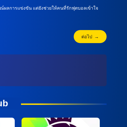
ผลการแข่งขัน แต่ยังช่วยให้คนที่รักฟุตบอลเข้าใจ
ต่อไป →
ub