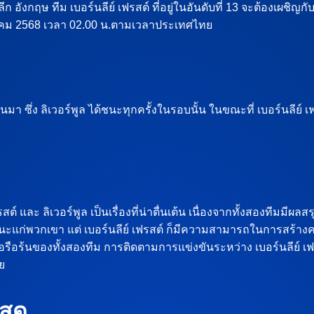
อังกฤษ ทีม เบอร์นลีย์ เฟรสต์ ที่อยู่ในอันดับที่ 13 จะต้องเผชิญกับ
ลาคม 2568 เวลา 02.00 น.ตามเวลาประเทศไทย
่านมา ซึ่ง ลิเวอร์พูล ได้ชนะทุกครั้งในรอบนั้น ในขณะที่ เบอร์นลีย
และ ลิเวอร์พูล เป็นเรื่องที่น่าตื่นเต้น เนื่องจากทั้งสองทีมมีผลสรุป
ะแก่พวกเขา แต่ เบอร์นลีย์ เฟรสต์ ก็มีความสามารถในการสร้างคว
อรือร้นของทั้งสองทีม การติดตามการแข่งขันระหว่าง เบอร์นลีย์ เ
อย
ลสด