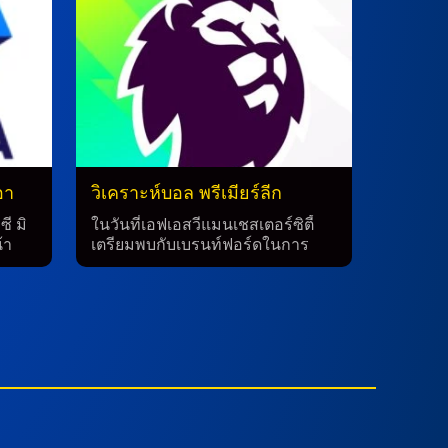
อา
วิเคราะห์บอล พรีเมียร์ลีก
า
อังกฤษ : ลีดส์ ยูไนเต็ด -vs-
ซี มิ
ในวันที่เอฟเอสวีแมนเชสเตอร์ซิตี้
เวสต์แฮม
้า
เตรียมพบกับเบรนท์ฟอร์ดในการ
จากช
แข่งขันในที่สุดของฟุตบอลพรีเมียร์
ี่แล้ว
ลีก นั้น ตัวเลขทำนายเกมนี้ก็กำลัง
ุนซือ
เป็นเรื่องที่ทุกคนพูดถึงอย่างมาก
าแกน
ด้วยเหตุการณ์ต่าง ๆ ที่เกิดขึ้นก่อน
ชนะฟิ
เกมนี้ เริ่มจากนักเตะหลายคนที่มี
ว
อาการป่วยหรือบาดเจ็บก่อนการ
ดแผล
แข่งขัน รวมถึงการสงสัยว่าอาจมีผู้
าม
เข้าร่วมทำนายว่าใครจะได้เล่นหรือ
 ราบิ
ไม่ในเกมนี้อีกด้วย ดาร์เนียล ฟาร์เค่
ม่
กุนซือชาวเยอรมันยังไม่ชัวร์ว่าจะ