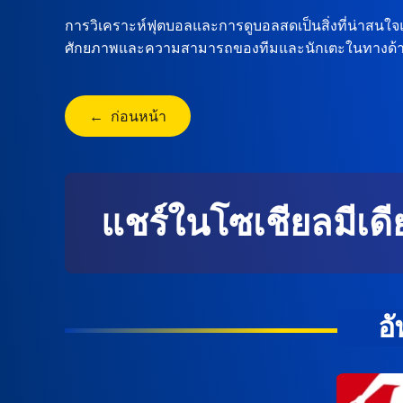
การวิเคราะห์ฟุตบอลและการดูบอลสดเป็นสิ่งที่น่าสนใจ
ศักยภาพและความสามารถของทีมและนักเตะในทางด
← ก่อนหน้า
แชร์ในโซเชียลมีเดี
อ