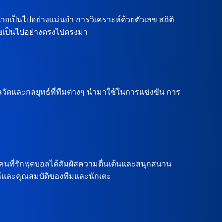
เป็นไปอย่างแม่นยำ การวิเคราะห์ด้วยตัวเลข สถิติ
ายเป็นไปอย่างตรงไปตรงมา
พลวัตและกลยุทธ์ที่ทีมต่างๆ นำมาใช้ในการแข่งขัน การ
นที่รักฟุตบอลได้สัมผัสความตื่นเต้นและสนุกสนาน
ุทธ์และคุณสมบัติของทีมและนักเตะ