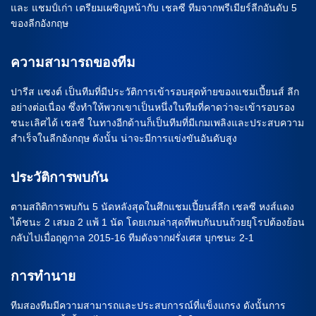
และ แชมป์เก่า เตรียมเผชิญหน้ากับ เชลซี ทีมจากพรีเมียร์ลีกอันดับ 5
ของลีกอังกฤษ
ความสามารถของทีม
ปารีส แซงต์ เป็นทีมที่มีประวัติการเข้ารอบสุดท้ายของแชมเปี้ยนส์ ลีก
อย่างต่อเนื่อง ซึ่งทำให้พวกเขาเป็นหนึ่งในทีมที่คาดว่าจะเข้ารอบรอง
ชนะเลิศได้ เชลซี ในทางอีกด้านก็เป็นทีมที่มีเกมเพลิงและประสบความ
สำเร็จในลีกอังกฤษ ดังนั้น น่าจะมีการแข่งขันอันดับสูง
ประวัติการพบกัน
ตามสถิติการพบกัน 5 นัดหลังสุดในศึกแชมเปี้ยนส์ลีก เชลซี หงส์แดง
ได้ชนะ 2 เสมอ 2 แพ้ 1 นัด โดยเกมล่าสุดที่พบกันบนถ้วยยุโรปต้องย้อน
กลับไปเมื่อฤดูกาล 2015-16 ทีมดังจากฝรั่งเศส บุกชนะ 2-1
การทำนาย
ทีมสองทีมมีความสามารถและประสบการณ์ที่แข็งแกรง ดังนั้นการ