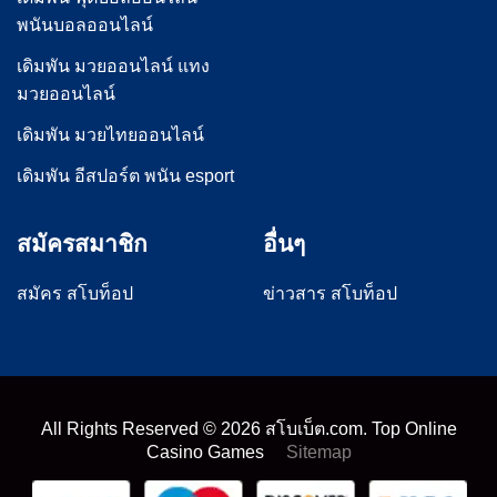
พนันบอลออนไลน์
เดิมพัน มวยออนไลน์ แทง
มวยออนไลน์
เดิมพัน มวยไทยออนไลน์
เดิมพัน อีสปอร์ต พนัน esport
สมัครสมาชิก
อื่นๆ
สมัคร สโบท็อป
ข่าวสาร สโบท็อป
All Rights Reserved ©
2026
สโบเบ็ต.com. Top Online
Casino Games
Sitemap