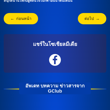
สนุกสนานให้กับผู้ที่สนใจในกีฬาอันน่าตื่นเต้นนี้
← ก่อนหน้า
ต่อไป →
แชร์ในโซเชียลมีเดีย
อัพเดท บทความ ข่าวสารจาก
GClub