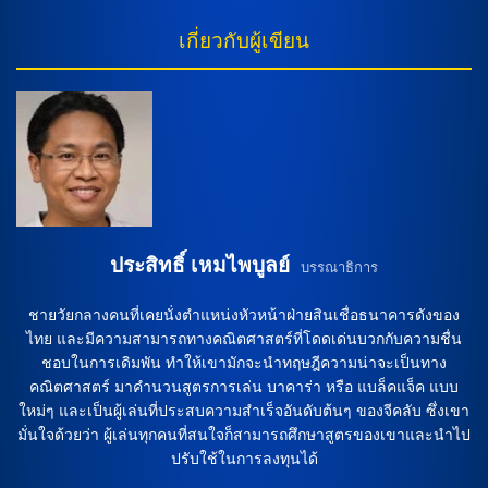
ที่ไว้ใจได้จริงมันยากกว่าการหาที่จอดรถในห้างวันเสาร์-อาทิตย์อีก
เกี่ยวกับผู้เขียน
นะ แต่บอกเลยว่าวันนี้เราจะมาชี้เป้าตัวตึงอย่าง sbobet-
official.com ที่พร้อมจะพาคุณไปแตะขอบฟ้าแบบไม่ต้องกลัวโดน
แกง เข้าใจคำว่า “Official” มะ? ไม่ได้มาเล่นๆ นะน้องนะ หลาย
คนอาจจะสงสัยว่า เอ๊ะ! เว็บพนันมันก็เหมือนกันหมดหรือเปล่า?
ตบปากตัวเองเดี๋ยวนี้ค่ะ! เพราะ sbobet-official.com เขาไม่ได้
มาทรงนั้น ที่นี่คือของแท้แน่นอนแบบไม่จกตา ไม่ต้องกลัวว่าเล่น
ได้แล้วแอดมินจะหายเข้ากลีบเมฆ หรือต้องมานั่งรอถอนเงินนาน
จนลูกบวช ระบบเขาสะดวกโยธินเข้าทางคนไทยสุดๆ ทั้งภาษาใน
เว็บที่อ่านแล้วเข้าใจง่าย ไม่ต้องเปิด Google Translate ให้ปวดหัว
แถมยังรองรับธนาคารไทยแบบครบวงจร ชนิดที่ว่าโอนไวเคลมไว
ยิ่งกว่าสายไหมติดสปีดเสียอีก งานบริการระดับพรีเมียม สเต็ปเทพ
ประสิทธิ์ เหมไพบูลย์
บรรณาธิการ
หรือสเต็ปแตกก็ดูแลดี พูดถึงเรื่องการบริการ ถ้าคุณไปเจอเว็บไก่
กา คุณอาจจะโดนแอดมินตอบแบบถามคำตอบคำเหมือนเราไปขอ
ชายวัยกลางคนที่เคยนั่งตำแหน่งหัวหน้าฝ่ายสินเชื่อธนาคารดังของ
กินฟรี แต่ที่ sbobet-official.com เขาดูแลระดับ VVIP นะจ๊ะ ไม่ว่า
ไทย และมีความสามารถทางคณิตศาสตร์ที่โดดเด่นบวกกับความชื่น
คุณจะเป็นเซียนบอลชุดที่ถูกทุกคู่จนเจ้ามือร้องขอชีวิต หรือจะเป็น
ชอบในการเดิมพัน ทำให้เขามักจะนำทฤษฎีความน่าจะเป็นทาง
น้องใหม่หัดขับที่เพิ่งลองกดสเต็ป 2 แล้วดันแตกละเอียด แอดมิน
คณิตศาสตร์ มาคำนวนสูตรการเล่น บาคาร่า หรือ แบล็คแจ็ค แบบ
เขาก็พร้อมซัพพอร์ตตลอด 24 ชั่วโมง ไม่มีพักเบรกไปกินส้มตำ
ใหม่ๆ และเป็นผู้เล่นที่ประสบความสำเร็จอันดับต้นๆ ของจีคลับ ซึ่งเขา
แน่นอน ความใส่ใจระดับนี้แหละที่ทำให้คนไทยเทใจให้แบบเต็ม
มั่นใจด้วยว่า ผู้เล่นทุกคนที่สนใจก็สามารถศึกษาสูตรของเขาและนำไป
คาราเบล […]
ปรับใช้ในการลงทุนได้