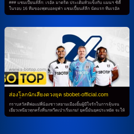
### แชมเปี้ยนส์ลีก: เรอัล มาดริด ประเดิมหัวแข็งกับ แมนฯ ซิตี้
ในรอบ 16 ทีมของฟุตบอลยูฟ่า แชมเปี้ยนส์ลีก นัดแรก ทีมเรอัล
มาดริด ซึ่งเคยเป็นแชมป์ได้ถึง 15 สมัย จะต้องพบกับการมาเยือน
ของทีมแมนฯ ซิตี้ ซึ่งกำลังครองแชมป์จากฤดูกาล 2022/23 ในคู่ที่
จะมีการแข่งขันในวันพุธที่ 11 มีนาคม 2569 เวลา 03.00 น.
#### คู่ที่เตะกันครั้งแรกในประวัติศาสตร์ นี่คือคู่ที่เคยพบกันก่อน
หน้าในรอบ 16 ทีมของแชมเปี้ยนส์ลีก ณ เฟส นัดที่ 6 ในฤดูกาลนี้
โดยทีมแมนฯ ซิตี้ ได้ทำเอาร์เรียล มาดริด ด้วยคะแนน 2-1 โดยมี
โรดรีโก้ เป็นผู้เปิดบอลกลางและทำประตูเป็นครั้งแรก ทีมเรอัล
มาดริด ก็ตอบโต้ด้วยประตูจากนิโก้ โอเรลลี่ และจุดโทษที่ถูกให้
ต่อเออร์ลิ่ง ฮาลันด์ #### ความสัมพันธ์ระหว่างทีม เรอัล […]
ส่องโลกนักเสี่ยงดวงยุค sbobet-official.com
เท่านั้นนะวิ
กราบสวัสดีพ่อแม่พี่น้องชาวสยามเมืองยิ้มผู้มีใจรักในการลุ้นจน
เยี่ยวเหนียวทุกครั้งที่นกหวีดเป่าเริ่มเกม! ยุคนี้มันยุคประหยัด จะให้
มานั่งลุ้นแบบจืดชืดมันก็ไม่ใช่เรื่องป่ะ? ถ้าคุณเป็นประเภทที่ตื่น
ขึ้นมาเช็กผลบอลก่อนล้างหน้า หรือเห็นราคาน้ำแล้วใจสั่นพั่บๆ
เหมือนเจอเนื้อคู่ คุณคือพวกเดียวกับเราค่ะ! และแน่นอนว่าในดง
พงไพรของเว็บพนันที่ผุดขึ้นมาเยี่ยงดอกเห็ด การจะหาที่พึ่งทางใจ