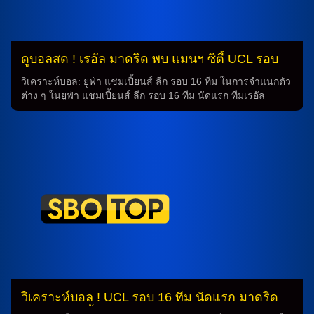
ดูบอลสด ! เรอัล มาดริด พบ แมนฯ ซิตี้ UCL รอบ
16 ทีม นัดแรก 11 มี.ค.69
วิเคราะห์บอล: ยูฟ่า แชมเปี้ยนส์ ลีก รอบ 16 ทีม ในการจำแนกตัว
ต่าง ๆ ในยูฟ่า แชมเปี้ยนส์ ลีก รอบ 16 ทีม นัดแรก ทีมเรอัล
มาดริด แชมป์ 15 สมัยจะเผชิญหน้ากับ เบอร์นาเบว ที่เป็น แชมป์
ฤดูกาล 2022/23 ในคืนพุธที่ 11 มีนาคม 2569 ตามเวลาท้องถิ่น
03.00 น. ทั้งสองทีมจะจัดการกับการเข้าร่วมของ แมนเชสเตอร์
ซิตี้ ในการแข่งขันที่คาดว่าจะมีความสนุกสนานและตื่นเต้นมาก
ๆ ให้กับผู้ชม การทำนายแมตช์: เบอร์นาเบว พบ แมนฯ ซิตี้ ในการ
วิเคราะห์บอลสด เมื่อ ทีมเรอัล มาดริด แชมป์ 15 สมัยเปิดบ้าน
ต้อนรับการมาเยือนจาก เบอร์นาเบว ทีมเจ้าบ้านจะพยายามใช้
ประสบการณ์และความเก่งกาจของตัวเองเพื่อคว้าชัยชนะ และ
เฉลิมฉลองในคืนนั้น ในทางตรงกันข้าม เบอร์นาเบว […]
วิเคราะห์บอล ! UCL รอบ 16 ทีม นัดแรก มาดริด
พบ แมนฯ ซิตี้ 11 มี.ค.69