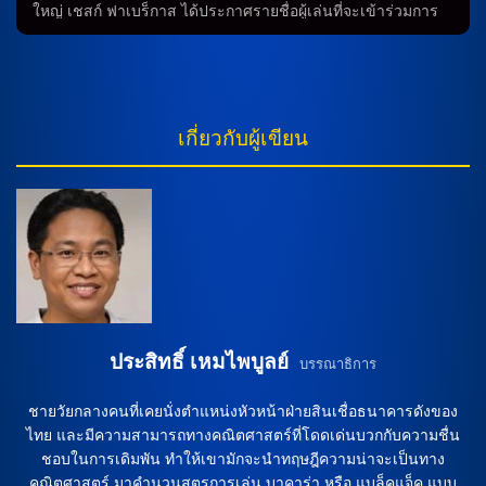
การแข่งขันระหว่างทีมชาติเช็กและไอร์แลนด์สดๆ ผ่านช่อง
ใหญ่ เชสก์ ฟาเบร็กาส ได้ประกาศรายชื่อผู้เล่นที่จะเข้าร่วมการ
MONOMAX ในเวลา 02.45 น.ตามเวลาประเทศไทย ซึ่งจะเป็น
แข่งขันในเกมต่อไป แม้ว่าเอดูอาร์โด้ โกลดานิก้า, เซร์กี้ โรแบร
โอกาสที่ดีที่จะเห็นการแข่งขันระหว่างทีมชั้นนำของยุโรป
โต้, อัสซาน ดิเยา, เจย์เดน แอดได และ อัลบาโร่ โมราต้า จะไม่
**สรุป** จากทุกอย่างที่กล่าวถึง การแข่งขันรอบเพลย์ออฟของศึก
สามารถเข้าร่วมได้เนื่องจากบาดเจ็บ แต่มีข่าวดีเนื่องจาก มักซิโม่
ฟุตบอลโลก 2026 ระหว่างทีมชาติเช็กและไอร์แลนด์จะเป็นการ
เปร์โรเน่ จะได้รับการยกเว้นจากการติดโทษและกลับมาร่วมทีม
แข่งขันที่ท้าทายและสนุกสนาน ที่จะต้องดูและติดตามอย่างใกล้
อีกครั้ง การจัดระบบการเล่น ในการจัดทีมในระบบ 4-2-3-1 นั้น
เกี่ยวกับผู้เขียน
ชิดเพื่อไม่พลาดเหตุการณ์สำคัญใดๆ ที่อาจเกิดขึ้นในเกมนี้ ถ้าหาก
คาดว่าเฆซุส โรดริเกซ, นิโก้ ปาซ, นิโคลัส คูห์น และ ทาซอส ดู
คุณเป็นสาวกของฟุตบอล คงไม่ควรพลาดการชมการแข่งขันนี้
วิกัส จะได้มีส่วนร่วมในการแข่งขันต่อไป ในฝ่ายฝ่ายตรงข้าม อัล
แน่นอน! การทำนายและวิเคราะห์บอลสด การทำนายผลเป็นสิ่งที่
แบรโต้ จิลาร์ดิโน่ก็ได้ประกาศรายชื่อผู้เล่นที่จะเข้าร่วมการ
ทุกคนต้องการทราบก่อนการแข่งขัน โดยนักวิเคราะห์บอลมัก
แข่งขัน โดยมิเชล เอบิสเชอร์ และ ราฟิอู ดูโรซินมี่ จะต้องอยู่นอก
ทำการวิเคราะห์เพื่อทำนายผลการแข่งขัน […]
สนามเนื่องจากติดโทษแบน และมีการปรับในแผนการเล่น 3-4-1-
2 โดยมี ซิโมเน่ คาเนสเตรลลี คุมแผงหลัง และ มัลเทอ […]
ประสิทธิ์ เหมไพบูลย์
บรรณาธิการ
ชายวัยกลางคนที่เคยนั่งตำแหน่งหัวหน้าฝ่ายสินเชื่อธนาคารดังของ
ไทย และมีความสามารถทางคณิตศาสตร์ที่โดดเด่นบวกกับความชื่น
ชอบในการเดิมพัน ทำให้เขามักจะนำทฤษฎีความน่าจะเป็นทาง
คณิตศาสตร์ มาคำนวนสูตรการเล่น บาคาร่า หรือ แบล็คแจ็ค แบบ