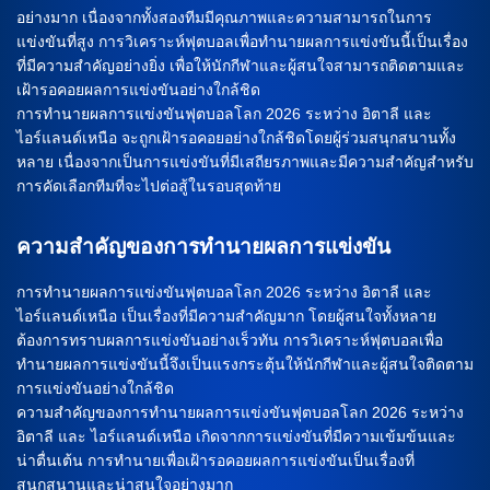
อย่างมาก เนื่องจากทั้งสองทีมมีคุณภาพและความสามารถในการ
แข่งขันที่สูง การวิเคราะห์ฟุตบอลเพื่อทำนายผลการแข่งขันนี้เป็นเรื่อง
ที่มีความสำคัญอย่างยิ่ง เพื่อให้นักกีฬาและผู้สนใจสามารถติดตามและ
เฝ้ารอคอยผลการแข่งขันอย่างใกล้ชิด
การทำนายผลการแข่งขันฟุตบอลโลก 2026 ระหว่าง อิตาลี และ
ไอร์แลนด์เหนือ จะถูกเฝ้ารอคอยอย่างใกล้ชิดโดยผู้ร่วมสนุกสนานทั้ง
หลาย เนื่องจากเป็นการแข่งขันที่มีเสถียรภาพและมีความสำคัญสำหรับ
การคัดเลือกทีมที่จะไปต่อสู้ในรอบสุดท้าย
ความสำคัญของการทำนายผลการแข่งขัน
การทำนายผลการแข่งขันฟุตบอลโลก 2026 ระหว่าง อิตาลี และ
ไอร์แลนด์เหนือ เป็นเรื่องที่มีความสำคัญมาก โดยผู้สนใจทั้งหลาย
ต้องการทราบผลการแข่งขันอย่างเร็วทัน การวิเคราะห์ฟุตบอลเพื่อ
ทำนายผลการแข่งขันนี้จึงเป็นแรงกระตุ้นให้นักกีฬาและผู้สนใจติดตาม
การแข่งขันอย่างใกล้ชิด
ความสำคัญของการทำนายผลการแข่งขันฟุตบอลโลก 2026 ระหว่าง
อิตาลี และ ไอร์แลนด์เหนือ เกิดจากการแข่งขันที่มีความเข้มข้นและ
น่าตื่นเต้น การทำนายเพื่อเฝ้ารอคอยผลการแข่งขันเป็นเรื่องที่
สนุกสนานและน่าสนใจอย่างมาก