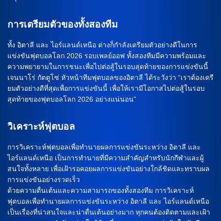
การเตรียมตัวของทั้งสองทีม
ทั้ง อิตาลี และ ไอร์แลนด์เหนือ ต่างก็กำลังเตรียมตัวอย่างดีในการ
แข่งขันฟุตบอลโลก 2026 รอบเพลย์ออฟ ทั้งสองทีมมีความพร้อมและ
ความพยายามในการชนะเพื่อไปต่อสู้ในรอบสุดท้ายของการแข่งขันนี้
เจนนาโร่ กัตตูโซ่ หัวหน้าทีมฟุตบอลของอิตาลี ได้ระวังว่า “เราต้องเตรี
ยมตัวอย่างดีที่สุดเพื่อการแข่งขันนี้ เพื่อให้เรามีโอกาสไปต่อสู้ในรอบ
สุดท้ายของฟุตบอลโลก 2026 อย่างแน่นอน”
วิเคราะห์ฟุตบอล
การวิเคราะห์ฟุตบอลเพื่อทำนายผลการแข่งขันระหว่าง อิตาลี และ
ไอร์แลนด์เหนือ เป็นการทำนายที่มีความสำคัญสำหรับนักกีฬาและผู้
สนใจทั้งหลาย เพื่อเฝ้ารอคอยผลการแข่งขันอย่างใกล้ชิดและทราบผล
การแข่งขันอย่างรวดเร็ว
ด้วยความตื่นเต้นและความสามารถของทั้งสองทีม การวิเคราะห์
ฟุตบอลเพื่อทำนายผลการแข่งขันระหว่าง อิตาลี และ ไอร์แลนด์เหนือ
เป็นเรื่องที่น่าสนใจและน่าตื่นเต้นอย่างมาก ทุกคนต้องติดตามและเฝ้า