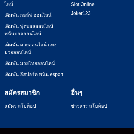
ไลน์
Slot Online
Joker123
เดิมพัน กอล์ฟ ออนไลน์
เดิมพัน ฟุตบอลออนไลน์
พนันบอลออนไลน์
เดิมพัน มวยออนไลน์ แทง
มวยออนไลน์
เดิมพัน มวยไทยออนไลน์
เดิมพัน อีสปอร์ต พนัน esport
สมัครสมาชิก
อื่นๆ
สมัคร สโบท็อป
ข่าวสาร สโบท็อป