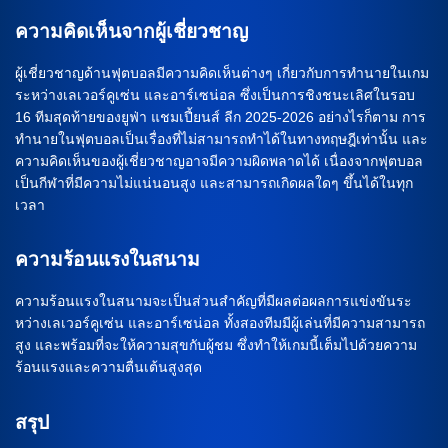
ความคิดเห็นจากผู้เชี่ยวชาญ
ผู้เชี่ยวชาญด้านฟุตบอลมีความคิดเห็นต่างๆ เกี่ยวกับการทำนายในเกม
ระหว่างเลเวอร์คูเซ่น และอาร์เซน่อล ซึ่งเป็นการชิงชนะเลิศในรอบ
16 ทีมสุดท้ายของยูฟ่า แชมเปี้ยนส์ ลีก 2025-2026 อย่างไรก็ตาม การ
ทำนายในฟุตบอลเป็นเรื่องที่ไม่สามารถทำได้ในทางทฤษฎีเท่านั้น และ
ความคิดเห็นของผู้เชี่ยวชาญอาจมีความผิดพลาดได้ เนื่องจากฟุตบอล
เป็นกีฬาที่มีความไม่แน่นอนสูง และสามารถเกิดผลใดๆ ขึ้นได้ในทุก
เวลา
ความร้อนแรงในสนาม
ความร้อนแรงในสนามจะเป็นส่วนสำคัญที่มีผลต่อผลการแข่งขันระ
หว่างเลเวอร์คูเซ่น และอาร์เซน่อล ทั้งสองทีมมีผู้เล่นที่มีความสามารถ
สูง และพร้อมที่จะให้ความสุขกับผู้ชม ซึ่งทำให้เกมนี้เต็มไปด้วยความ
ร้อนแรงและความตื่นเต้นสูงสุด
สรุป