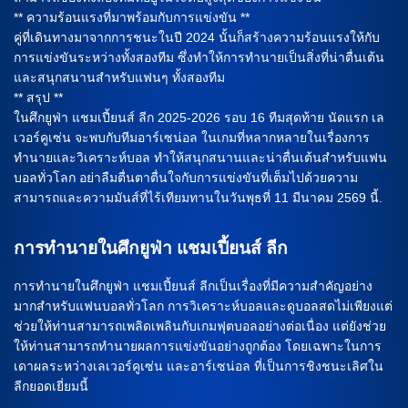
** ความร้อนแรงที่มาพร้อมกับการแข่งขัน **
คู่ที่เดินทางมาจากการชนะในปี 2024 นั้นก็สร้างความร้อนแรงให้กับ
การแข่งขันระหว่างทั้งสองทีม ซึ่งทำให้การทำนายเป็นสิ่งที่น่าตื่นเต้น
และสนุกสนานสำหรับแฟนๆ ทั้งสองทีม
** สรุป **
ในศึกยูฟ่า แชมเปี้ยนส์ ลีก 2025-2026 รอบ 16 ทีมสุดท้าย นัดแรก เล
เวอร์คูเซ่น จะพบกับทีมอาร์เซน่อล ในเกมที่หลากหลายในเรื่องการ
ทำนายและวิเคราะห์บอล ทำให้สนุกสนานและน่าตื่นเต้นสำหรับแฟน
บอลทั่วโลก อย่าลืมตื่นตาตื่นใจกับการแข่งขันที่เต็มไปด้วยความ
สามารถและความมันส์ที่ไร้เทียมทานในวันพุธที่ 11 มีนาคม 2569 นี้.
การทำนายในศึกยูฟ่า แชมเปี้ยนส์ ลีก
การทำนายในศึกยูฟ่า แชมเปี้ยนส์ ลีกเป็นเรื่องที่มีความสำคัญอย่าง
มากสำหรับแฟนบอลทั่วโลก การวิเคราะห์บอลและดูบอลสดไม่เพียงแต่
ช่วยให้ท่านสามารถเพลิดเพลินกับเกมฟุตบอลอย่างต่อเนื่อง แต่ยังช่วย
ให้ท่านสามารถทำนายผลการแข่งขันอย่างถูกต้อง โดยเฉพาะในการ
เดาผลระหว่างเลเวอร์คูเซ่น และอาร์เซน่อล ที่เป็นการชิงชนะเลิศใน
ลีกยอดเยี่ยมนี้