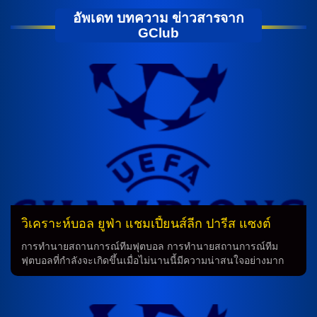
อัพเดท บทความ ข่าวสารจาก
GClub
วิเคราะห์บอล ยูฟ่า แชมเปี้ยนส์ลีก ปารีส แซงต์
แชร์กแมง vs เชลซี
การทำนายสถานการณ์ทีมฟุตบอล การทำนายสถานการณ์ทีม
ฟุตบอลที่กำลังจะเกิดขึ้นเมื่อไม่นานนี้มีความน่าสนใจอย่างมาก
เมื่อทีมมีการปราศจากผู้เล่นหลายคนที่สำคัญ โดยเฉพาะในกลาง
สนาม แต่ก็ยังมีแนวโน้มที่ดีในการกลับมาของผู้เล่นบางคนที่เป็น
สุดยอดแข้งสำคัญของทีม การทำนายสถานการณ์ทีมที่ยังคง