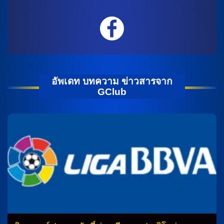
อัพเดท บทความ ข่าวสารจาก
GClub