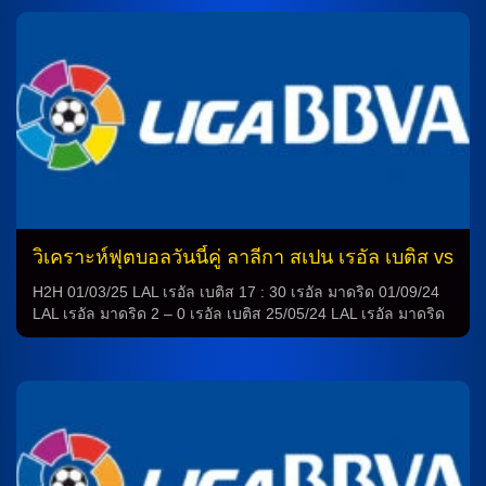
01/03/25: LAL – Rayo Vallecano 15 : 15 Sevilla – 24/11/24:
LAL – Sevilla 1 – 0 Rayo Vallecano – 05/02/24: LAL – Rayo
Vallecano 1 – 2 Sevilla – 07/10/23: LAL – Sevilla 2 – 2 Rayo
Vallecano – […]
วิเคราะห์ฟุตบอลวันนี้คู่ ลาลีกา สเปน เรอัล เบติส vs
เรอัล มาดริด
H2H 01/03/25 LAL เรอัล เบติส 17 : 30 เรอัล มาดริด 01/09/24
LAL เรอัล มาดริด 2 – 0 เรอัล เบติส 25/05/24 LAL เรอัล มาดริด
0 – 0 เรอัล เบติส 09/12/23 LAL เรอัล เบติส 1 – 1 เรอัล มาดริด
05/03/23 LAL เรอัล เบติส 0 – 0 เรอัล มาดริด 03/09/22 LAL เรอั
ล มาดริด 2 – 1 เรอัล เบติส […]