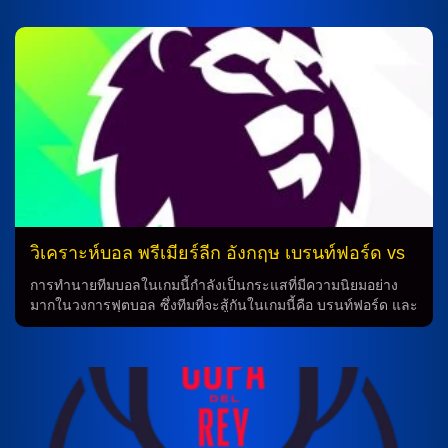
วิเคราะห์บอล พรีเมียร์ลีก อังกฤษ เบรนท์ฟอร์ด vs
อาร์เซน่อล
การทำนายทีมบอลในเกมนี้กำลังเป็นกระแสที่มีความนิยมอย่าง
มากในวงการฟุตบอล ซึ่งทีมที่จะสู้กันในเกมนี้คือ บรนท์ฟอร์ด และ
แอร์เซนอล ทั้งสองทีมมีผลงานที่มีคุณภาพและความแข็งแกร่งที่
แตกต่างกัน ทำให้การทำนายเกมนี้เป็นเรื่องที่น่าตื่นเต้นมาก
สถานการณ์ของนักเตะ ในทีมบรนท์ฟอร์ด กุนซือ คีธ แอนดรูวส
จะยังคงไม่สามารถใช้งาน เควิน ชาเดอ ซึ่งติดโทษแบนเป็นเกมที่
สอง นอกจากนี้ ฟาบิโอ คาร์วัลโญ่, อันโตนี่ มิลัมโบ และ จอช ดา
ซิลวา ยังต้องพักยาวเนื่องจากปัญหาที่หัวเข่า ในขณะเดียวกัน ใน
ทีมแอร์เซนอล มิเกล เมรีโน่ ได้รับการผ่าตัดที่เท้าและจะต้องพัก