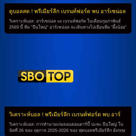
ดูบอลสด ! พรีเมียร์ลีก เบรนท์ฟอร์ด พบ อาร์เซน่อล
12 ก.พ. 69
วิเคราะห์บอล: อาร์เซน่อล vs เบรนท์ฟอร์ด ในเดือนกุมภาพันธ์
2569 นี้ ทีม “ปืนใหญ่” อาร์เซน่อล จะเดินทางไปเยือนทีม “ผึ้งน้อย”
เบรนท์ฟอร์ด ในศึกชิงแต้มสูงสุดของ ลีกเอ็นกลิชพรีเมียร์ ฤดูกาล
2025-2026 ในเกมที่จะจัดขึ้นในวันพฤหัสบดีที่ 12 กุมภาพันธ์
2569 เวลา 03.05 น.ตามเวลาประเทศไทย สถิติการพบกัน ในการ
พบกันครั้งแรกของทั้งสองทีมใน ฤดูกาลนี้ อาร์เซน่อล สำเร็จใน
การเอาชนะเบรนท์ฟอร์ด ด้วยผลสอง-ศูนย์ โดยมิเกล เมรีโน่ และ
บูคาโย่ ซาก้า ได้ทำประตูทั้งสองในเกมนั้น การทำนาย ในเกมครั้ง
นี้ การทำนายกล่าวว่า ทั้งทีมจะเปิดการโจมตีอย่างแข็งแกร่งเพื่อ
เพิ่มแต้มในลีก โดยเฉพาะเมื่ออาร์เซน่อล ต้องการยึดความเป็น
เจ้าของที่สองของตารางการจัดอันดับ ในขณะที่เบรนท์ฟอร์ด
กำลังต่อสู้ให้มีความมั่นใจในฤดูกาลนี้ คาดว่าเบรนท์ฟอร์ด จะใช้
กลยุทธ์การป้องกันอย่างดีเพื่อต้านการโจมตีของอาร์เซน่อล ทั้ง
สองทีมมีผมมากมายที่สามารถทำประตูได้ง่ายๆ ดังนั้นเกมนี้จะ
เป็นการแข่งขันที่น่าตื่นเต้นและไม่คาดคิด วิเคราะห์ฟุตบอล การ
วิเคราะห์ฟุตบอลของเกมนี้ช่วยให้นักเดิมพันได้รับคำแนะนำเพื่อ
วิเคราะห์บอล ! พรีเมียร์ลีก เบรนท์ฟอร์ด พบ อาร์
วางเดิมพันให้ถูกต้อง โดยคาดการณ์ว่า เกมนี้จะเป็นการแข่งขันที่
เซน่อล 12 ก.พ. 69
คล้ายคลึงกันและอาจจะมีผลการแข่งขันที่เป็นที่สุดสำหรับทั้งสอง
วิเคราะห์บอล: การทำนายเกมลอนดอนดาร์บี้ ปะทะ ปืนใหญ่ ใน
ฝ่าย สำหรับนักเดิมพันที่กำลังติดตามการเล่นของทั้งสองทีมใน
นัดที่ 26 ของ ฤดูกาล 2025-2026 ของ ฟุตบอลพรีเมียร์ลีก อังกฤษ