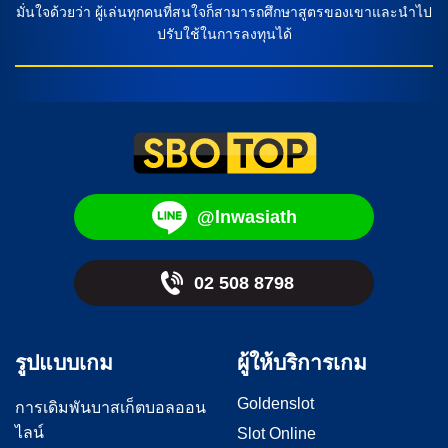
มั่นใจด้วยว่า ผู้เล่นทุกคนที่สนใจก็สามารถศึกษาสูตรของเขาและนำไป
ปรับใช้ในการลงทุนได้
@lnwasiath
02 508 8798
รูปแบบเกม
ผู้ให้บริการเกม
Goldenslot
การเดิมพันบาสเก็ตบอลออน
ไลน์
Slot Online