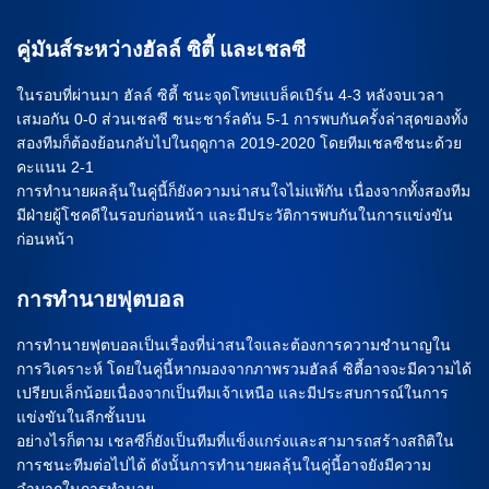
คู่มันส์ระหว่างฮัลล์ ซิตี้ และเชลซี
ในรอบที่ผ่านมา ฮัลล์ ซิตี้ ชนะจุดโทษแบล็คเบิร์น 4-3 หลังจบเวลา
เสมอกัน 0-0 ส่วนเชลซี ชนะชาร์ลตัน 5-1 การพบกันครั้งล่าสุดของทั้ง
สองทีมก็ต้องย้อนกลับไปในฤดูกาล 2019-2020 โดยทีมเชลซีชนะด้วย
คะแนน 2-1
การทำนายผลลุ้นในคู่นี้ก็ยังความน่าสนใจไม่แพ้กัน เนื่องจากทั้งสองทีม
มีฝ่ายผู้โชคดีในรอบก่อนหน้า และมีประวัติการพบกันในการแข่งขัน
ก่อนหน้า
การทำนายฟุตบอล
การทำนายฟุตบอลเป็นเรื่องที่น่าสนใจและต้องการความชำนาญใน
การวิเคราะห์ โดยในคู่นี้หากมองจากภาพรวมฮัลล์ ซิตี้อาจจะมีความได้
เปรียบเล็กน้อยเนื่องจากเป็นทีมเจ้าเหนือ และมีประสบการณ์ในการ
แข่งขันในลีกชั้นบน
อย่างไรก็ตาม เชลซีก็ยังเป็นทีมที่แข็งแกร่งและสามารถสร้างสถิติใน
การชนะทีมต่อไปได้ ดังนั้นการทำนายผลลุ้นในคู่นี้อาจยังมีความ
ลำบากในการทำนาย