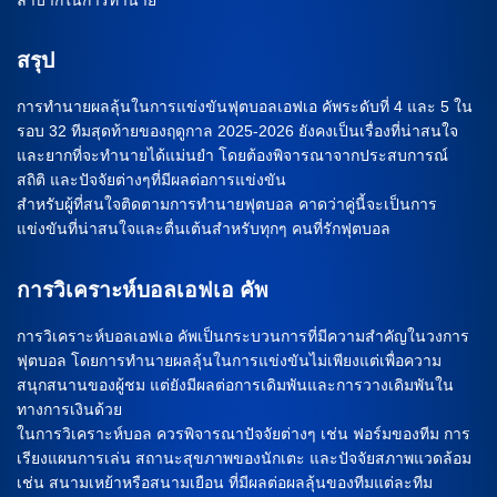
สรุป
การทำนายผลลุ้นในการแข่งขันฟุตบอลเอฟเอ คัพระดับที่ 4 และ 5 ใน
รอบ 32 ทีมสุดท้ายของฤดูกาล 2025-2026 ยังคงเป็นเรื่องที่น่าสนใจ
และยากที่จะทำนายได้แม่นยำ โดยต้องพิจารณาจากประสบการณ์
สถิติ และปัจจัยต่างๆที่มีผลต่อการแข่งขัน
สำหรับผู้ที่สนใจติดตามการทำนายฟุตบอล คาดว่าคู่นี้จะเป็นการ
แข่งขันที่น่าสนใจและตื่นเต้นสำหรับทุกๆ คนที่รักฟุตบอล
การวิเคราะห์บอลเอฟเอ คัพ
การวิเคราะห์บอลเอฟเอ คัพเป็นกระบวนการที่มีความสำคัญในวงการ
ฟุตบอล โดยการทำนายผลลุ้นในการแข่งขันไม่เพียงแต่เพื่อความ
สนุกสนานของผู้ชม แต่ยังมีผลต่อการเดิมพันและการวางเดิมพันใน
ทางการเงินด้วย
ในการวิเคราะห์บอล ควรพิจารณาปัจจัยต่างๆ เช่น ฟอร์มของทีม การ
เรียงแผนการเล่น สถานะสุขภาพของนักเตะ และปัจจัยสภาพแวดล้อม
เช่น สนามเหย้าหรือสนามเยือน ที่มีผลต่อผลลุ้นของทีมแต่ละทีม