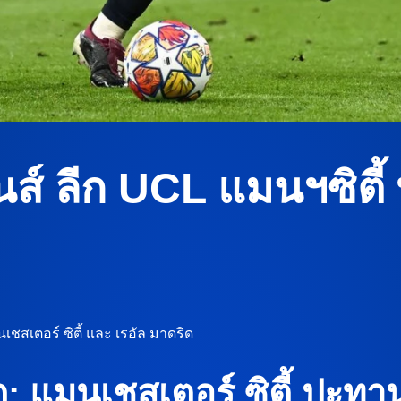
ส์ ลีก UCL แมนฯซิตี้
เตอร์ ซิตี้ และ เรอัล มาดริด
 ลีก: แมนเชสเตอร์ ซิตี้ 