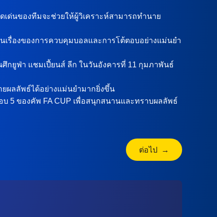
ดเด่นของทีมจะช่วยให้ผู้วิเคราะห์สามารถทำนาย
ร่งในเรื่องของการควบคุมบอลและการโต้ตอบอย่างแม่นยำ
กยูฟ่า แชมเปี้ยนส์ ลีก ในวันอังคารที่ 11 กุมภาพันธ์
ผลลัพธ์ได้อย่างแม่นยำมากยิ่งขึ้น
 ในรอบ 5 ของคัพ FA CUP เพื่อสนุกสนานและทราบผลลัพธ์
ต่อไป →