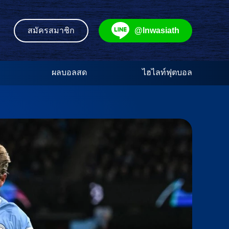
@lnwasiath
สมัครสมาชิก
ผลบอลสด
ไฮไลท์ฟุตบอล