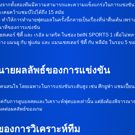
น เนื่องจากทั้งสองทีมมีความสามารถและความแข็งแกร่งในการแข่งขัน 
ะเคยคว้าแชมป์ไปได้ถึง 15 สมัย
 ทำให้การทำนายฟุตบอลในครั้งนี้กลายเป็นเรื่องที่น่าตื่นเต้น
0 นาทีของการแข่งขัน
ตอร์ ซิตี้ และ เรอัล มาดริด ในช่อง beIN SPORTS 1 เพื่อไม่พลาด
 แมนยู กับ ฟูแล่ม และ แมนเชสเตอร์ ซิตี้ กับ พลีมัธ ในรอบ 5 ของ
ายผลลัพธ์ของการแข่งขัน
คนสนใจ โดยเฉพาะในการแข่งขันระดับสูง เช่น ศึกยูฟ่า แชมเปี้ยนส
แค่กับการดูบอลสดและวิเคราะห์ฟุตบอลเท่านั้น แต่ยังต้องพิจารณา
่งผลต่อผลลัพธ์ของเกม
องการวิเคราะห์ทีม