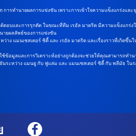
lam การทำนายผลการแข่งขัน เพราะการเข้าใจความแข็งแกร่งและจุ
ารโต้ตอบและการรุกตัด ในขณะที่ทีม เรอัล มาดริด มีความแข็งแก
รทำนายผลลัพธ์ของการแข่งขัน
 แมนเชสเตอร์ ซิตี้ และ เรอัล มาดริด และเรื่องราวที่เกิดขึ้นในศึ
ใช้ข้อมูลและการวิเคราะห์อย่างถูกต้องจะช่วยให้คุณสามารถทำนาย
งขันระหว่าง แมนยู กับ ฟูแล่ม และ แมนเชสเตอร์ ซิตี้ กับ พลีมัธ
ย