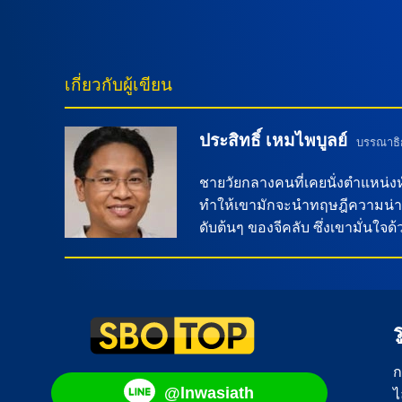
เกี่ยวข้องกับ SBOBET ซึ่งเป็นเจ้ามือ
ที่กำหน
รับแทงพนันรายใหญ่ระดับโลก
หากหมาย
คุณสมบัติหลักของ SBobet888 แทง
รางวัลก็
บอล: พนันบอลเดี่ยว บอลสเต็ป ราคา
อัตรากา
เกี่ยวกับผู้เขียน
น้ำดี กีฬาอื่น ๆ: บาสเกตบอล เทนนิส
ลอตโต้ ล
มวย และกีฬาอีกมากมาย คาสิโน
สลากกิน
สด: บาคาร่า รูเล็ต เสือมังกร และ
รางวัลทุ
ประสิทธิ์ เหมไพบูลย์
เกมไพ่ต่าง ๆ สล็อต & เกมคาสิโน:
ลอตโต้ออ
บรรณาธิ
สล็อต เกมยิงปลา และเกมเสี่ยงโชค
พนันหรื
อื่น ๆ รองรับมือถือ: มีแพลตฟอร์มที่
ล็อตโต้ย
ชายวัยกลางคนที่เคยนั่งตำแหน่
เล่นได้ทั้งมือถือและคอมพิวเตอร์
Powerba
ทำให้เขามักจะนำทฤษฎีความน่าจ
แทงบอลใน SBobet888: พนันบอล
แต่ละประ
ดับต้นๆ ของจีคลับ ซึ่งเขามั่นใ
เดี่ยว & บอลสเต็ป พร้อมราคาน้ำดี
Lotto 6/
การแทงบอลใน SBobet888 มีหลาย
เลือกหม
รูปแบบ แต่หลัก ๆ ที่นิยมเล่นกันคือ
เงื่อนไข
บอลเดี่ยว และ บอลสเต็ป ซึ่งทั้งสอง
จาก 49 ต
แบบมีความแตกต่างกันดังนี้: 1. แทง
ออนไลน
บอลเดี่ยว (บอลเต็ง) แทงบอล […]
หมายเลขท
กำหนด ก็
ข้อเสีย 
ก
(แจ็กพอต
@lnwasiath
แต่มีโอ
ไ