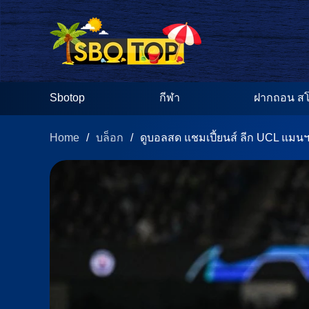
Sbotop
กีฬา
ฝากถอน สโ
Home
/
/
บล็อก
ดูบอลสด แชมเปี้ยนส์ ลีก UCL แมนฯซ