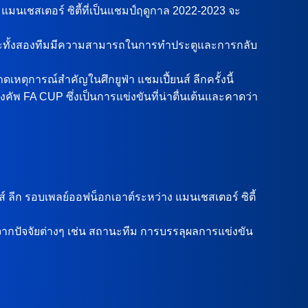
แมนเชสเตอร์ ซิตี้ที่เป็นแชมป์ฤดูกาล 2022-2023 จะ
 เพราะทั้งสองทีมมีความสามารถในการทำประตูและการกลับ
เหตุการณ์สำคัญในศึกยูฟ่า แชมเปี้ยนส์ ลีกครั้งนี้
คัพ FA CUP ซึ่งเป็นการแข่งขันที่น่าตื่นเต้นและคาดว่า
์ ลีก รอบเพลย์ออฟน็อกเอาต์ระหว่าง แมนเชสเตอร์ ซิตี้
จากปัจจัยต่างๆ เช่น สถานะทีม การบรรลุผลการแข่งขัน