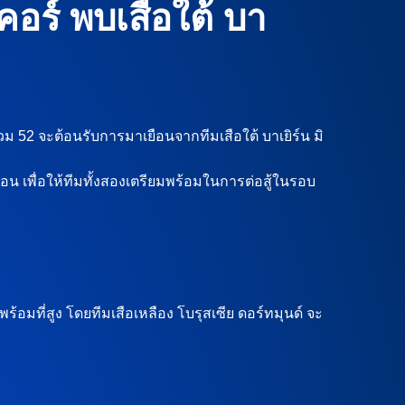
คอร์ พบเสือใต้ บา
รวม 52 จะต้อนรับการมาเยือนจากทีมเสือใต้ บาเยิร์น มิ
อน เพื่อให้ทีมทั้งสองเตรียมพร้อมในการต่อสู้ในรอบ
อมที่สูง โดยทีมเสือเหลือง โบรุสเซีย ดอร์ทมุนด์ จะ