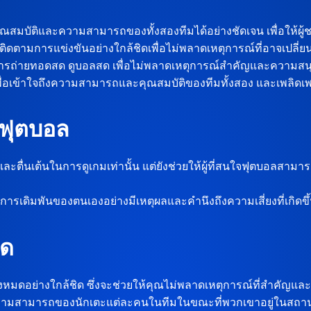
คุณสมบัติและความสามารถของทั้งสองทีมได้อย่างชัดเจน เพื่อให้
ติดตามการแข่งขันอย่างใกล้ชิดเพื่อไม่พลาดเหตุการณ์ที่อาจเปลี่
รถ่ายทอดสด ดูบอลสด เพื่อไม่พลาดเหตุการณ์สำคัญและความสนุกส
้ เพื่อเข้าใจถึงความสามารถและคุณสมบัติของทีมทั้งสอง และเพลิดเพ
ฟุตบอล
ะตื่นเต้นในการดูเกมเท่านั้น แต่ยังช่วยให้ผู้ที่สนใจฟุตบอลสา
ดิมพันของตนเองอย่างมีเหตุผลและคำนึงถึงความเสี่ยงที่เกิดขึ้นไ
สด
ั้งหมดอย่างใกล้ชิด ซึ่งจะช่วยให้คุณไม่พลาดเหตุการณ์ที่สำคัญแล
ามสามารถของนักเตะแต่ละคนในทีมในขณะที่พวกเขาอยู่ในสถาน