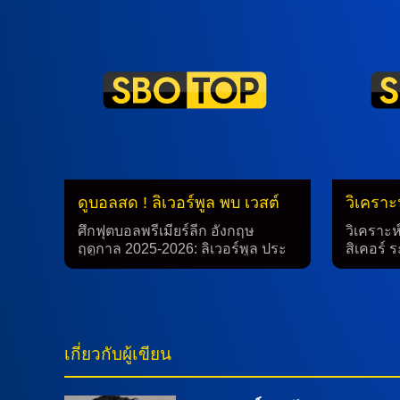
ดูบอลสด ! ลิเวอร์พูล พบ เวสต์
วิเคราะ
แฮม ยูไนเต็ด 28 ก.พ.69
อร์” ดอ
ศึกฟุตบอลพรีเมียร์ลีก อังกฤษ
วิเคราะห
ก.พ. 69
ฤดูกาล 2025-2026: ลิเวอร์พูล ประ
สิเคอร์ 
ลองเวสต์แฮมในนัดที่ 28 ในนัดที่ 28
เยิร์น มิ
ของ ศึกฟุตบอลพรีเมียร์ลีก อังกฤษ
เดอสลีกา
ฤดูกาล 2025-2026 ทีมชั้นนำ
อร์ทมุนด์
ลิเวอร์พูล จะพบกับ เวสต์แฮม ที่เป็น
ตารางคะ
ทีมอยู่ในโซนท้ายตาราง ในสนาม
เยิร์น มิ
เกี่ยวกับผู้เขียน
เหย้า “อันฟิลด์” โดยที่ ลิเวอร์พูล ใน
แห่งศักด
ตอนนี้ คือแชมป์เก่า ของลีก อยู่ใน
เบียร์ ก
อันดับที่ 6 ของตารางจัดอันดับ มี
ที่น่าตื่