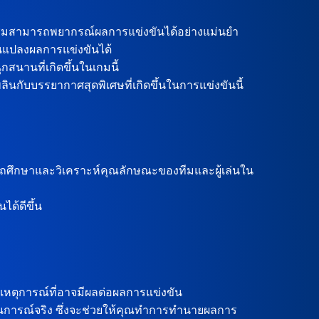
ผู้ชมสามารถพยากรณ์ผลการแข่งขันได้อย่างแม่นยำ
ยนแปลงผลการแข่งขันได้
นานที่เกิดขึ้นในเกมนี้
ลินกับบรรยากาศสุดพิเศษที่เกิดขึ้นในการแข่งขันนี้
มารถศึกษาและวิเคราะห์คุณลักษณะของทีมและผู้เล่นใน
ด้ดีขึ้น
ะเหตุการณ์ที่อาจมีผลต่อผลการแข่งขัน
การณ์จริง ซึ่งจะช่วยให้คุณทำการทำนายผลการ