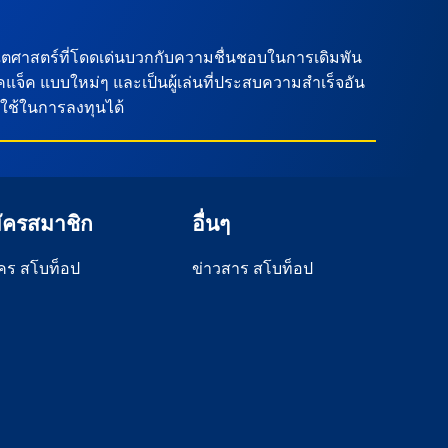
รพบ
ทราบเพื่อวางเดิมพันหรือแม้กระทั้ง
 5
เพื่อความบันเทิง เช่น การวิเคราะห์
ะ 4
บอล ดูบอลสด หรือ วิเคราะห์ฟุตบอล
ตศาสตร์ที่โดดเด่นบวกกับความชื่นชอบในการเดิมพัน
รกที่
วูล์ฟแฮมป์ตัน vs แอสตัน วิลล่า: การ
็ค แบบใหม่ๆ และเป็นผู้เล่นที่ประสบความสำเร็จอัน
สเต
ทำนายผล ในการพบกันครั้งนี้ ทีม
บใช้ในการลงทุนได้
ต์
วูล์ฟแฮมป์ตัน จะต้องพยายามที่จะ
กลับมาจากการเสียใจในนัดก่อน
ุตบอล
หน้า และพยายามที่จะเอาคะแนน
จากทีมแอสตัน วิลล่า ที่กำลังอยู่ใน
ฟอร์มดีในฤดูกาลนี้ การทำนาย
ฟุตบอลสำหรับเกมนี้อาจจะไม่ง่าย
ัครสมาชิก
อื่นๆ
เนื่องจากความแข็งแกร่งของทั้งสอง
ทีม แต่อาจมีโอกาสที่ทีมแอสตัน
คร สโบท็อป
ข่าวสาร สโบท็อป
วิลล่าจะเป็นทีมที่มีโอกาสชนะ
มากกว่า เนื่องจากฟอร์มที่ดีและ
ความมั่นคงของทีม สถิติการพบกัน
ในนัดแรกของฤดูกาล “สิงห์ผงาด”
ทีมแอสตัน วิลล่าเคยเอาชนะทีม
วูล์ฟแฮมป์ตันด้วยผลสักครั้ง […]