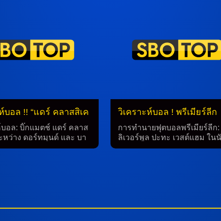
ห์บอล !! “แดร์ คลาสสิเค
วิเคราะห์บอล ! พรีเมียร์ลีก
ร์ทมุนด์ พบ บาเยิร์น 28
ลิเวอร์พูล พบ เวสต์แฮม 28
์บอล: บิ๊กแมตช์ แดร์ คลาส
การทำนายฟุตบอลพรีเมียร์ลีก:
ก.พ.69
ระหว่าง ดอร์ทมุนด์ และ บา
ลิเวอร์พูล ปะทะ เวสต์แฮม ในนั
วนิค ในเกมนัดที่ 24 ของ ลีก
28 ของ ฤดูกาล 2025-2026 ข
 เยอรมัน ทีมเสือเหลือง ด
ฟุตบอลพรีเมียร์ลีก อังกฤษ ทีม 
 ที่อยู่ในอันดับ 2 ของ
แดง” หรือ ลิเวอร์พูล ที่อยู่อันดั
แนน จะพบกับ เสือใต้ บา
ตารางจะเปิดแอนฟิลด์ในสนาม
วนิค ที่อยู่ในอันดับ 1 ในศึก
ต้อนรับการมาเยือนจากทีม “ขุ
ิ์ศรีในลีกสูงสุดของเมือง
ค้อน” หรือ เวสต์แฮม ที่อยู่อันด
ารทำนายบอลในเกมนี้เป็นสิ่ง
ในตาราง คู่นี้จะแข่งขันในวันเสา
นเต้น เนื่องจากทั้งสองทีมเป็น
28 กุมภาพันธ์ 2569 เวลา 22.0