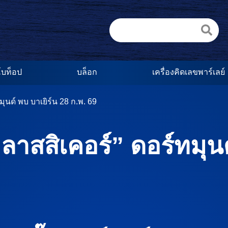
บท็อป
บล็อก
เครื่องคิดเลขพาร์เลย์
มุนด์ พบ บาเยิร์น 28 ก.พ. 69
ลาสสิเคอร์” ดอร์ทมุนด