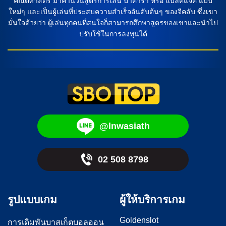
คณิตศาสตร์ มาคำนวนสูตรการเล่น บาคาร่า หรือ แบล็คแจ็ค แบบ
ใหม่ๆ และเป็นผู้เล่นที่ประสบความสำเร็จอันดับต้นๆ ของจีคลับ ซึ่งเขา
มั่นใจด้วยว่า ผู้เล่นทุกคนที่สนใจก็สามารถศึกษาสูตรของเขาและนำไป
ปรับใช้ในการลงทุนได้
@lnwasiath
02 508 8798
รูปแบบเกม
ผู้ให้บริการเกม
Goldenslot
การเดิมพันบาสเก็ตบอลออน