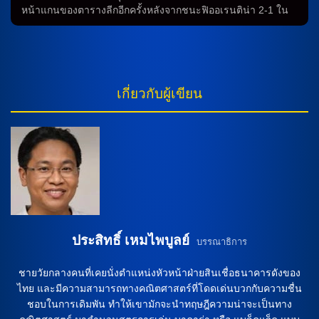
หน้าแกนของตารางลีกอีกครั้งหลังจากชนะฟิออเรนติน่า 2-1 ใน
สัปดาห์ที่แล้ว ทีมของมัสซิมิเลียโน่ อัลเลกรี กุนซือ เอซี มิลาน ได้
ยึดตำแหน่งหน้าแกนของตารางลีกอีกครั้งหลังจากชนะฟิออเรนติ
น่า 2-1 ในสัปดาห์ที่แล้ว แม้ว่าทีมยังต้องพักผุดจากบาดแผลของ
นักเตะหลายคน การลงสนามของอาร์ดอน จาชารี่, อาเดรียง ราบิ
โอต์ และ คริสเตียน พูลิซิช ยังไม่แน่ใจเนื่องจากการบาดเจ็บ ใน
เกี่ยวกับผู้เขียน
ขณะที่เปร์วิส เอสตูปินญาน และ รูเบน ลอฟตัส-ชีค ยังต้องพักฟิต
ด้าน คริสโตเฟอร์ เอ็นกุนกู น่าจะเป็นนักสำรองที่ดี นักเตะราฟา
เอล เลเอา ที่เป็นหัวหน้าตีเดียวได้ทำงานร่วมกับ ซานติอาโก้ คีเม
เนซ ที่เป็นหัวหน้าทางนั้นของ อเล็กซิส ซาเลมาเกอร์ส กลับมายืด
ปีกขวาอีกครั้ง ร่วมกับ ยูสซูฟ โฟฟาน่า และ ลูก้า โมดริช อัลแบร์
โต้ จิลาร์ดิโน่ นายใหญ่ ปิซ่า ได้เสมอกับ เวโรน่า […]
ประสิทธิ์ เหมไพบูลย์
บรรณาธิการ
ชายวัยกลางคนที่เคยนั่งตำแหน่งหัวหน้าฝ่ายสินเชื่อธนาคารดังของ
ไทย และมีความสามารถทางคณิตศาสตร์ที่โดดเด่นบวกกับความชื่น
ชอบในการเดิมพัน ทำให้เขามักจะนำทฤษฎีความน่าจะเป็นทาง