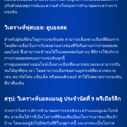
ปรับตัวต่อเหตุการณ์และความสำเร็จของการทำนายผลระหว่างการ
แข่งขัน
วิเคราะห์ฟุตบอล: ดูบอลสด
สำหรับผู้ชมที่สนใจดูการแข่งขันสด สามารถเลือกทางเลือกที่ต้องการ
โดยมีทางเลือกในการรับชมผ่านทางช่องทีวีหรือผ่านการถ่ายทอดสด
ออนไลน์ ซึ่งสามารถเข้าชมได้ในแพลตฟอร์มต่างๆ ที่มีการให้บริการ
การถ่ายทอดสดของการแข่งขันทุกนี้
การดูบอลสดทางออนไลน์เป็นทางเลือกที่สะดวกสบายและสามารถรับ
ชมได้ทุกที่ทุกเวลา โดยสามารถเลือกชมผ่านอุปกรณ์ที่สะดวกสบาย
เช่น สมาร์ทโฟน แท็บเล็ต หรือคอมพิวเตอร์ ทำให้ไม่พลาดการแข่งขัน
ที่น่าตื่นเต้น
สรุป: วิเคราะห์บอลแมนยู ประจำนัดที่ 9 พรีเมียร์ลีก
จากการวิเคราะห์การทำนายผลการแข่งขันระหว่างแมนยูและไบรท์
ตัน อาจเห็นได้ว่านี่เป็นโอกาสที่ดีของทีมเยือนในการเอาชนะทีมเจ้า
บ้าน โดยแมนยูยังไม่มีฟอร์มที่ดีในฤดูกาลนี้ และอาจจะเป็นโอกาส