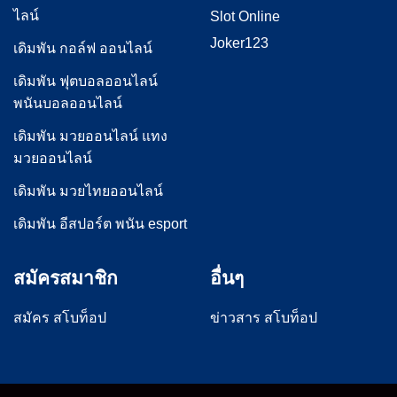
ไลน์
Slot Online
Joker123
เดิมพัน กอล์ฟ ออนไลน์
เดิมพัน ฟุตบอลออนไลน์
พนันบอลออนไลน์
เดิมพัน มวยออนไลน์ แทง
มวยออนไลน์
เดิมพัน มวยไทยออนไลน์
เดิมพัน อีสปอร์ต พนัน esport
สมัครสมาชิก
อื่นๆ
สมัคร สโบท็อป
ข่าวสาร สโบท็อป