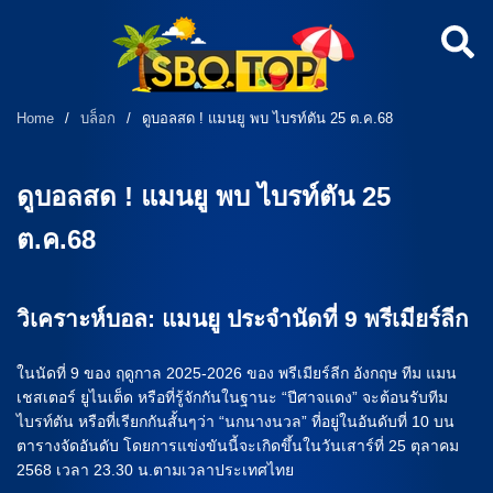
Home
/
บล็อก
/
ดูบอลสด ! แมนยู พบ ไบรท์ตัน 25 ต.ค.68
ดูบอลสด ! แมนยู พบ ไบรท์ตัน 25
ต.ค.68
วิเคราะห์บอล: แมนยู ประจำนัดที่ 9 พรีเมียร์ลีก
ในนัดที่ 9 ของ ฤดูกาล 2025-2026 ของ พรีเมียร์ลีก อังกฤษ ทีม แมน
เชสเตอร์ ยูไนเต็ด หรือที่รู้จักกันในฐานะ “ปีศาจแดง” จะต้อนรับทีม
ไบรท์ตัน หรือที่เรียกกันสั้นๆว่า “นกนางนวล” ที่อยู่ในอันดับที่ 10 บน
ตารางจัดอันดับ โดยการแข่งขันนี้จะเกิดขึ้นในวันเสาร์ที่ 25 ตุลาคม
2568 เวลา 23.30 น.ตามเวลาประเทศไทย