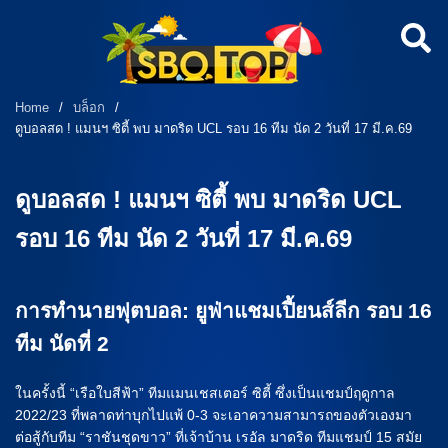
Home
/
บล็อก
/
ดูบอลสด ! แมนฯ ซิตี้ พบ มาดริด UCL รอบ 16 ทีม นัด 2 วันที่ 17 มี.ค.69
ดูบอลสด ! แมนฯ ซิตี้ พบ มาดริด UCL
รอบ 16 ทีม นัด 2 วันที่ 17 มี.ค.69
การทำนายฟุตบอล: ยูฟ่าแชมเปี้ยนส์ลีก รอบ 16
ทีม นัดที่ 2
ในครั้งนี้ “เรือใบสีฟ้า” ทีมแมนเชสเตอร์ ซิตี้ ซึ่งเป็นแชมป์ฤดูกาล
2022/23 ที่พลาดท่าบุกไปแพ้ 0-3 จะเอาความสามารถของตัวเองมา
ต่อสู้กับทีม “ราชันชุดขาว” ที่เจ้าบ้าน เรอัล มาดริด ทีมแชมป์ 15 สมัย