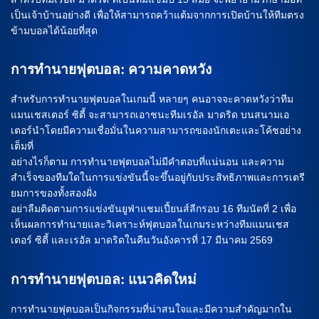
เป็นเจ้าบ้านอย่างดี เพื่อให้สามารถคว้าแต้มจากการเปิดบ้านให้ทีมตรง
ข้ามบอลได้น้อยที่สุด
การทำนายฟุตบอล: ความคาดหวัง
สำหรับการทำนายฟุตบอลในเกมนี้ หลายๆ คนอาจจะคาดหวังว่าทีม
แมนเชสเตอร์ ซิตี้ จะสามารถเอาชนะทีมเรอัล มาดริด บนสนามเอ
เตอร์นำโดยมีความเชื่อมั่นในความสามารถของนักเตะและโค้ชอย่าง
เต็มที่
อย่างไรก็ตาม การทำนายฟุตบอลไม่มีคำตอบที่แน่นอน และความ
สำเร็จของทีมใดในการแข่งขันนี้จะขึ้นอยู่กับประสิทธิภาพและการเตรี
ยมการของทั้งสองฝั่ง
อย่าลืมติดตามการแข่งขันยูฟ่าแชมเปี้ยนส์ลีกรอบ 16 ทีมนัดที่ 2 เพื่อ
เห็นผลการทำนายและวิเคราะห์ฟุตบอลในเกมระหว่างทีมแมนเชส
เตอร์ ซิตี้ และเรอัล มาดริดในคืนวันอังคารที่ 17 มีนาคม 2569
การทำนายฟุตบอล: แนวคิดใหม่
การทำนายฟุตบอลเป็นกิจกรรมที่น่าสนใจและมีความสำคัญมากใน