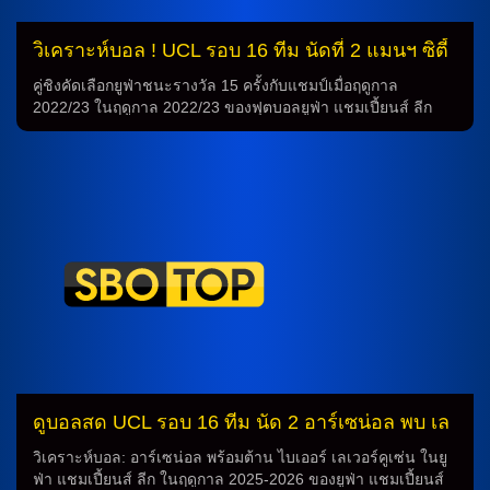
วิเคราะห์บอล ! UCL รอบ 16 ทีม นัดที่ 2 แมนฯ ซิตี้
พบ มาดริด 17 มี.ค.69
คู่ชิงคัดเลือกยูฟ่าชนะรางวัล 15 ครั้งกับแชมป์เมื่อฤดูกาล
2022/23 ในฤดูกาล 2022/23 ของฟุตบอลยูฟ่า แชมเปี้ยนส์ ลีก
รอบ 16 ทีม ทีมแมนเชสเตอร์ ซิตี้ ที่เคยเป็นแชมป์มาแล้วเมื่อปี
ก่อน กำลังพบกับท้ายกล่องของแชมป์เมื่อฤดูกาลที่แล้ว คือ แมน
เชสเตอร์ ซิตี้ ที่พลาดท่าบุกไปแล้วหนึ่งทีมแพ้ 0-3 จาก แฮตทริก
ของ เฟเดริโก วัลเวร์เด้ ในนัดแรก ต่อจากนั้น ทีมแมนเชสเตอร์
ซิตี้ จะกลับมาเล่นในเอติฮัด สเตเดี้ยมเพื่อพบกับ รีแอล มาดริด ทีม
แชมป์ที่ได้เคยครองรางวัล 15 ครั้ง วิเคราะห์บอล: การทำนายคู่
ย้อนหลัง คู่นี้จะเตะกันดึกคืนวันอังคารที่ 17 มีนาคม 2569 เวลา
03.00 น. ตามเวลาไทย โดยจะเป็นคู่แรกในประวัติศาสตร์ ยูฟ่า
แชมเปี้ยนส์ลีก ที่โคจรมาพบกันในรอบน็อคเอาต์ 5 ฤดูกาลติดต่อ
กัน การทำนายสำหรับคู่นี้จะต้องพิจารณาถึงประสิทธิภาพของทีม
ทั้งสองในฤดูกาลนี้ และความสามารถในการจัดการกับความดัน
และสภาพแวดล้อมที่เปลี่ยนแปลงตลอดเวลา […]
ดูบอลสด UCL รอบ 16 ทีม นัด 2 อาร์เซน่อล พบ เล
เวอร์คูเซ่น 17 มี.ค.69
วิเคราะห์บอล: อาร์เซน่อล พร้อมต้าน ไบเออร์ เลเวอร์คูเซ่น ในยู
ฟ่า แชมเปี้ยนส์ ลีก ในฤดูกาล 2025-2026 ของยูฟ่า แชมเปี้ยนส์