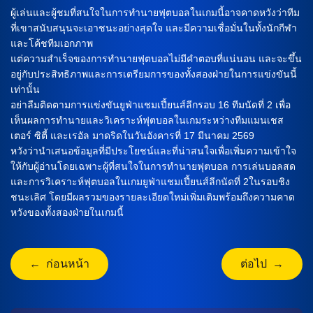
ผู้เล่นและผู้ชมที่สนใจในการทำนายฟุตบอลในเกมนี้อาจคาดหวังว่าทีม
ที่เขาสนับสนุนจะเอาชนะอย่างสุดใจ และมีความเชื่อมั่นในทั้งนักกีฬา
และโค้ชทีมเอกภาพ
แต่ความสำเร็จของการทำนายฟุตบอลไม่มีคำตอบที่แน่นอน และจะขึ้น
อยู่กับประสิทธิภาพและการเตรียมการของทั้งสองฝ่ายในการแข่งขันนี้
เท่านั้น
อย่าลืมติดตามการแข่งขันยูฟ่าแชมเปี้ยนส์ลีกรอบ 16 ทีมนัดที่ 2 เพื่อ
เห็นผลการทำนายและวิเคราะห์ฟุตบอลในเกมระหว่างทีมแมนเชส
เตอร์ ซิตี้ และเรอัล มาดริดในวันอังคารที่ 17 มีนาคม 2569
หวังว่านำเสนอข้อมูลที่มีประโยชน์และที่น่าสนใจเพื่อเพิ่มความเข้าใจ
ให้กับผู้อ่านโดยเฉพาะผู้ที่สนใจในการทำนายฟุตบอล การเล่นบอลสด
และการวิเคราะห์ฟุตบอลในเกมยูฟ่าแชมเปี้ยนส์ลีกนัดที่ 2ในรอบชิง
ชนะเลิศ โดยมีผลรวมของรายละเอียดใหม่เพิ่มเติมพร้อมถึงความคาด
หวังของทั้งสองฝ่ายในเกมนี้
← ก่อนหน้า
ต่อไป →