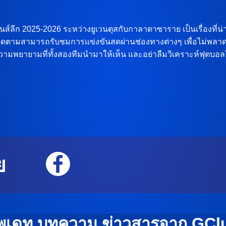
ลีก 2025-2026 ระหว่างยูเวนตุสกับกาลาตาซาราย เป็นเรื่องที่น่า
ู้ติดตามสามารถรับชมการแข่งขันสดผ่านช่องทางต่างๆ เพื่อไม
ความพยายามที่ทั้งสองทีมนำมาให้เห็น และอย่าลืมวิเคราะห์ฟุตบอ
ย
ัพเดท บทความ ข่าวสารจาก GCl