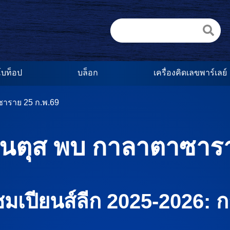
บท็อป
บล็อก
เครื่องคิดเลขพาร์เลย์
ซาราย 25 ก.พ.69
วนตุส พบ กาลาตาซารา
มเปียนส์ลีก 2025-2026: ก