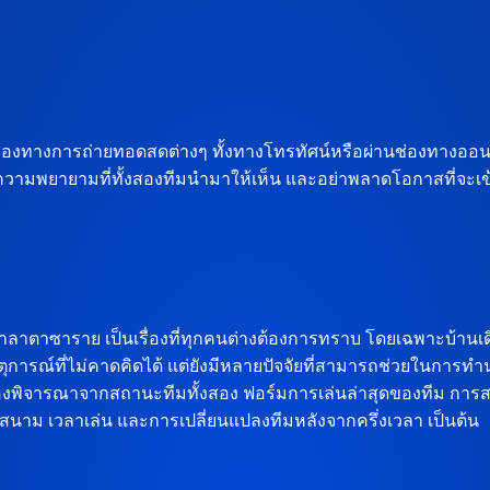
องทางการถ่ายทอดสดต่างๆ ทั้งทางโทรทัศน์หรือผ่านช่องทางออนไลน์ 
ความพยายามที่ทั้งสองทีมนำมาให้เห็น และอย่าพลาดโอกาสที่จะเข้
ตาซาราย เป็นเรื่องที่ทุกคนต่างต้องการทราบ โดยเฉพาะบ้านเดิมท
เหตุการณ์ที่ไม่คาดคิดได้ แต่ยังมีหลายปัจจัยที่สามารถช่วยในการท
้องพิจารณาจากสถานะทีมทั้งสอง ฟอร์มการเล่นล่าสุดของทีม ก
าม เวลาเล่น และการเปลี่ยนแปลงทีมหลังจากครึ่งเวลา เป็นต้น