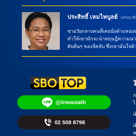
เตะที่จะลงสนามในเกมนั้น นักเตะ
การเล่น 
สำคัญทั้งสองของทีมยังคงมี
แข่งขันล่
ประสิทธิ์ เหมไพบูลย์
บาดแผลหรือเจ็บเล็กน้อย และนักเตะ
เดมเบเล่
บรรณาธิ
สำคัญอื่น ๆ ก็ถือว่าพร้อมและมี
ตัวจากอา
ความพร้อมตัวเป็นตัวเลือก ทำให้
ด้านหลัง
ชายวัยกลางคนที่เคยนั่งตำแหน่
การทำนายสำคัญมากในการ
มิดฟิลด์
ทำให้เขามักจะนำทฤษฎีความน่าจ
กำหนดว่าทีมจะเลือกใครในการเข้า
การเตรี
ดับต้นๆ ของจีคลับ ซึ่งเขามั่นใ
สนาม นอกจากนี้ การวางตำแหน่ง
เดมเบเล่
นักเตะในทีมก็มีความสำคัญ โดยทีม
ปรับทัพห
จะมีแนวการเล่นที่เป็นไปตามสุด
การเล่น
ยอดนักเตะของทีมให้เหมาะสมที่สุด
ทีมจะเล
ทำให้การทำนายเกมนี้มีความ
ทีมกลางจ
สำคัญอย่างมาก ทีมยังมีนักเตะที่มี
ฟอร์มดี
คุณสมบัติและความสามารถเป็น
แดน เตเซ
ดาวรุ่งที่สามารถกระทำในเกมได้
และพัก 
ก
อย่างเต็มที่ เช่น นิโคล่า ซาเลฟสกี้
เบลเยี่ยม
@lnwasiath
และ มาริโอ ปาซาลิช ซึ่งเป็นตัวหนึ่ง
ขณะที่ อ
ไ
ที่สามารถสร้างประตูได้อย่างมี
เกมล่าส
ประสิทธิภาพ นอกจากนี้ ทีมยังมีนัก
ตาร์ตร่ว
เ
เตะอื่น ๆ ที่มีคุณสมบัติและความ
02 508 8798
เ
สามารถในการรุกลงได้ แต่ก็ต้อง
พิจารณาถึงสถานการณ์ของนักเตะ
พ