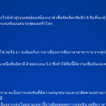
ใกล้เข้าสู่รอบเพลย์ออฟน็อกเอาต์ เพื่อคัดเลือกทีมอีก 8 ทีมที่จะ
้วยการแข่งขันบนสนามฟุตบอลทั่วโลก
ากกัลโช่ เซเรีย อา จะต้อนรับการมาเยือนจากทีมกาลาตาซาราย จากตุ
อทีมอิตาลี ด้วยคะแนน 5-2 ซึ่งทำให้ทีมนี้มีความเชื่อมั่นและพร้
ราย จะเป็นการแข่งขันที่มีความสนุกสนานและน่าติดตามอย่างมา
ี้
อยเนื่องจากเล่นในสนามเหล่านี้อาจมีผลต่อผลการแข่งขัน แต่ทีมกาลา