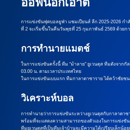
ออฟน็อกเอาต์
การแข่งขันฟุตบอลยูฟ่า แชมเปียนส์ ลีก 2025-2026 กำลัง
ที่ 2 จะเริ่มขึ้นในคืนวันพุธที่ 25 กุมภาพันธ์ 2569 ด
การทำนายแมตช์
ในการแข่งขันครั้งนี้ ทีม “ม้าลาย” ยูเวนตุส ทีมดังจ
03.00 น. ตามเวลาประเทศไทย
ในการแข่งขันเบบแรก ทีมกาลาตาซาราย ได้คว้าชัยชนะเหนื
วิเคราะห์บอล
การทำนายว่าการแข่งขันระหว่างยูเวนตุสกับกาลาตาซา
พร้อมที่จะแสดงความสามารถของตัวเองในการแข่งขันน
ทีมยูเวนตุสที่เป็นทีมเจ้าบ้านจะมีความได้เปรียบเล็กน้