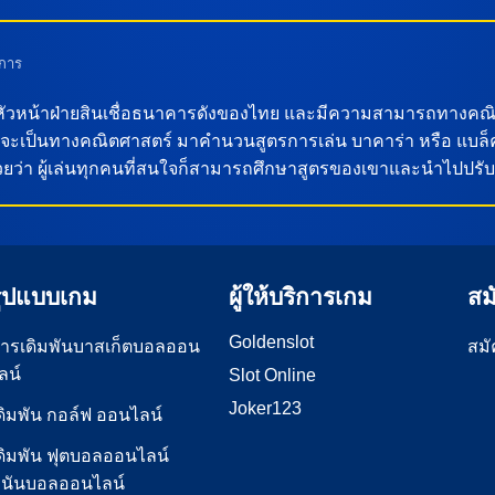
เมื่อพบกับทีมเมตซ์ในการ
ที่ไม่สมบูรณ์สุขภาพ และผู้เล่นท
าสุดที่สุด โดยที่ อุสมาน
โทษแบน ในทีมอัลบาโร่ อาร์เบล
 ก็องตู กองหน้า ต้องรักษา
ผู้เล่นหลายคนที่ไม่สามารถเข้
การ
การเจ็บกล้ามเนื้อต้นขา
การแข่งขัน อาทิเช่น ดีน เฮาเซ
 ในขณะที่ ฟาเบียน รูอีซ
จูด เบลลิงแฮม, ดาเนียล เซบาย
งหัวหน้าฝ่ายสินเชื่อธนาคารดังของไทย และมีความสามารถทางคณิ
ชาวสเปน เจ็บหัวเข่าไม่หาย
และเอแดร์ มิลิเตา เนื่องจากส
ะเป็นทางคณิตศาสตร์ มาคำนวนสูตรการเล่น บาคาร่า หรือ แบล็คแจ
ยมตัวของทีมกลางอุสมาน
ร่างกายที่ไม่สมบูรณ์ ในขณะ
จด้วยว่า ผู้เล่นทุกคนที่สนใจก็สามารถศึกษาสูตรของเขาและนำไปปรั
 และ ฟาเบียน รูอีซ ก็มีการ
เดียวกัน โรดรีโก้ โกเอส ก็ต้องอ
มากเพื่อให้เข้ากับระบบ
สถานการณ์ติดโทษแบน แต่รา
ของทีมอย่างเหมาะสม โดย
อาเซนซีโอ จะสามารถเข้าร่ว
่นในระบบ 4-2-3-1 โดยใน
แข่งขันอีกครั้งหลังจากที่พ้นโ
ะมี โฟลาริน บาโลกุน ที่มี
แบน สำหรับทีมโชเซ่ มูรินโญ่ ก็ม
ในการทำประตู รวมถึง ยอร์
เล่นหลายคนที่ไม่สามารถเข้าร
รูปแบบเกม
ผู้ให้บริการเกม
สม
 ที่จะลงมายืนเซนเตอร์
การแข่งขัน เช่น เฟรดริค เอิร์
เวาท์ ฟาส แข้งใหม่ชาว
ชูเอา เวโลโซ่, นูโน่ เฟลิกซ์, 
Goldenslot
ารเดิมพันบาสเก็ตบอลออน
สมั
ที่เริ่มเข้ามาเป็นสำรอง ใน
มูเอล โซอาเรส เนื่องจากสภา
ันซู ฟาติ ที่ได้ทำประตูใน
ร่างกายที่ไม่สมบูรณ์ ในขณะ
ลน์
Slot Online
ุดน่าจะได้โอกาสออกส
เดียวกัน จานลูก้า เปรสติอานนี่ 
Joker123
มกับ ไซม่อน อาดริงก้า […]
ต้องอยู่ในสถานการณ์ติดโทษ
ดิมพัน กอล์ฟ ออนไลน์
แต่อเล็กซานเดอร์ บาห์ ฟิต ก็พ
ดิมพัน ฟุตบอลออนไลน์
เข้าร่วมการแข่งขันเพื่อช่วยท
เขา สำหรับการรวบรวมทีม ทีม
นันบอลออนไลน์