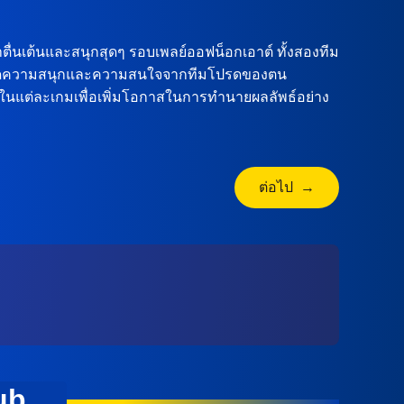
ตื่นเต้นและสนุกสุดๆ รอบเพลย์ออฟน็อกเอาต์ ทั้งสองทีม
่พลาดความสนุกและความสนใจจากทีมโปรดของตน
ลในแต่ละเกมเพื่อเพิ่มโอกาสในการทำนายผลลัพธ์อย่าง
ต่อไป →
ub