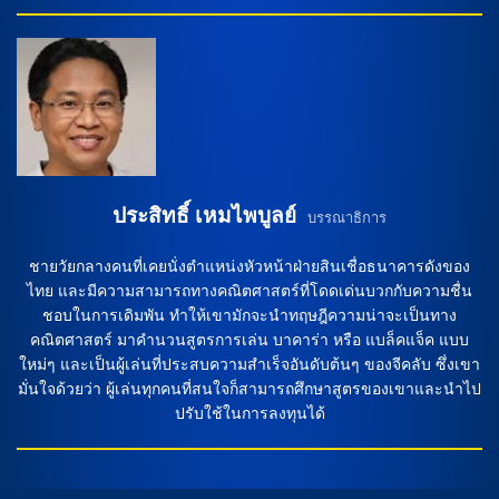
สว่าง 1-1 และสุดท้ายทีมเวสต์แฮม ยูไนเต็ดได้ชนะทีมนิวคาสเซิล
อีกครั้ง 2-0 ในลีกเดือนที่ผ่านมา ซึ่งบนฟอร์มที่น่าจดจำของทั้งสอง
ทีม ทีมเวสต์แฮม ยูไนเตเดมีฟอร์ม 5 นัดที่ผ่านมา ชนะ 2 เสมอ 1
แพ้ 2 โดยมีอุปสรรคจากการเลือกตัวแบน และตัวเจ็บ/หมดสิทธิ์
ของบางนักเตะ ในขณะเดียวกันทีมนิวคาสเซิลก็มีฟอร์ม 5 นัดที่
ผ่านมา ชนะ 2 เสมอ 0 แพ้ 3 และยังมีบางนักเตะตัวเจ็บ/หมดสิทธิ์
อยู่ ดังนั้น ความพร้อมของทั้งสองทีมจึงเป็นปัจจัยสำคัญที่จะส่งผล
ต่อผลการแข่งขัน โดยทั้งสองทีมจะต้องเริ่มสายวิเคราะห์บอลของ
ตนให้ดีเพื่อทำการทำนายผลการแข่งขันให้แม่นยำมากที่สุด
สำหรับทีมเวสต์แฮม ยูไนเตด คาดว่าจะเล่นในระบบ 3-5-2 โดยมี
ประสิทธิ์ เหมไพบูลย์
บรรณาธิการ
โมฮัมเหม็ด คูดุส […]
ชายวัยกลางคนที่เคยนั่งตำแหน่งหัวหน้าฝ่ายสินเชื่อธนาคารดังของ
ไทย และมีความสามารถทางคณิตศาสตร์ที่โดดเด่นบวกกับความชื่น
ชอบในการเดิมพัน ทำให้เขามักจะนำทฤษฎีความน่าจะเป็นทาง
คณิตศาสตร์ มาคำนวนสูตรการเล่น บาคาร่า หรือ แบล็คแจ็ค แบบ
ใหม่ๆ และเป็นผู้เล่นที่ประสบความสำเร็จอันดับต้นๆ ของจีคลับ ซึ่งเขา
มั่นใจด้วยว่า ผู้เล่นทุกคนที่สนใจก็สามารถศึกษาสูตรของเขาและนำไป
ปรับใช้ในการลงทุนได้