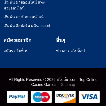
เดิมพัน มวยออนไลน์ แทง
มวยออนไลน์
เดิมพัน มวยไทยออนไลน์
เดิมพัน อีสปอร์ต พนัน esport
สมัครสมาชิก
อื่นๆ
สมัคร สโบท็อป
ข่าวสาร สโบท็อป
All Rights Reserved ©
2026
สโบเบ็ต.com. Top Online
Casino Games
Sitemap