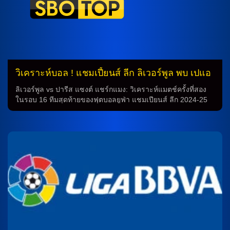
วิเคราะห์บอล ! แชมเปี้ยนส์ ลีก ลิเวอร์พูล พบ เปแอ
สเช 11 มี.ค.68
ลิเวอร์พูล vs ปารีส แซงต์ แชร์กแมง: วิเคราะห์แมตช์ครั้งที่สอง
ในรอบ 16 ทีมสุดท้ายของฟุตบอลยูฟ่า แชมเปียนส์ ลีก 2024-25
หงส์แดง ทีมชั้นยอดจากพรีเมียร์ลีกจะพบกับ ปารีส แซงต์ แชร์ก
แมง ทีมชั้นยอดจากลีกเอิง ฝรั่งเศส ในเกมที่จะจัดขึ้นในวันอังคาร
ที่ 11 มีนาคม 2568 การทำนาย ในการทำนายเกมนี้ การชนะของ
ทั้งสองทีมก็มีโอกาสเท่าเทียม โดยทั้งสองทีมต่างก็มีความ
แข็งแกร่งและมีผลงานที่น่าทึ่งในลีกของตน ลิเวอร์พูลได้ชนะเกม
ที่แรกก่อนหน้านี้ด้วยคะแนน 1-0 แต่การต้องกลับมาเอาชนะใน
เกมครั้งนี้ก็ย่อมเป็นเรื่องท้าทาย ส่วนทีมเยือน ปารีส แซงต์ แชร์ก
แมง ก็มีศักยภาพในการทำให้ลิเวอร์พูลต้องมีความเครียด ด้วย
ความแข็งแกร่งทางการโจมตีและกลยุทธ์ที่ดีที่เคยทำให้พวกเขา
เข้ารอบต่อไป วิเคราะห์บอล การวิเคราะห์บอลของเหล่าเชฟ
ตัวแทนจากพรีเมียร์ลีกคาดการณ์ว่าเกมนี้จะเป็นเกมที่มี
สถานการณ์ที่สนุกสนานและตื่นเต้นอย่างแน่นอน คุณ จอห์น ส