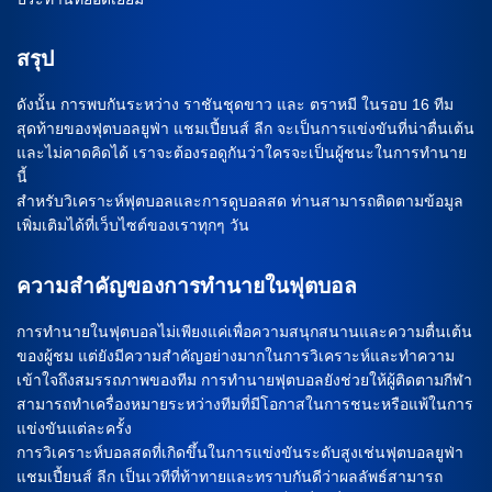
สรุป
ดังนั้น การพบกันระหว่าง ราชันชุดขาว และ ตราหมี ในรอบ 16 ทีม
สุดท้ายของฟุตบอลยูฟ่า แชมเปี้ยนส์ ลีก จะเป็นการแข่งขันที่น่าตื่นเต้น
และไม่คาดคิดได้ เราจะต้องรอดูกันว่าใครจะเป็นผู้ชนะในการทำนาย
นี้
สำหรับวิเคราะห์ฟุตบอลและการดูบอลสด ท่านสามารถติดตามข้อมูล
เพิ่มเติมได้ที่เว็บไซต์ของเราทุกๆ วัน
ความสำคัญของการทำนายในฟุตบอล
การทำนายในฟุตบอลไม่เพียงแค่เพื่อความสนุกสนานและความตื่นเต้น
ของผู้ชม แต่ยังมีความสำคัญอย่างมากในการวิเคราะห์และทำความ
เข้าใจถึงสมรรถภาพของทีม การทำนายฟุตบอลยังช่วยให้ผู้ติดตามกีฬา
สามารถทำเครื่องหมายระหว่างทีมที่มีโอกาสในการชนะหรือแพ้ในการ
แข่งขันแต่ละครั้ง
การวิเคราะห์บอลสดที่เกิดขึ้นในการแข่งขันระดับสูงเช่นฟุตบอลยูฟ่า
แชมเปี้ยนส์ ลีก เป็นเวทีที่ท้าทายและทราบกันดีว่าผลลัพธ์สามารถ