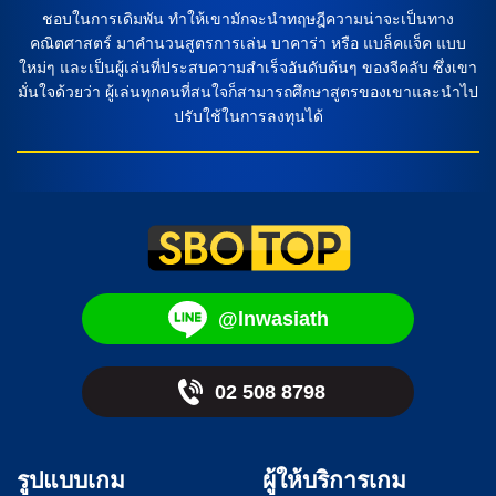
ชอบในการเดิมพัน ทำให้เขามักจะนำทฤษฎีความน่าจะเป็นทาง
คณิตศาสตร์ มาคำนวนสูตรการเล่น บาคาร่า หรือ แบล็คแจ็ค แบบ
ใหม่ๆ และเป็นผู้เล่นที่ประสบความสำเร็จอันดับต้นๆ ของจีคลับ ซึ่งเขา
มั่นใจด้วยว่า ผู้เล่นทุกคนที่สนใจก็สามารถศึกษาสูตรของเขาและนำไป
ปรับใช้ในการลงทุนได้
@lnwasiath
02 508 8798
รูปแบบเกม
ผู้ให้บริการเกม