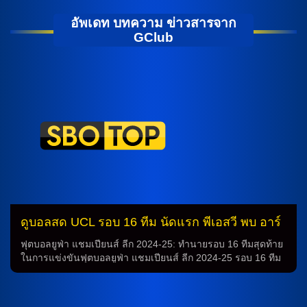
อัพเดท บทความ ข่าวสารจาก
GClub
ดูบอลสด UCL รอบ 16 ทีม นัดแรก พีเอสวี พบ อาร์
เซน่อล 4 มี.ค.68
ฟุตบอลยูฟ่า แชมเปียนส์ ลีก 2024-25: ทำนายรอบ 16 ทีมสุดท้าย
ในการแข่งขันฟุตบอลยูฟ่า แชมเปียนส์ ลีก 2024-25 รอบ 16 ทีม
สุดท้าย นัดแรก ทีมที่วางแผนต่อไปคือทีมที่อยู่ในอันดับ 8 จากรอบ
ลีกเฟส โดยทีมเหล่านี้จะได้เป็นทีมเยือนก่อน โดยการแข่งขันจะ
เกิดขึ้นในวันอังคารที่ 4 มีนาคม 2025 การทำนายทีมที่จะแข่งขัน