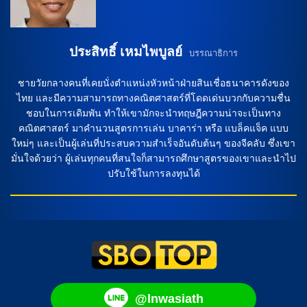
จะเข้าเล่นแทนที่แบ็กขวา นอกจากนี้ยังมีเจ้าหนู แม็กซ์ ดาวแมน
ดาวรุ่งวัย 16 ปี ที่เพิ่งสร้างชื่อทำประตูในเกมกับ เอฟเวอร์ตัน ที่จะ
เป็นทีเด็ดจากข้างสนามเหมือนเดิม ทำให้ทีมมีความมั่นคงใจใน
การทำนายบอล สำหรับทีมเยือน ลีเวอร์พูล มีบาดเจ็บเพิ่มจากเกม
ประสิทธิ์ เหมไพบูลย์
บรรณาธิการ
ลีกล่าสุดคือ มาร์กแต็ง เตอร์ริเยร์ กับ […]
ชายวัยกลางคนที่เคยนั่งตำแหน่งหัวหน้าฝ่ายสินเชื่อธนาคารดังของ
ไทย และมีความสามารถทางคณิตศาสตร์ที่โดดเด่นบวกกับความชื่น
ชอบในการเดิมพัน ทำให้เขามักจะนำทฤษฎีความน่าจะเป็นทาง
คณิตศาสตร์ มาคำนวนสูตรการเล่น บาคาร่า หรือ แบล็คแจ็ค แบบ
ใหม่ๆ และเป็นผู้เล่นที่ประสบความสำเร็จอันดับต้นๆ ของจีคลับ ซึ่งเขา
มั่นใจด้วยว่า ผู้เล่นทุกคนที่สนใจก็สามารถศึกษาสูตรของเขาและนำไป
ปรับใช้ในการลงทุนได้
@lnwasiath