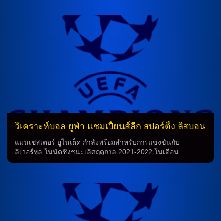
ซึ่งอาจมีผลกระทบต่อผลการแข่งขันในวันนั้น ทีมเรอัล มาดริด จะ
เริ่มเกมด้วยการใช้อองตวน เซเมนโย่ในบทบาทกองหน้าคู่กับเออร์
ลิง ฮาแลนด์ และเดนกลางของทีมจะมีฟิล โฟเด้น, แบร์นาร์โด้ ซิ
ลวา, เฌเรมี่ โดกู และโรดรีโก้ เอร์นานเดซ โรดรี้ ซึ่งเป็นที่
ประทับใจของผู้ชม เนื่องจากความสามารถในการควบคุมบอล
และการโต้วาที ส่วนอีกฝ่ายทีมแมนเชสเตอร์ซิตี้ จะใช้ติโบต์ กูร์ก
ตัวส์ในบทบาทกองหน้าและเทรนท์ อเล็กซานเดอร์-อาร์โนลด์, อัน
โตนิโอ รือดิเกอร์, ดีน เฮาเซ่น, อัลบาโร่ การ์เรราส ในลำแขก
และเฟเดรีโก้ วัลเวร์เด้, ติอาโก้ ปีตาร์ช, โอเรเลียง ชูอาเมนี่, อาร์
ดา กูเลอร์ บริเวณกลางสนาม โดยคาดว่านักเตะเหล่านี้จะมี
บทบาทสำคัญในการป้องกันและการโต้วาที การทำนายรูปแบบ
การเล่นของทีมทั้งสองในเกมนี้คือ 4-1-3-2 สำหรับทีมเรอัล
มาดริด และ 4-4-2 สำหรับทีมแมนเชสเตอร์ซิตี้ ซึ่งเป็นรูปแบบที่
วิเคราะห์บอล ยูฟ่า แชมเปี้ยนส์ลีก สปอร์ติ้ง ลิสบอน
คาดว่าจะช่วยให้ทีมใช้กลยุทธ์การเล่นของตนได้อย่างเต็ม
vs โบโด กลิมท์
ประสิทธิภาพ ในขณะเดียวกันทีมเรอัล มาดริด ได้เข้าสู่เกมนี้โดย
แมนเชสเตอร์ ยูไนเต็ด กำลังพร้อมสำหรับการแข่งขันกับ
มีประสบการณ์จากการชนะเกมก่อนหน้านี้ด้วยคะแนน 3-0 […]
ลิเวอร์พูล ในนัดชิงชนะเลิศฤดูกาล 2021-2022 ในเดือน
กุมภาพันธ์นี้ ทีมมีความมั่นใจในการทำนายว่า มักซิมิเลียโน่ อา
เราโฮ่ และ เปโดร กอนคาลเวส จะกลับมาเป็นตัวจริงทั้งคู่หลัง
จากพ้นโทษแบนจากนัดแรก การทำนายที่น่าสนใจคือการรักษา
บาดแผนของ โฟติส ออนิดิส และ ริคาร์โด้ มานกาส ที่ยังเจ็บอยู่
ส่วน โชวานี่ เกวนด้า ที่กำลังเตรียมย้ายไปเชลซี ก็ยังคงฟื้นฟู
สภาพร่างกายหลังผ่าตัดเท้า ทำนายว่า กุนซือ รุย บอร์เกส จะเป็น