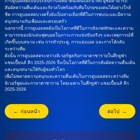
การดูบอลสดเป็นประสบการณ์ที่น่าตื่นเต้นและน่าทึ่ง ผู้ชมสามารถ
สัมผัสความตื่นเต้นและกังวลไปพร้อมกับทีมโปรดของตนได้อย่างใกล้
ชิด การดูบอลสดบางครั้งยังเป็นทางเลือกที่ดีในการพบปะและมีความ
สนุกสนานกับเพื่อนและครอบครัว
นอกจากนี้ การดูบอลสดยังเป็นโอกาสที่ดีในการสังเกตทักษะและความ
สามารถของนักเล่นฟุตบอลในภาวะการแข่งขันจริงๆ และเหตุการณ์ที่
เกิดขึ้นบนสนาม เช่น การทำประตู, การแย่งบอล และการโต้กลับ
ระหว่างทีม
ดังนั้น การดูบอลสดระหว่างลิเวอร์พูลกับกาลาตาซารายในศึกยูฟ่า
แชมเปี้ยนส์ ลีก 2025-2026 จึงเป็นโอกาสที่ดีในการสัมผัสความตื่นเต้น
และสนุกสนานให้กับผู้ชมทั่วโลก
เพื่อไม่พลาดความสนุกและความตื่นเต้นในการดูบอลสดระหว่างทีม
ลิเวอร์พูลและกาลาตาซาราย โดยเฉพาะในศึกยูฟ่า แชมเปี้ยนส์ ลีก
2025-2026
← ก่อนหน้า
ต่อไป →