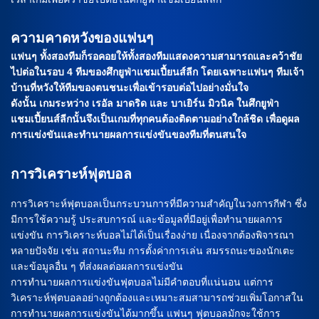
ความคาดหวังของแฟนๆ
แฟนๆ ทั้งสองทีมก็รอคอยให้ทั้งสองทีมแสดงความสามารถและคว้าชัย
ไปต่อในรอบ 4 ทีมของศึกยูฟ่าแชมเปี้ยนส์ลีก โดยเฉพาะแฟนๆ ทีมเจ้า
บ้านที่หวังให้ทีมของตนชนะเพื่อเข้ารอบต่อไปอย่างมั่นใจ
ดังนั้น เกมระหว่าง เรอัล มาดริด และ บาเยิร์น มิวนิค ในศึกยูฟ่า
แชมเปี้ยนส์ลีกนั้นจึงเป็นเกมที่ทุกคนต้องติดตามอย่างใกล้ชิด เพื่อดูผล
การแข่งขันและทำนายผลการแข่งขันของทีมที่ตนสนใจ
การวิเคราะห์ฟุตบอล
การวิเคราะห์ฟุตบอลเป็นกระบวนการที่มีความสำคัญในวงการกีฬา ซึ่ง
มีการใช้ความรู้ ประสบการณ์ และข้อมูลที่มีอยู่เพื่อทำนายผลการ
แข่งขัน การวิเคราะห์บอลไม่ได้เป็นเรื่องง่าย เนื่องจากต้องพิจารณา
หลายปัจจัย เช่น สถานะทีม การตั้งค่าการเล่น สมรรถนะของนักเตะ
และข้อมูลอื่น ๆ ที่ส่งผลต่อผลการแข่งขัน
การทำนายผลการแข่งขันฟุตบอลไม่มีคำตอบที่แน่นอน แต่การ
วิเคราะห์ฟุตบอลอย่างถูกต้องและเหมาะสมสามารถช่วยเพิ่มโอกาสใน
การทำนายผลการแข่งขันได้มากขึ้น แฟนๆ ฟุตบอลมักจะใช้การ