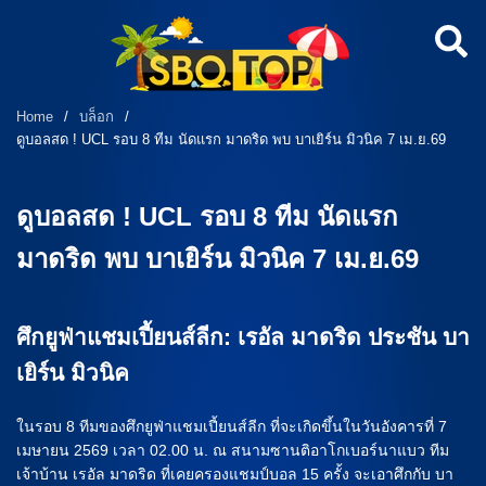
Home
/
บล็อก
/
ดูบอลสด ! UCL รอบ 8 ทีม นัดแรก มาดริด พบ บาเยิร์น มิวนิค 7 เม.ย.69
ดูบอลสด ! UCL รอบ 8 ทีม นัดแรก
มาดริด พบ บาเยิร์น มิวนิค 7 เม.ย.69
ศึกยูฟ่าแชมเปี้ยนส์ลีก: เรอัล มาดริด ประชัน บา
เยิร์น มิวนิค
ในรอบ 8 ทีมของศึกยูฟ่าแชมเปี้ยนส์ลีก ที่จะเกิดขึ้นในวันอังคารที่ 7
เมษายน 2569 เวลา 02.00 น. ณ สนามซานติอาโกเบอร์นาแบว ทีม
เจ้าบ้าน เรอัล มาดริด ที่เคยครองแชมป์บอล 15 ครั้ง จะเอาศึกกับ บา