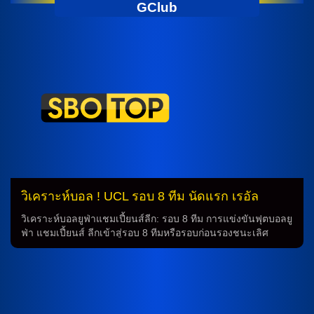
GClub
วิเคราะห์บอล ! UCL รอบ 8 ทีม นัดแรก เรอัล
มาดริด พบ บาเยิร์น 7 เม.ย.69
วิเคราะห์บอลยูฟ่าแชมเปี้ยนส์ลีก: รอบ 8 ทีม การแข่งขันฟุตบอลยู
ฟ่า แชมเปี้ยนส์ ลีกเข้าสู่รอบ 8 ทีมหรือรอบก่อนรองชนะเลิศ
กำลังจะเริ่มขึ้น โดยนัดแรกจะเป็นการเอาชนะระหว่างทีมเรอัล
มาดริด ที่เป็นแชมป์ 15 สมัยกับบาเยิร์น มิวนิค ทีมแชมป์รายการ
นี้ 6 สมัย การทำนายการแข่งขันนี้จะเกิดขึ้นในดึกคืนวันอังคารที่
7 เมษายน 2569 เวลา 02.00 น.ตามเวลาไทย โดยคู่นี้เป็นการพบ
กันครั้งหลังสุดในรอบรองชนะเลิศ ฤดูกาล 2023-2024 ราย