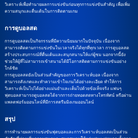
วิเคราะห์เพื่อทำนายผลการแข่งขันก่อนทุกการแข่งขันสำคัญ เพื่อเพิ่ม
ความสนุกและตื่นเต้นในการติดตามเกม
การดูบอลสด
การดูบอลสดเป็นกิจกรรมที่มีความนิยมมากในปัจจุบัน เนื่องจาก
สามารถติดตามการแข่งขันในเวลาจริงได้ทุกที่ทุกเวลา การดูบอลสด
สร้างประสบการณ์ที่ตื่นเต้นและสนุกสนานให้แก่ผู้ชม นอกจากนี้ยัง
ช่วยให้ผู้ที่ไม่สามารถเข้าสนามได้มีโอกาสติดตามการแข่งขันอย่าง
ใกล้ชิด
การดูบอลสดยังเป็นส่วนสำคัญของการวิเคราะห์บอล เนื่องจาก
สามารถสังเกตและทำความเข้าใจเกมได้อย่างละเอียด ทำให้การ
วิเคราะห์เป็นไปได้อย่างแม่นยำและเต็มไปด้วยข้อเท็จจริง แฟนๆ
ฟุตบอลสามารถดูบอลสดได้จากการถ่ายทอดสดทางโทรทัศน์ หรือผ่าน
แพลตฟอร์มออนไลน์ที่มีการสตรีมมิงเกมออนไลน์
สรุป
การทำนายผลการแข่งขันฟุตบอลและการวิเคราะห์บอลสดเป็นส่วน