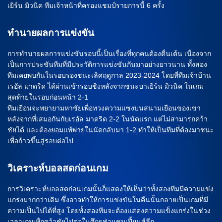
เยิร์น มิวนิค ทีมเจ้าหน้าที่ครองแชมป์รายการนี้ 6 ครั้ง
ทำนายผลการแข่งขัน
การทำนายผลการแข่งขันรอบนี้เป็นเรื่องที่ทุกคนต้องตื่นเต้น เนื่องจาก
เป็นการประชันทีมที่มีประวัติการแข่งขันกันมาอย่างยาวนาน ทั้งสอง
ทีมเคยพบกันในรอบรองชนะเลิศฤดูกาล 2023-2024 โดยที่ทีมเจ้าบ้าน
เรอัล มาดริด ได้ผ่านเข้ารอบชิงหลังจากชนะบาเยิร์น มิวนิค ในเกม
สุดท้ายในรอบก่อนหน้า 2-1
ทีมเยือนจะพยายามหาชัยเพื่อทวงความแซงบนสนามเยือนของเขา
หลังจากที่เสมอกันกับเรอัล มาดริด 2-2 ในนัดแรก แต่ไม่สามารถคว้า
ชัยได้ และต้องยอมแพ้พ่ายในนัดกลับมา 1-2 ทำให้เป็นทีมที่ต้องมาชนะ
เพื่อก้าวขึ้นสู่รอบต่อไป
วิเคราะห์บอลสดก่อนเกม
การวิเคราะห์บอลสดก่อนเกมนั้นก็แสดงให้เห็นว่าทั้งสองทีมมีความแข่ง
แกร่งมากกว่าเดิม ซึ่งอาจทำให้การแข่งขันในคืนนั้นกลายเป็นเกมที่มี
ความเป็นไปได้ที่สูง โดยทั้งสองทีมจะต้องแสดงความแข็งแกร่งในช่วง
เวลาเกมเพื่อคว้าชัยไปต่อในศึกยูฟ่าแชมเปี้ยนส์ลีก