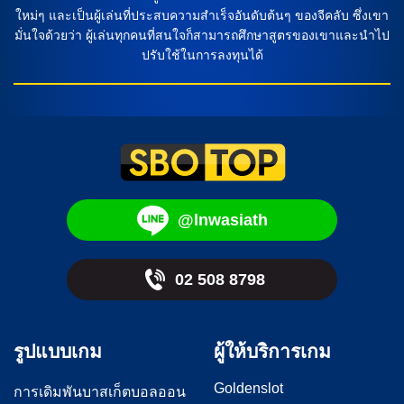
ใหม่ๆ และเป็นผู้เล่นที่ประสบความสำเร็จอันดับต้นๆ ของจีคลับ ซึ่งเขา
มั่นใจด้วยว่า ผู้เล่นทุกคนที่สนใจก็สามารถศึกษาสูตรของเขาและนำไป
ปรับใช้ในการลงทุนได้
@lnwasiath
02 508 8798
รูปแบบเกม
ผู้ให้บริการเกม
Goldenslot
การเดิมพันบาสเก็ตบอลออน