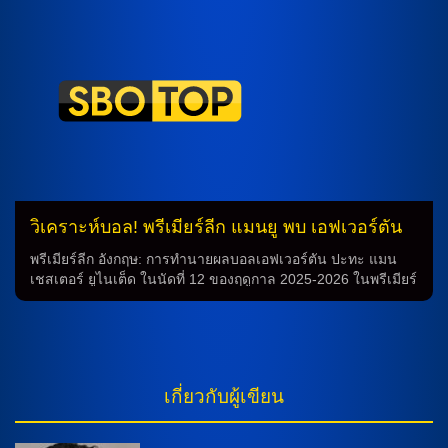
ประวัติการพบกัน ในฤดูกาลที่ผ่านมา ทีม “ปีศาจแดง” ได้ชนะทีม
เอฟเวอร์ตัน 4-0 ในเกมที่นี่ และในนัดที่ 2 ทีมทั้งสองเสมอกัน 2-2
ที่สนามของท็อฟฟี่สีน้ำเงิน นอกจากนี้ก่อนที่ฤดูกาลปัจจุบันจะเริ่ม
ทีมแมนยูได้เดินทางไปสหรัฐอเมริกาเพื่อเล่นเกมเปิดฤดูกาลกับทีม
อื่น และผลลัพธ์ก็เป็นการเสมอกัน 2-2 การทำนายผล จาก
ประวัติการพบกันของทั้งสองทีมและผลลัพธ์จากเกมล่าสุดของทั้ง
สองฝ่าย การทำนายผลของเกมนี้ก็น่าจะเป็นอย่างไร? สมาชิกของ
ทีมแมนยูก็คาดการณ์ว่าทีมของพวกเขาจะสามารถคว้าแต้มเต็ม 3
จากการแข่งขันนี้ได้ โดยที่เอฟเวอร์ตันยังคงเป็นทีมที่มีผลงานไม่
ค่อยดีในฤดูกาลนี้ การทำนายผลบอลนัดนี้ยังมีความสำคัญอย่าง
มากสำหรับทั้งสองทีมเพราะจะส่งผลต่อตำแหน่งของพวกเขาใน
วิเคราะห์บอล! พรีเมียร์ลีก แมนยู พบ เอฟเวอร์ตัน
ตารางจัดอันดับ ทีมแมนยูกำลังมองหาโอกาสที่จะเข้าสู่ท็อป 4
24 พ.ย.68
ของลีก ในขณะที่ทีมเอฟเวอร์ตันกำลังพยายามที่จะหลุดจากที่จัด
พรีเมียร์ลีก อังกฤษ: การทำนายผลบอลเอฟเวอร์ตัน ปะทะ แมน
อันดับต่ำกว่านี้ วิเคราะห์บอล […]
เชสเตอร์ ยูไนเต็ด ในนัดที่ 12 ของฤดูกาล 2025-2026 ในพรีเมียร์
ลีก อังกฤษ ทีมแมนเชสเตอร์ ยูไนเต็ด ที่อยู่อันดับ 10 จะพบกับทีม
เอฟเวอร์ตัน ที่อยู่อันดับ 13 บนสนามโอลด์ แทรฟฟอร์ด ในวัน
จันทร์ที่ 24 พฤศจิกายน 2568 เวลา 03.00 น.ตามเวลา
ประเทศไทย ความเข้าใจเกี่ยวกับการทำนาย จากการวิเคราะห์
บอล โดยพิจารณาจากผลการแข่งขันในฤดูกาลที่ผ่านมา พบว่าทีม
เกี่ยวกับผู้เขียน
“ปีศาจแดง” มีผลเกมที่ดีเมื่อเจอทีม “ท็อฟฟี่สีน้ำเงิน” ในนัดที่แล้ว
และสามารถคาดการณ์ได้ว่าพวกเขาอาจจะมีความสำเร็จในการ
เอาชนะทีมเอฟเวอร์ตัน ในนัดนี้ ความสำคัญของเกมนี้ การพบกัน