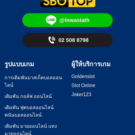
@lnwasiath
02 508 8798
รูปแบบเกม
ผู้ให้บริการเกม
Goldenslot
การเดิมพันบาสเก็ตบอลออน
ไลน์
Slot Online
Joker123
เดิมพัน กอล์ฟ ออนไลน์
เดิมพัน ฟุตบอลออนไลน์
พนันบอลออนไลน์
เดิมพัน มวยออนไลน์ แทง
มวยออนไลน์