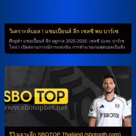
วิเคราะห์บอล ! แชมเปี้ยนส์ ลีก เชลซี พบ บาร์เซ
โลน่า 25 พ.ย.68
ศึกยูฟ่า แชมเปี้ยนส์ ลีก ฤดูกาล 2025-2026: เชลซี ปะทะ บาร์เซ
โลน่า เปิดสถานการณ์การแข่งขัน การทำนายเกมฟุตบอลเป็นสิ่ง
ที่น่าตื่นเต้นและน่าสนใจอย่างยิ่งสำหรับผู้ชื่นชอบกีฬาทั่วโลก ใน
เฟสรอบลีกของศึกยูฟ่า แชมเปี้ยนส์ ลีก ฤดูกาล 2025-2026 ที่เปิด
ขึ้น ทีมชั้นนำจากพรีเมียร์ลีก เชลซี พบกับ บาร์เซโลน่า ทีมแชมป์
จากลา ลีกา ดอร์ทมุนด์ ในสถานที่สุดเท่ สแตมฟอร์ด บริดจ์ ใน
กรุงลอนดอน การพบกันครั้งนี้ คู่ต่อสู้ระหว่างเชลซี และ บาร์เซ
โลน่า จะเกิดขึ้นในดึกคืนวันอังคารที่ 25 พฤศจิกายน ณ เวลา
03.00 น. ตามเวลาประเทศไทย โดยทั้งสองทีมกำลังพร้อมที่จะให้
ทุกอย่างบนสนาม เพื่อการแข่งขันที่ดุเดือดและไม่มีกำลังใจใด ๆ ที่
ยั่งยืน ประวัติการพบกัน คู่ต่อสู้ระหว่าง เชลซี และ บาร์เซโลน่า
ไม่ใช่ครั้งแรกที่ทั้งสองทีมเผชิญหน้ากัน ในศึกราคูเทน คัพ ปี 2019
ที่จัดขึ้นที่ประเทศญี่ปุ่น เชลซี […]
รีวิวเจาะลึก SBOTOP Thailand (sbotopth.com)