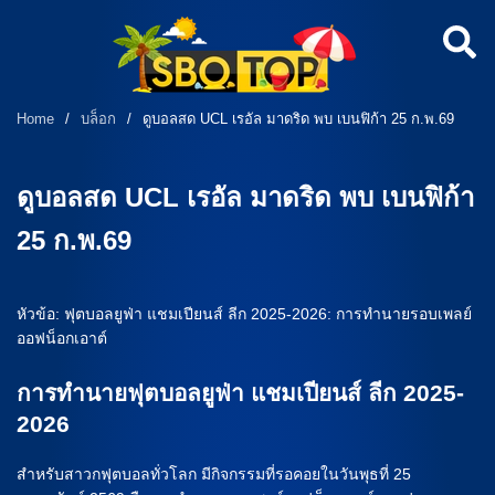
Home
/
บล็อก
/
ดูบอลสด UCL เรอัล มาดริด พบ เบนฟิก้า 25 ก.พ.69
ดูบอลสด UCL เรอัล มาดริด พบ เบนฟิก้า
25 ก.พ.69
หัวข้อ: ฟุตบอลยูฟ่า แชมเปียนส์ ลีก 2025-2026: การทำนายรอบเพลย์
ออฟน็อกเอาต์
การทำนายฟุตบอลยูฟ่า แชมเปียนส์ ลีก 2025-
2026
สำหรับสาวกฟุตบอลทั่วโลก มีกิจกรรมที่รอคอยในวันพุธที่ 25