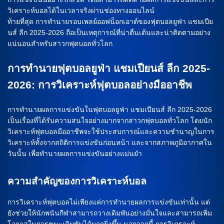
วิเคราะห์บอลได้ในเวลาจริงผ่านช่องทางออนไลน์
ท้ายที่สุด การทำนายรอบเพลย์ออฟน็อกเอาต์ของฟุตบอลยูฟ่า แชมเปีย
นส์ ลีก 2025-2026 ถือเป็นเหตุการณ์ที่น่าตื่นเต้นและน่าติดตามอย่าง
แน่นอนสำหรับสาวกฟุตบอลทั่วโลก
การทำนายฟุตบอลยูฟ่า แชมเปียนส์ ลีก 2025-
2026: การวิเคราะห์ฟุตบอลอย่างมืออาชีพ
การทำนายผลการแข่งขันในฟุตบอลยูฟ่า แชมเปียนส์ ลีก 2025-2026
เป็นเรื่องที่ได้รับความสนใจอย่างมากจากสาวกฟุตบอลทั่วโลก โดยนัก
วิเคราะห์ฟุตบอลมืออาชีพจะใช้ประสบการณ์และความชำนาญในการ
วิเคราะห์ทั้งจากสถิติการแข่งขันก่อนหน้า และจากสภาพภูมิอากาศใน
วันนั้น เพื่อทำนายผลการแข่งขันอย่างแม่นยำ
ความสำคัญของการวิเคราะห์บอล
การวิเคราะห์ฟุตบอลไม่เพียงแค่การทำนายผลการแข่งขันเท่านั้น แต่
ยังช่วยให้นักพนันกีฬาสามารถวางเดิมพันอย่างมั่นใจและสามารถเพิ่ม