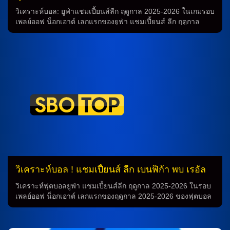
สเช 17 ก.พ.69
วิเคราะห์บอล: ยูฟ่าแชมเปี้ยนส์ลีก ฤดูกาล 2025-2026 ในเกมรอบ
เพลย์ออฟ น็อกเอาต์ เลกแรกของยูฟ่า แชมเปี้ยนส์ ลีก ฤดูกาล
2025-2026 เพื่อหาทีมอีก 8 ทีมที่จะเข้าร่วมในรอบ 16 ทีมสุดท้าย
จะมีการพบกันระหว่างทีมลีกเอิง โมนาโก และ ปารีส แซงแชร์ก
แมง ในสนามหลุยส์ เดอซ์ การทำนายผลบอล ทีมลีกเอิง โมนาโก
ที่จบรอบลีกเฟสอันดับ 21 จะพบกับ ปารีส แซงแชร์กแมง ที่จบรอบ
ลีกเฟสอันดับ 11 ในช่วงดึกวันอังคารที่ 17 กุมภาพันธ์ เวลา 03.00
น. ตามเวลาประเทศไทย โดยทีมลีกเอิง โมนาโก คว้าชัยไปได้
ด้วยคะแนน 1-0 จากประตูที่ได้จากทาคูมิ มินามิโนะ วิเคราะห์
ฟุตบอล การทำนายในเกมนี้มีความสนุกสนานและตื่นเต้น
มากมาย เนื่องจากทั้งสองทีมมีประวัติการแข่งขันที่ดีในการ
แข่งขันในแชมเปี้ยนส์ ลีก ทีมลีกเอิง โมนาโก นั้นมีการเตรียม
ตัวอย่างดีในการแข่งขันในฤดูกาลนี้ และพร้อมที่จะต่อสู้ในรอบ
เพลย์ออฟ เพื่อเข้าร่วมในรอบ […]
วิเคราะห์บอล ! แชมเปี้ยนส์ ลีก เบนฟิก้า พบ เรอัล
มาดริด 17 ก.พ.69
วิเคราะห์ฟุตบอลยูฟ่า แชมเปี้ยนส์ลีก ฤดูกาล 2025-2026 ในรอบ
เพลย์ออฟ น็อกเอาต์ เลกแรกของฤดูกาล 2025-2026 ของฟุตบอล
ยูฟ่า แชมเปี้ยนส์ลีก กำลังจะเริ่มขึ้นเพื่อหาทีมอีก 8 ทีมที่จะเข้า
ร่วมการแข่งขันในรอบ 16 ทีมสุดท้าย “เหยี่ยวลิสบอน” ซึ่งการ
ทำนายในการแข่งขันนี้ก็กำลังมีความตื่นตาตื่นใจอย่างมาก การ