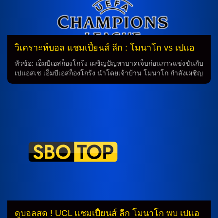
วิเคราะห์บอล แชมเปี้ยนส์ ลีก : โมนาโก vs เปแอ
สเช
หัวข้อ: เอ็มบีเอสก็องโกร้ง เผชิญปัญหาบาดเจ็บก่อนการแข่งขันกับ
เปแอสเช เอ็มบีเอสก็องโกร้ง นำโดยเจ้าบ้าน โมนาโก กำลังเผชิญ
กับปัญหาบาดเจ็บของตัวผู้เล่นหลายรายก่อนการแข่งขันกับเปแอ
สเช โดยมีเกมจะถูกจัดขึ้นที่สนามเหย้าของโมนาโกในวันนี้ เจ้า
บ้าน โมนาโก กำลังเสียใจเมื่อต้องพบกับปัญหาบาดเจ็บของนักเตะ
สำคัญอย่าง ลูคัส ฮราเด็คกี้, ทาคุมิ มินามิโนะ, โมฮัมเหม็ด ซาลิ
ซู, คัสซูม วัตตาร่า, เอริค ไดเออร์ และ ปอล ป็อกบา ซึ่งทั้งหมดยัง
ไม่พร้อมสำหรับการแข่งขัน ส่วนการจัดทัพของโมนาโกจะเป็น
ระบบ 4-2-3-1 โดยจะพร้อมกับ อันซู ฟาติ, อเล็กซานเดอร์ โกโล
วิน และ ซิมง อาดริงก้า ให้การสนับสนุนในการโจมตี ทีมเยือน เป
แอสเช ก็ไม่ได้หลีกเลี่ยงปัญหาบาดเจ็บเมื่อต้องเล่นโดยไม่มี เควน
ติน เอ็นจันตู และ ฟาเบียน รุยซ์ สองแข้งที่มีผลงานที่สำคัญ ยังไม่
พร้อมสำหรับการแข่งขัน แต่ก็ยังมีแกนหลักที่พร้อมใช้งานและจะ
มาในรูปแบบ 4-3-3 พร้อมกับส่ง เจา เนเวส ประสานงานกับ วิ
ตินญ่า ในแดนกลางและเดซิเร่ ดูเอ้, […]
ดูบอลสด ! UCL แชมเปี้ยนส์ ลีก โมนาโก พบ เปแอ