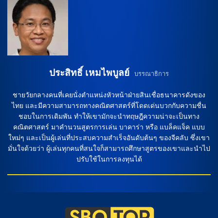
ฟอร์มที่ดี หลังจากคว้าชัยชนะจากอูดิเนเซ่ 2-1 ในการแข่งขัน
ก่อนหน้านี้ เป็นการคว้าชัยชนะครั้งแรกหลังจากไม่ชนะมานานถึง
8 […]
ประสิทธิ์ เหมไพบูลย์
บรรณาธิการ
ชายวัยกลางคนที่เคยนั่งตำแหน่งหัวหน้าฝ่ายสินเชื่อธนาคารดังของ
ไทย และมีความสามารถทางคณิตศาสตร์ที่โดดเด่นบวกกับความชื่น
ชอบในการเดิมพัน ทำให้เขามักจะนำทฤษฎีความน่าจะเป็นทาง
คณิตศาสตร์ มาคำนวนสูตรการเล่น บาคาร่า หรือ แบล็คแจ็ค แบบ
ใหม่ๆ และเป็นผู้เล่นที่ประสบความสำเร็จอันดับต้นๆ ของจีคลับ ซึ่งเขา
มั่นใจด้วยว่า ผู้เล่นทุกคนที่สนใจก็สามารถศึกษาสูตรของเขาและนำไป
ปรับใช้ในการลงทุนได้