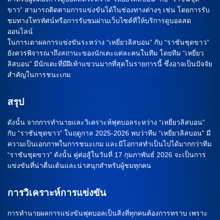
ขาว” สามารถติดตามการแข่งขันได้ในช่องทางต่างๆ เช่น โดยการรับ
ชมทางโทรทัศน์หรือการรับชมผ่านเว็บไซต์ที่ให้บริการดูบอลสด
ออนไลน์
ในการเดาผลการแข่งขันระหว่าง “เหยี่ยวลิสบอน” กับ “ราชันชุดขาว”
ยังควรพิจารณาถึงสถานะของนักเตะแต่ละคนในทีม โดยทีม “เหยี่ยว
ลิสบอน” มีนักเตะที่มีฝีเท้าแขวนมากที่สุดในรายการนี้ ซึ่งอาจเป็นปัจจัย
สำคัญในการชนะเกม
สรุป
ดังนั้น จากการทำนายและวิเคราะห์ฟุตบอลระหว่าง “เหยี่ยวลิสบอน”
กับ “ราชันชุดขาว” ในฤดูกาล 2025-2026 พบว่าทีม “เหยี่ยวลิสบอน” มี
ความเป็นเอกภาพในการชนะเกม และมีโอกาสทำเป็นไปได้มากกว่าทีม
“ราชันชุดขาว” ดังนั้น คู่ต่อสู้ในวันที่ 17 กุมภาพันธ์ 2026 จะเป็นการ
แข่งขันที่น่าตื่นเต้นและน่าสนุกสำหรับผู้ชมทุกคน
การวิเคราะห์การแข่งขัน
การทำนายผลการแข่งขันฟุตบอลเป็นสิ่งที่ทุกคนต้องการทราบ เพราะ