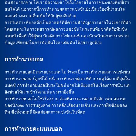
มันสามารถช่วยให้เรามีความเข้าใจถึงโอกาสในการชนะของทีมที่เรา
สนใจได้ นอกจากนี้การทำนายผลการแข่งขันยังเป็นเรื่องที่น่าสนใจ
และสร้างความตื่นเต้นให้กับผู้ชมอีกด้วย
การวิเคราะห์บอลถือเป็นศาสตร์ที่มีความสำคัญอย่างมากในวงการกีฬา
โดยเฉพาะในการพยากรณ์ผลการแข่งขันในระดับทีมชาติหรือทีมชิง
แชมป์ เพื่อทำให้ผู้ชม นักเดิปการไฟแนนซ์ และนักพนันสามารถทราบ
ข้อมูลเพียงพอในการตัดสินใจลงเดิมพันได้อย่างถูกต้อง
การทำนายบอล
การทำนายบอลมีหลายประเภท ไม่ว่าจะเป็นการทำนายผลการแข่งขัน
การทำนายสกอร์ลูกที่ได้ หรือการทำนายผู้เตะที่ทำประตูได้มากที่สุดใน
แมตช์ การทำนายบอลมีประโยชน์มากไม่เพียงแค่ในเรื่องการพนัน แต่
ยังช่วยให้เราเข้าใจเกมนั้นๆ มากยิ่งขึ้น
การทำนายบอลไม่ใช่เรื่องง่าย ต้องพิจารณาหลายปัจจัย เช่น สถานะ
ของนักเตะ การรับสูงล่าง การหลีกเลี่ยงบาดเจ็บ และการฝึกซ้อมของ
ทีม ซึ่งทั้งหมดนี้มีผลต่อผลการแข่งขันในที่สุด
การทำนายคะแนนบอล