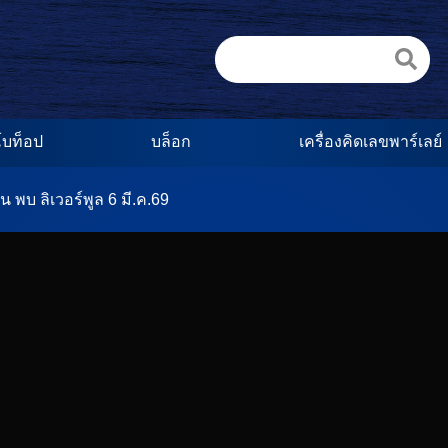
บท็อป
บล็อก
เครื่องคิดเลขพาร์เลย์
น พบ ลิเวอร์พูล 6 มี.ค.69