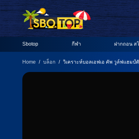
Sbotop
กีฬา
ฝากถอน สโ
Home
/
/
บล็อก
วิเคราะห์บอลเอฟเอ คัพ วูล์ฟแฮมป์ตั