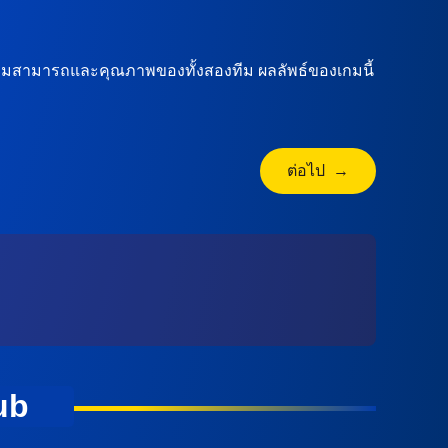
ความสามารถและคุณภาพของทั้งสองทีม ผลลัพธ์ของเกมนี้
ต่อไป →
ub