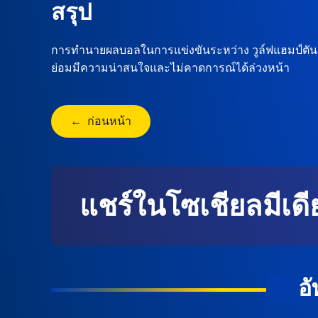
สรุป
การทำนายผลบอลในการแข่งขันระหว่าง วูล์ฟแฮมป์ตัน แ
ย่อมมีความน่าสนใจและไม่คาดการณ์ได้ล่วงหน้า
← ก่อนหน้า
แชร์ในโซเชียลมีเดี
อ