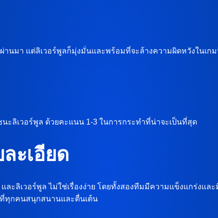
ี่ผ่านมา แต่ลิเวอร์พูลก็มุ่งมั่นและพร้อมที่จะล้างความผิดหวังในเ
ะลิเวอร์พูล ด้วยคะแนน 1-3 ในการกระทำที่น่าจะเป็นที่สุด
ละเอียด
ะลิเวอร์พูล ไม่ใช่เรื่องง่าย โดยทั้งสองทีมมีความแข็งแกร่งและ
ที่ทุกคนสนุกสนานและตื่นเต้น