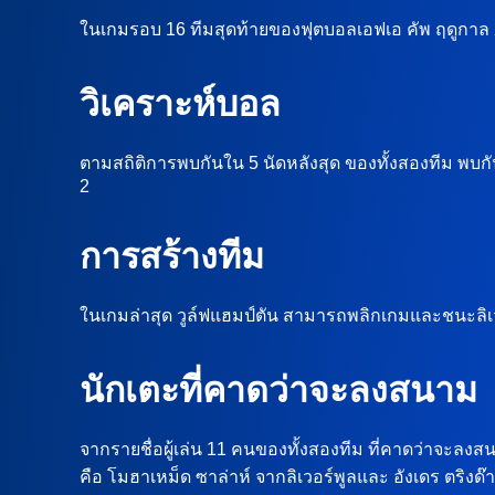
ในเกมรอบ 16 ทีมสุดท้ายของฟุตบอลเอฟเอ คัพ ฤดูกาล 2025
วิเคราะห์บอล
ตามสถิติการพบกันใน 5 นัดหลังสุด ของทั้งสองทีม พบกัน 
2
การสร้างทีม
ในเกมล่าสุด วูล์ฟแฮมป์ตัน สามารถพลิกเกมและชนะลิเวอร
นักเตะที่คาดว่าจะลงสนาม
จากรายชื่อผู้เล่น 11 คนของทั้งสองทีม ที่คาดว่าจะลง
คือ โมฮาเหม็ด ซาล่าห์ จากลิเวอร์พูลและ อังเดร ตริงด๊