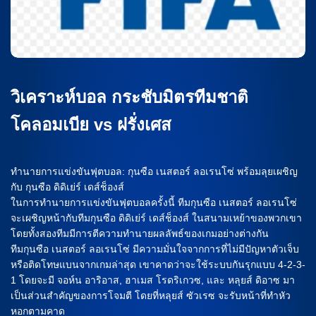
วิเคราะห์บอล กระชับมิตรทีมชาติ
โคลอมเบีย vs ฝรั่งเศส
ทำนายการแข่งขันฟุตบอล: กุนซือ เนสตอร์ ลอเรนโซ่ พร้อมลุยเผชิญ
กับ กุนซือ ดิดิเย่ร์ เดส์ช็องส์
ในการทำนายการแข่งขันฟุตบอลครั้งนี้ ทีมกุนซือ เนสตอร์ ลอเรนโซ่
จะเผชิญหน้ากับทีมกุนซือ ดิดิเย่ร์ เดส์ช็องส์ ในสนามเหย้าของพวกเขา
โดยทั้งสองทีมมีการตีความทำนายผลลัพธ์ของเกมอย่างต่างกัน
ทีมกุนซือ เนสตอร์ ลอเรนโซ่ มีความมั่นใจจากการที่ไม่มีปัญหาตัวเจ็บ
หรือติดโทษแบนจากเกมล่าสุด เขาคาดว่าจะใช้ระบบกันรุกแบบ 4-2-3-
1 โดยจะมี จอห์น อาริอาส, ฮาเมส โรดริเกวซ, และ หลุยส์ ดิอาซ มา
เป็นส่วนสำคัญของการโจมตี โดยที่หลุยส์ ซัวเรซ จะรับหน้าที่ทำหัว
หอกตามคาด