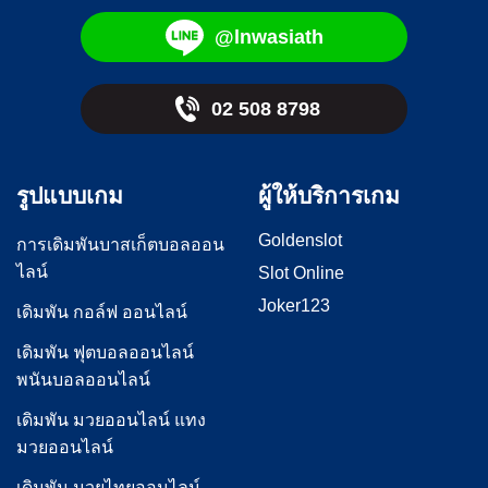
@lnwasiath
02 508 8798
รูปแบบเกม
ผู้ให้บริการเกม
Goldenslot
การเดิมพันบาสเก็ตบอลออน
ไลน์
Slot Online
Joker123
เดิมพัน กอล์ฟ ออนไลน์
เดิมพัน ฟุตบอลออนไลน์
พนันบอลออนไลน์
เดิมพัน มวยออนไลน์ แทง
มวยออนไลน์
เดิมพัน มวยไทยออนไลน์