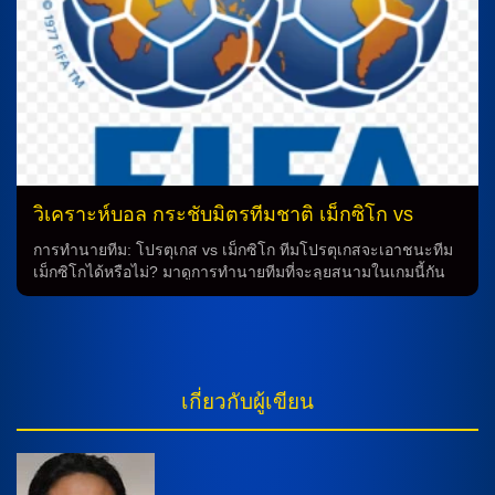
แลนด์คาดว่าจะเป็นระบบ 4-4-2 โดยโค้ชกุนซือ สตีฟ คลาร์คจะ
เลือกส่ง สกอตต์ แม็กโตมิเนย์ และ ลินดอน ไดค์ส ลงค้ำแดนหน้า
ร่วมกัน ในระบบ 4-4-2 นี้ ทีมชาติสก็อตแลนด์จะมีแองกัส กันน์
ในประตู และมีเหล่านักเตะสำคัญอย่าง ไรอัน คริสตี้, เคนนี่ แม็กลี
น, และ ลินดอน ไดค์ส บนสนาม สำหรับทีมชาติญี่ปุ่น ก็เตรียมขน
แกนหลักติดทัพให้พร้อมสำหรับการแข่งขันคัดบอลโลก โดยคาด
ว่าจะนำทัพโดย คาโอรุ มิโตมะ, ชูโตะ มาชิโนะ, ไดเซน มาเอ
ดะ, […]
วิเคราะห์บอล กระชับมิตรทีมชาติ เม็กซิโก vs
โปรตุเกส
การทำนายทีม: โปรตุเกส vs เม็กซิโก ทีมโปรตุเกสจะเอาชนะทีม
เม็กซิโกได้หรือไม่? มาดูการทำนายทีมที่จะลุยสนามในเกมนี้กัน
ครับ ทีมโปรตุเกส ทีมโปรตุเกสมาเต็มพลังในเกมนี้ โดยมีกองหน้า
ตัวเก่งอย่าง ราอูล กิเมเนซ ที่เต็มไปด้วยความมั่นใจ และเป็น
ปราสาทหลักของทีม ระบบการเล่น (4-2-3-1) ที่ใช้ในเกมนี้มีเกม
รุกกำลังดุจัดจ้าน โดยมีนักเตะหลายคนที่มีคุณสมบัติเด่น เช่น
ออร์เบลิน ปิเนด้า และ โรเบร์โต้ อัลวาราโด้ ทีมเม็กซิโก ทีม
เกี่ยวกับผู้เขียน
เม็กซิโกกำลังอยู่ในช่วงเปลี่ยนถ่ายเลือดใหม่ ซึ่งทำให้ตัวเก่งบาง
คนเริ่มโรยรา และดาวรุ่งยังไม่พึ่งพามากนัก แม้จะมีความเด็ด
ขาดบดเอาชนะไปได้ แต่ทีมเม็กซิโกยังต้องจัดหาวิธีการเล่นที่
เหมาะสมในเกมนี้ การทำนาย จากการวิเคราะห์บอลในครั้งนี้ ทีม
โปรตุเกสถือเป็นทีมที่มีความเสมอภายในทีมมากกว่า และมีความ