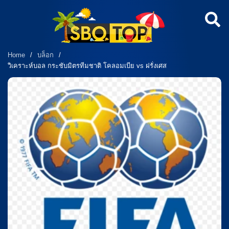
Home
/
บล็อก
/
วิเคราะห์บอล กระชับมิตรทีมชาติ โคลอมเบีย vs ฝรั่งเศส