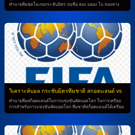
ทำนายทีมชุดในเกมกระชับมิตร กุนซือ ฮอง มยอง โบ ของทาง
เกาหลีใต้ เตรียมพร้อมในการระดมพลแกนหลักที่คว้าแข้งในเวที
ยุโรปติดทัพกันถ้วนหน้าในเกมกระชับมิตรหน้าไม่ว่าจะเป็น ลี แจ
ซอง, ฮวาง ฮี ชาน, ลี คัง อิน และ คิม มิน แจ เข้ามายังทีมชุดนี้
รวมไปถึง ซอน ฮึง มิน คีย์แมนตัวเก๋าก็อยู่ในทีมชุดนี้ด้วย นอกจาก
นี้ยังมีผู้เล่นที่น่าจับตามองอย่าง เยนส์ คาสทร็อป ปีกลูกครึ่ง
เยอรมัน-เกาหลีใต้ มีโอกาสได้ลงปล่อยของในเกมกระชับมิตรแต่
คาดว่าจะต้องรอโอกาสบนม้านั่งสำรองไปก่อน รูปแบบการเล่นที่
คาดการณ์ (4-2-3-1) : คิม ซึง กยู – คิม มูน ฮวาน, ลี ฮาน บอม,
คิม มิน แจ, ลี […]
วิเคราะห์บอล กระชับมิตรทีมชาติ สกอตแลนด์ vs
ญี่ปุ่น
ทำนายทีมสก็อตแลนด์ในการแข่งขันคัดบอลโลก ในการเตรียม
การสำหรับการแข่งขันคัดบอลโลก ทีมชาติสก็อตแลนด์ได้เตรียม
ขนแกนหลักติดทัพกันแล้ว โดยคาดว่าจะส่งนักเตะสำคัญอย่าง แอ
งกัส กันน์, จอห์น แม็กกินน์, สกอตต์ แม็กโตมิเนย์, ไรอัน คริสตี้,
บิลลี่ กิลมัวร์, แอนดรูว์ โรเบิร์ตสัน และ คีแรน เทียร์นี่ย์ ในการ
แข่งขันคัดเลือกครั้งนี้ การทำนายการจัดทัพของทีมชาติสก็อต