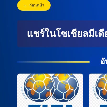
← ก่อนหน้า
แชร์ในโซเชียลมีเดี
อ