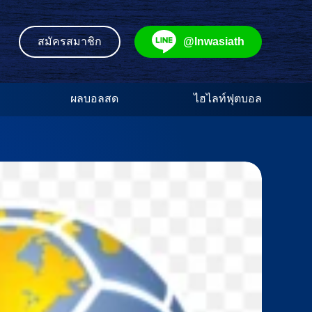
@lnwasiath
สมัครสมาชิก
ผลบอลสด
ไฮไลท์ฟุตบอล