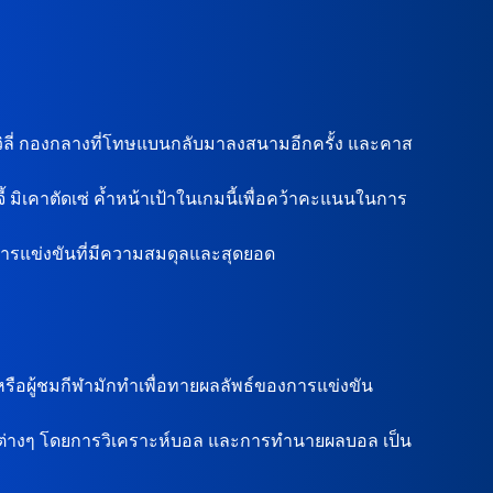
วิลี่ กองกลางที่โทษแบนกลับมาลงสนามอีกครั้ง และคาส
้ มิเคาตัดเซ่ ค้ำหน้าเป้าในเกมนี้เพื่อคว้าคะแนนในการ
การแข่งขันที่มีความสมดุลและสุดยอด
อผู้ชมกีฬามักทำเพื่อทายผลลัพธ์ของการแข่งขัน
มต่างๆ โดยการวิเคราะห์บอล และการทำนายผลบอล เป็น