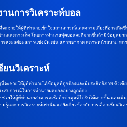
ยงานการวิเคราะห์บอล
จะช่วยให้ผู้ที่ทำนายเข้าใจสถานการณ์และความเสี่ยงที่อาจเกิดขึ
ารบ้านและการเด็ด โดยการทำนายฟุตบอลจะดีมากขึ้นถ้ามีข้อมูลมา
่อาจส่งผลต่อผลการแข่งขัน เช่น สภาพอากาศ สภาพหน้าสนาม สถาน
ียนวิเคราะห์
่จะช่วยให้ผู้ที่ทำนายได้ข้อมูลที่ถูกต้องและมีประสิทธิภาพ ซึ่ง
ประสบการณ์ในการทำนายผลบอลอย่างถูกต้อง
จะช่วยให้ผู้ที่ทำนายสามารถเชื่อถือข้อมูลที่ได้รับได้มากขึ้น แ
มรู้และการวิเคราะห์เท่านั้น แต่ยังเกี่ยวข้องกับการเลือกเซียนวิ