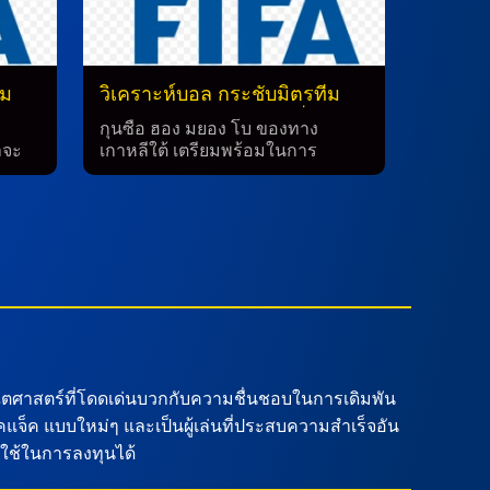
ีม
วิเคราะห์บอล กระชับมิตรทีม
์
ชาติ เกาหลีใต้ vs ไอวอรี่ โคสต์
ร
กุนซือ ฮอง มยอง โบ ของทาง
าจะ
เกาหลีใต้ เตรียมพร้อมในการ
ลังจะ
ทำนายทีมชุดในเกมกระชับมิตร
ด้
กุนซือ ฮอง มยอง โบ ของทาง
ของ
เกาหลีใต้ เตรียมพร้อมในการระดม
อล พิ
พลแกนหลักที่คว้าแข้งในเวทียุโรป
 บูชา
ติดทัพกันถ้วนหน้าในเกมกระชับ
เป็น
มิตรหน้าไม่ว่าจะเป็น ลี แจ ซอง,
นัก
ฮวาง ฮี ชาน, ลี คัง อิน และ คิม มิน
เดวิส,
แจ เข้ามายังทีมชุดนี้ รวมไปถึง ซอน
นาธาน
ฮึง มิน คีย์แมนตัวเก๋าก็อยู่ในทีมชุดนี้
นด้วย
ด้วย นอกจากนี้ยังมีผู้เล่นที่น่าจับตา
 ใน
มองอย่าง เยนส์ คาสทร็อป ปีกลูก
ตศาสตร์ที่โดดเด่นบวกกับความชื่นชอบในการเดิมพัน
นั้น
ครึ่งเยอรมัน-เกาหลีใต้ มีโอกาสได้
็ค แบบใหม่ๆ และเป็นผู้เล่นที่ประสบความสำเร็จอัน
ิงวี่
ลงปล่อยของในเกมกระชับมิตรแต่
บใช้ในการลงทุนได้
ญใน
คาดว่าจะต้องรอโอกาสบนม้านั่ง
 กุ
สำรองไปก่อน รูปแบบการเล่นที่คาด