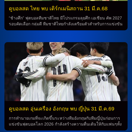
เชี่ยวชาญวิเคราะห์บอลบอกว่า ทีมเอ็มเล่นเซ่นส์จะมีความเดียว
ติดตัวและพร้อมประจำการ ซึ่งน่าจะชนะเพราะมีกองหน้าที่
ดูบอลสด ไทย พบ เติร์กเมนิสถาน 31 มี.ค.68
แข็งแกร่ง ส่วนทีมแซนติอาโก้จะใช้กลยุทธ์การเล่นเรียบง่ายและ
มีการรักษาบอลอย่างเข้มงวด ทางทีมเอ็มเล่นเซ่นส์กำลังตั้งใจ
“ช้างศึก” ฟุตบอลทีมชาติไทย มีโปรแกรมลุยศึก เอเชียน คัพ 2027
เอาชนะเพื่อเข้าสู่รอบต่อไป […]
รอบคัดเลือก กลุ่มดี ทีมชาติไทยกำลังเตรียมตัวสำหรับการแข่งขัน
ที่สำคัญในเอเชียน คัพ 2027 รอบคัดเลือก กลุ่มดี ซึ่งจะจัดขึ้นใน
เวลาไม่ได้ห่างจากเราอีกต่อไป ทีมชาติไทยจะมีการแข่งขันกับ
เติร์กเมนิสถานในการชิงตำแหน่งเข้ารอบสุดท้ายในวันอังคารที่
31 มีนาคม 2569 เวลา 19.30 น. การพบกันระหว่างทีมชาติไทย
กับเติร์กเมนิสถานไม่เคยเรื่องง่ายเสมอไป โดยสถิติบอกให้เห็นว่า
ใน 5 นัดที่พบกันล่าสุด ทีมชาติไทยชนะได้เพียง 1 นัด และเสมอ 2
นัด แพ้ก็มีอยู่ 2 นัด โดยการพบกันล่าสุดคือในรายการนี้ที่เติร์กเมนิ
สถานเปิดบ้านชนะ 3-1 เมื่อวันที่ 10 มิถุนายน 2025 การทำนาย
ผลการแข่งขันนั้นเป็นสิ่งที่ไม่มีคำตอบแน่ชัด เพราะทีมใดก็
สามารถทำอะไรออกมาได้ในวันที่แข่งขันจริงๆ แต่หากดูจากรูป
แบบการเล่นและสถิติการพบกัน อาจจะช่วยให้บอกได้ว่าทีมชาติ
ไทยจะต้องเตรียมตัวให้ดีเพื่อที่จะสามารถชนะในการแข่งขันนี้ได้
ทีมชาติไทยจะมีโอกาสในการเอาชนะกลับมาให้แด่ประเทศไทย
หลังจากที่เป็นเวลานานที่ไม่ได้รับความสำเร็จในการแข่งขัน
ดูบอลสด อุ่นเครื่อง อังกฤษ พบ ญี่ปุ่น 31 มี.ค.69
ระดับโลก โดยทีมชาติไทยจะต้องพัฒนาทักษะและกลยุทธ์ในการ
แข่งขันอย่างเต็มที่เพื่อที่จะทำให้การทำนายที่ว่าทีมชาติไทยจะ
การทำนายเกมที่จะเกิดขึ้นระหว่างทีมอังกฤษกับทีมญี่ปุ่นก่อนการ
ชนะเป็นจริง ทีมชาติไทยกำลังเตรียมตัวอย่างดีและทุ่มเทให้สุดที่
แข่งขันฟุตบอลโลก 2026 กำลังสร้างความตื่นเต้นให้กับแฟนๆทั้ง
เพื่อให้ผลสำเร็จในการแข่งขันนี้ และการทำนายว่าทีมชาติไทยจะ
สองทีม โดยมีการทำนายว่าคู่ต่อสู้นี้จะเป็นเกมกระชับและมีความ