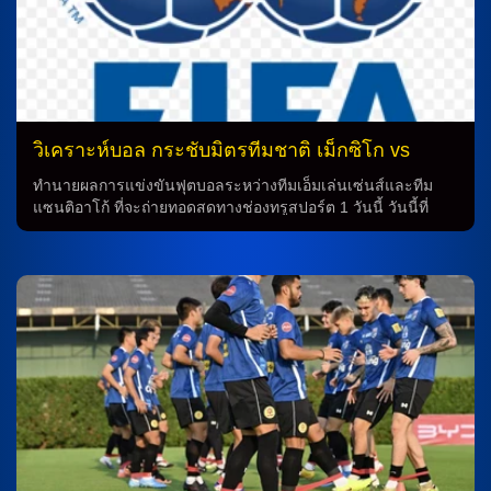
เห็น เอแดร์ซอน – โรเจอร์ อิบันเญซ, เบรแมร์, มาร์ควินญอส, ดั๊
กลาส ซานโตส – ลุยซ์ เอ็นริเก้, คาเซมิโร่, อันเดรย์ ซานโต๊ส –
มาเธอุส […]
วิเคราะห์บอล กระชับมิตรทีมชาติ เม็กซิโก vs
เบลเยียม
ทำนายผลการแข่งขันฟุตบอลระหว่างทีมเอ็มเล่นเซ่นส์และทีม
แซนติอาโก้ ที่จะถ่ายทอดสดทางช่องทรูสปอร์ต 1 วันนี้ วันนี้ที่
สนามกีฬาสุรสิงห์ จะมีการแข่งขันฟุตบอลระหว่างทีมเอ็มเล่นเซ่น
ส์กับทีมแซนติอาโก้ ซึ่งจะถูกถ่ายทอดสดทางช่องทรูสปอร์ต 1 เริ่ม
ต้นเวลา 19.00 น. ทีมเอ็มเล่นเซ่นส์ ได้เปิดตัวตัวแทนจากทวีป
อเมริกาใต้อย่างเออร์วิ่ง โลซาโน่ และ ซานติอาโก้ กิเมเนซ พร้อม
กับกัปตัน เอดสัน อัลวาเรซ โดยทีมเตรียมตัวด้วยกองหน้าอย่างรา
อูล กิเมเนซ ที่มีการ์ลอส โรดริเกซ และ ออร์เบลิน ปิเนด้า เป็น
แกนหลักในแดนกลาง โดยคาดว่าจะใช้ระบบ 4-3-3 ในการ
แข่งขัน ส่วนทีมแซนติอาโก้ จะเติมเต็มพลังด้วยนายใหญ่ โดเมนิ
โก้ เตเดสโก้ ที่ไม่มีนักเตะตัวเจ็บใดๆ โดยมีนักเตะชื่อดังอย่าง เค
วิน เดอ บรอยน์ และ ชาร์ลส์ เด เคเตลาเร่ นำทัพปั้นเกม โดยคาด
ว่าจะใช้ระบบ 4-2-3-1 ในการแข่งขัน ทำนายผลการแข่งขัน
ฟุตบอลวันนี้ ระหว่างทีมเอ็มเล่นเซ่นส์กับทีมแซนติอาโก้ ทางผู้