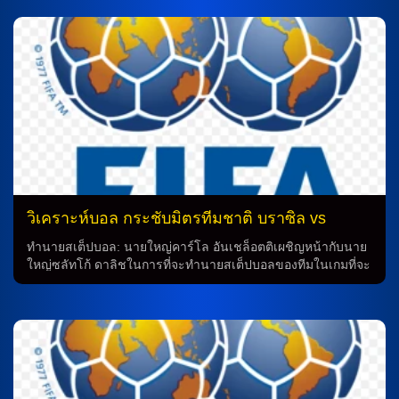
วิเคราะห์บอล กระชับมิตรทีมชาติ บราซิล vs
โครเอเชีย
ทำนายสเต็ปบอล: นายใหญ่คาร์โล อันเชล็อตติเผชิญหน้ากับนาย
ใหญ่ซลัทโก้ ดาลิชในการที่จะทำนายสเต็ปบอลของทีมในเกมที่จะ
ถูกจัดขึ้นในไม่ช้านี้ คาดการณ์การได้เข้าสนาม นายใหญ่คาร์โล
อันเชล็อตติ ได้ปรับระบบเกมของทีมให้เป็น 4-3-3 โดยมีแนวรับ
มาร์ควินญอส และ เบรแมร์ คุมแผงหลัง ณ ด้านกลาง และมีลุยซ์
เอ็นริเก้ , คาเซมิโร่ และ อันเดรย์ ซานโต๊ส สนับสนุนในสามแนว
รุก ซึ่งจะนำโดย เชา เปโดร จากทีม เชลซี และมีกาเบรียล มาร์ติ
เนลลี่ จากทีม อาร์เซน่อล ข้างขวาและซ้ายของสนาม นักเตะที่
คาดว่าจะลงสนาม ทีมบราซิล ที่คาดว่าจะใช้ระบบ 4-3-3 จะได้