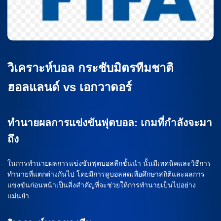
วิเคราะห์บอล กระชับมิตรทีมชาติ
ฮอลแลนด์ vs เอกวาดอร์
ทำนายผลการแข่งขันฟุตบอล: เกมที่กำลังจะมา
ถึง
ในการทำนายผลการแข่งขันฟุตบอลลีกชั้นนำ นั้นมีเทคนิคและวิธีการ
ทำนายที่แตกต่างกันไป โดยมีการดูบอลสดเพื่อศึกษาสถิติและผลการ
แข่งขันก่อนหน้าเป็นสิ่งสำคัญที่จะช่วยให้การทำนายเป็นไปอย่าง
แม่นยำ