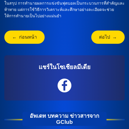
ในสรุป การทำนายผลการแข่งขันฟุตบอลเป็นกระบวนการที่สำคัญและ
ท้าทาย แต่การใช้วิธีการวิเคราะห์และศึกษาอย่างละเอียดจะช่วย
ให้การทำนายเป็นไปอย่างแม่นยำ
← ก่อนหน้า
ต่อไป →
แชร์ในโซเชียลมีเดีย
อัพเดท บทความ ข่าวสารจาก
GClub