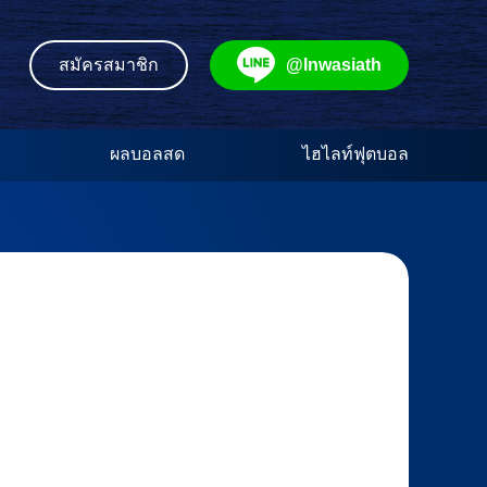
@lnwasiath
สมัครสมาชิก
ผลบอลสด
ไฮไลท์ฟุตบอล