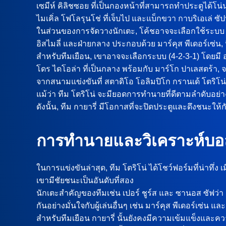
เซมีห์ คิลิชซอย ที่เป็นกองหน้าที่สามารถทำประตูได้โน
ไมเคิ่ล โฟโลรุนโช่ ที่เจ็บไป และแบ็กขวา กาบริเอเล
ในส่วนของการจัดวางนักเตะ, โค้ชอาจจะเลือกใช้ระบบ (3-5-
อิสไมลี่ และฝ่ายกลาง ประกอบด้วย มาร์คุส พีเดอร์เซ่น,
สำหรับทีมเยือน, เขาอาจจะเลือกระบบ (4-2-3-1) โดยมี อเล
โดร ไดโอล่า ที่เป็นกลาง พร้อมกับ มาร์โก ปาเลสตร้า, จา
จากสนามแข่งขันที่ สตาดิโอ โอลิมปิโก กรานเด้ โตริโน่ 
แม้ว่า ทีม โตริโน่ จะมียอดการทำนายที่ดีตามลำดับอย่างไ
ดังนั้น, ทีม กายารี่ มีโอกาสที่จะปิดประตูและดึงชนะให้ก
การทำนายและวิเคราะห์บอล: 
ในการแข่งขันล่าสุด, ทีม โตริโน่ ได้โชว์ฟอร์มที่น่าทึ
เขามีชัยชนะเป็นอันดับที่สอง
นักเตะสำคัญของทีมเช่น เปอร์ ชูร์ส และ ซานอส ซัฟว่า
กันอย่างมั่นใจกับผู้เล่นอื่นๆ เช่น มาร์คุส พีเดอร์เซ่น
สำหรับทีมเยือน กายารี่ นั้นยังคงมีความเข้มแข็งและคว