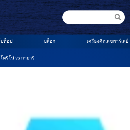
บท็อป
บล็อก
เครื่องคิดเลขพาร์เลย์
โตริโน่ vs กายารี่