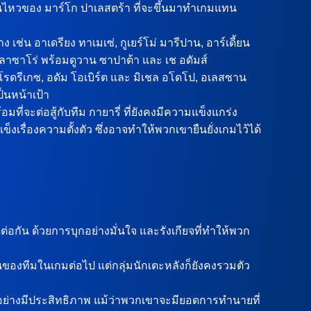
ื่อนไหวของ มาร์โก ปาเลสตร้า ที่จะขึ้นมาทำเกมแทน
เช่น อาเดรียง ทาเมเซ่, กูเยร์โม่ มารีปาน, อาร์เดี้ยน
น่ ลาซาโร่ พร้อมดูวาน ซาปาต้า และ เช อดัมส์
วน โรดรีเกซ, อดัม โอเบิร์ต และ มิเชล อโดโป, อเลสซาน
ป็นหน้าเป้า
ที่จะต่อสู้กับทีม กายารี่ ที่ยังคงมีความแข็งแกร่ง
็งเรื่องความตั้งตัว ซึ่งอาจทำให้พวกเขายืนยั่งเกมไว้ได้
ต่อกัน ด้วยการบุกอย่างมั่นใจ และรังเกียจที่ทำให้พวก
นของทีมในเกมต่อไป แต่กลุ่มนักเตะหลังก็ยังคงรวมตัว
น่อย่างมีประสิทธิภาพ แม้ว่าพวกเขาจะมียอดการทำนายที่