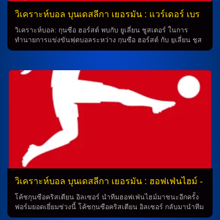
วิเคราะห์บอล บุนเดสลีกา เยอรมัน : แวร์เดอร์ เบร
เมน -vs- ไฟร์บวร์ก
วิเคราะห์บอล: กุนซือ ฮอร์สต์ พบกับ ยูเลี่ยน ชูสเตอร์ ในการ
ทำนายการแข่งขันฟุตบอลระหว่าง กุนซือ ฮอร์สต์ กับ ยูเลี่ยน ชูส
เตอร์ ในนัดชิงแต้มเต็มที่สนามเหย้าของ กุนซือ ฮอร์สต์ ทำนาย
ว่าการทำนายจะเป็นเกมที่ไม่ค่อยมีความแข็งแกร่งจากทั้งสองฝ่าย
เมื่อพิจารณาจากสถิตินอกบ้านของทีมเยือน ยูเลี่ยน ชูสเตอร์
กุนซือ ฮอร์สต์ ลุ้นชัยชนะต่อเนื่อง ในนัดแรกของฤดูกาลนี้ กุนซือ
ฮอร์สต์ สเตฟเฟ่น สามารถเอาชนะอีกทีมได้อย่างสวยงามด้วย
คะแนน 4-0 โดยไม่เห็นแย่งทั้งนั้นยังไม่มี นิคลาส ชตาร์ค ที่ยังไม่
พ้นโทษแบน อามอส พีเพอร์, โอลิเวอร์ เดมาน, มิทเชลล์ ไวเซอร์
และ มักซิมิเลียน เวอเบอร์ ยังไม่หายเจ็บกลับมา แต่ ซามูเอล เอ็ม
บันกูล่า ที่ยิง 1 จ่าย 2 นัดล่าสุด น่าจะผ่านความฟิตลงเล่นได้หลัง
บาดเจ็บเล็กน้อย ยูเลี่ยน ชูสเตอร์ ต้องเอาใจใส่ในการแข่ง จิ้งจอก
แห่งป่าดำ ยูเลี่ยน […]
วิเคราะห์บอล บุนเดสลีกา เยอรมัน : ฮอฟเฟ่นไฮม์ -
vs- บาเยิร์น มิวนิค
โค้ชกุนซือคริสเตียน อิลเซอร์ นำทีมฮอฟเฟ่นไฮม์มาชนะอีกครั้ง
ฟอร์มยอดเยี่ยมช่วงนี้ โค้ชกุนซือคริสเตียน อิลเซอร์ กลับมานำทีม
ฮอฟเฟ่นไฮม์ชนะอีกครั้งด้วยฟอร์มยอดเยี่ยมที่พร้อมใจบุกอัด อูนิ