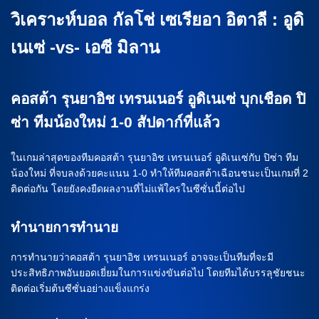
วิเคราะห์บอล กัลโช่ เซเรียอา อิตาลี : อูดิ
เนเซ่ -vs- เอซี มิลาน
คอสต้า รุนยาอิช เทรนเนอร์ อูดิเนเซ่ บุกเชือด ปิ
ซ่า ทีมน้องใหม่ 1-0 สัปดาก์ที่แล้ว
ในเกมล่าสุดของทีมคอสต้า รุนยาอิช เทรนเนอร์ อูดิเนเซ่กับ ปิซ่า ทีม
น้องใหม่ ที่จบลงด้วยคะแนน 1-0 ทำให้ทีมคอสต้าเฉือนชนะเป็นเกมที่ 2
ติดต่อกัน โดยยังคงยืดผลงานที่ไม่แพ้ใครในซีซั่นนี้ต่อไป
ทำนายการทำนาย
การทำนายว่าคอสต้า รุนยาอิช เทรนเนอร์ อาจจะเป็นทีมที่จะมี
ประสิทธิภาพอันยอดเยี่ยมในการแข่งขันต่อไป โดยทีมได้บรรลุชัยชนะ
ติดต่อเริ่มต้นซีซั่นอย่างแข็งแกร่ง