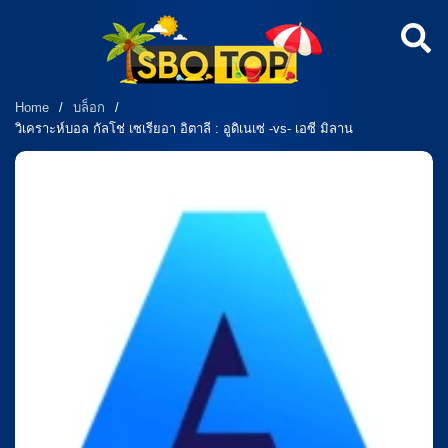
Home
/
บล็อก
/
วิเคราะห์บอล กัลโช่ เซเรียอา อิตาลี : อูดิเนเซ่ -vs- เอซี มิลาน