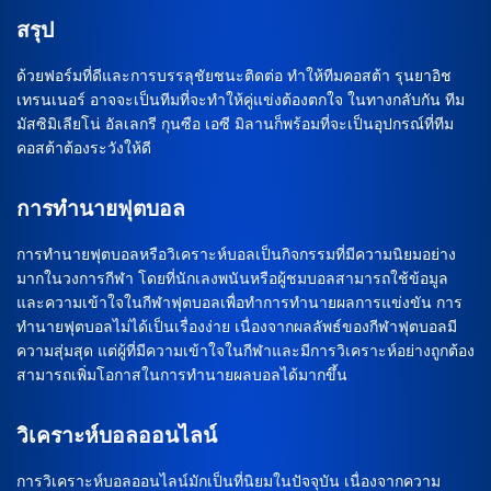
สรุป
ด้วยฟอร์มที่ดีและการบรรลุชัยชนะติดต่อ ทำให้ทีมคอสต้า รุนยาอิช
เทรนเนอร์ อาจจะเป็นทีมที่จะทำให้คู่แข่งต้องตกใจ ในทางกลับกัน ทีม
มัสซิมิเลียโน่ อัลเลกรี กุนซือ เอซี มิลานก็พร้อมที่จะเป็นอุปกรณ์ที่ทีม
คอสต้าต้องระวังให้ดี
การทำนายฟุตบอล
การทำนายฟุตบอลหรือวิเคราะห์บอลเป็นกิจกรรมที่มีความนิยมอย่าง
มากในวงการกีฬา โดยที่นักเลงพนันหรือผู้ชมบอลสามารถใช้ข้อมูล
และความเข้าใจในกีฬาฟุตบอลเพื่อทำการทำนายผลการแข่งขัน การ
ทำนายฟุตบอลไม่ได้เป็นเรื่องง่าย เนื่องจากผลลัพธ์ของกีฬาฟุตบอลมี
ความสุ่มสุด แต่ผู้ที่มีความเข้าใจในกีฬาและมีการวิเคราะห์อย่างถูกต้อง
สามารถเพิ่มโอกาสในการทำนายผลบอลได้มากขึ้น
วิเคราะห์บอลออนไลน์
การวิเคราะห์บอลออนไลน์มักเป็นที่นิยมในปัจจุบัน เนื่องจากความ