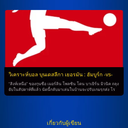
โอน เบอร์ลิน ในสนามเหย้าของพวกเขา ทีมฮอฟเฟ่นไฮม์มีความ
เป็นไปได้สูงที่จะยึด 11 ตัวจริงชุดเดิมเนื่องจากผลงานที่ดีในช่วง
เวลานี้ โดยแนวรุกประกอบด้วย อังเดรย์ ครามาริช, ฟิสนิค อัสลา
นี่, บาซูมาน่า ตูเร่ และ ทิม เลมเพอร์เล่ ส่วนกลุ่มเดี้ยงยังคงเป็น
หน้าเดิมไม่ว่าจะเป็น อดัม ฮโลเซ็ค, วาล็งแตง ช็องเดรย์ และ
โคกิ มาชิดะ ที่เตรียมตัวเอาไว้สำหรับการแข่งขันนี้ เสือใต้แชมป์
อย่างแน่นอน เสือใต้ของกุนซือ แว็งซ็องต์ ก็องปานี แสดงความ
แข็งแกร่งโดยเข้าฉายกับเชลซี และคว้าชัย 3-1 ในนัดแรกของ
แชมป์ลีก ทำให้ทีมชนะถึง 6 นัดติดกันจากทุกรายการ แนวรุกของ
เสือใต้ยังคงเป็นกลุ่มหน้าเดิมที่แข็งแกร่ง โดยมี จามาล มูเซียล่า,
อัลฟอนโซ่ เดวิส, ราฟาเอล เกร์เรยโร่ และ ฮิโรกิ อิโตะ เตรียมตัว
ลงสนามอย่างเต็มที่ […]
วิเคราะห์บอล บุนเดสลีกา เยอรมัน : ฮัมบูร์ก -vs-
ไฮเดนไฮม์
“สิงห์เหนือ” ของกุนซือ เมอร์ลิน โพลซิน โดน บาเยิร์น มิวนิค ถลุง
ยับในสัปดาห์ที่แล้ว นัดนี้กลับมาเล่นในบ้านจะปรับเกมรุกส่ง โร
เบิร์ต กลัตเซล ลงตัวจริงแทน แรนส์ฟอร์ด-เยบัวห์ เคอนิกส์ดอร์ฟ
เฟอร์ ที่ไม่สามารถเค้นฟอร์มได้ สนามฟุตบอลที่ฮ่องกงกำลัง
เตรียมตัวเพื่อต้อนรับการแข่งขันระหว่างสองทีมในลีกที่หนึ่ง
สนามเต็มไปด้วยความรู้สึกตึงเครียดและความตั้งใจสูงสู่การ
เอาชนะคู่แข่ง โดยนักเตะ “สิงห์เหนือ” ของกุนซือ เมอร์ลิน โพล
เกี่ยวกับผู้เขียน
ซิน กลับมาเล่นในบ้านหลังจากถูก บาเยิร์น มิวนิค ถลุงยับใน