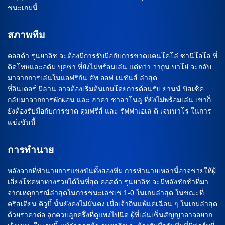
ชนะเกมนี้
สภาพทีม
คอสต้า รุนยาอิช จะต้องมีการรับมือกับการขาดแคนโคโล่ ซานิโอโล่ ที่
ติดโทษและอดัม บุคซ่า ที่ยังไม่พร้อมเล่น แต่ทว่า วากูน บาโย่ จะกลับ
มาจากการเล่นในแอฟริกัน คัพ ออฟ เนชันส์ ล่าสุด
ที่อินเตอร์ มิลาน อาจต้องเริ่มต้นเกมโดยการต้อนรับ ยานน์ บิสเซ็ค
กลับมาจากการพักผ่อน และ ฮาคา ชาลาโนลู ที่ยังไม่พร้อมเล่น เขาก็
ยังต้องรับมือกับการขาด ดุมฟรีส์ และ รัฟฟาเอเล่ ดิ เจนนาโร่ ในการ
แข่งขันนี้
การทำนาย
หลังจากที่ทำนายการแข่งขันทั้งสองทีม การทำนายเหล่านี้อาจช่วยให้ผู้
เสี่ยงโชคหาทางรวยได้ในที่สุด คอสต้า รุนยาอิช จะมีพลังชักช้าที่มา
จากเหตุการณ์ล่าสุดในการชนะเลชเช่ 1-0 ในเกมล่าสุด ในขณะที่
คริสเตียน คิวูบี้ นั้นยังคงไม่มั่นคง เมื่อเจ้าถิ่นแพ้แค่เฉือน ๆ ในเกมล่าสุด
ด้วยราคาต่อ ลูกควบลูกครึ่งที่ดูแพงไปนิด ผู้ที่เล่นเซ็นสัญญาอาจอยาก