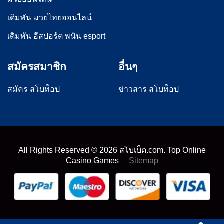
เดิมพัน มวยไทยออนไลน์
เดิมพัน อีสปอร์ต พนัน esport
สมัครสมาชิก
อื่นๆ
สมัคร สโบท็อป
ข่าวสาร สโบท็อป
All Rights Reserved ©
2026
สโบเบ็ต.com. Top Online
Casino Games
Sitemap