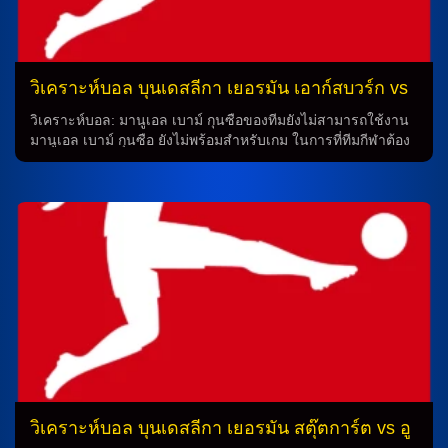
วิเคราะห์บอล บุนเดสลีกา เยอรมัน เอาก์สบวร์ก vs
ไฟรบวร์ก
วิเคราะห์บอล: มานูเอล เบาม์ กุนซือของทีมยังไม่สามารถใช้งาน
มานูเอล เบาม์ กุนซือ ยังไม่พร้อมสำหรับเกม ในการที่ทีมกีฬาต้อง
เผชิญกับปัญหาบาดเจ็บที่เป็นไปได้เสมอ ทำให้ต้องดำเนินการปรับ
เปลี่ยนแผนการเล่นเพื่อความสำเร็จของทีมในการแข่งขัน
อย่างไรก็ตาม มานูเอล เบาม์ กุนซือ นักเตะสำคัญของทีมยังไม่
สามารถใช้งานในเวลานี้ คริสเตียน มัตซิมา และ เจฟเฟร่ย์ กู
เวเลฟ ก็ยังไม่พร้อมสำหรับการเล่น เนื่องจากบาดเจ็บ อย่างไร
ก็ตาม ตำแหน่งอื่นในทีมไม่มีปัญหาใดๆ การจัดทัพ ในการเตรียม
การทีมให้พร้อมสำหรับการแข่งขัน ทีมได้ประกาศการจัดทัพใน
เกมถึง ฟาเบียน รีเดอ, อเล็กซิส โคล้ด-มัวริซ และ เมิร์ต โคมูร์ ลง
เล่นร่วมกัน โดยมี โรบิน เฟลล์ฮอยเออร์ และ ฮันส์-โนอาห์ มัส
เซงโก้ นำทีมในส่วนกลาง ยูเลี่ยน ชูสเตอร์ กุนซือของทีม ในทาง
กลับกัน ยูเลี่ยน ชูสเตอร์ กุนซือของทีมจะไม่สามารถใช้งานในเกม
นี้ เนื่องจากฟิลิปป์ ลีนฮาร์ต และ ดาวิด คเยเรห์ บาดเจ็บทั้งคู่ […]
วิเคราะห์บอล บุนเดสลีกา เยอรมัน สตุ๊ตการ์ต vs อู