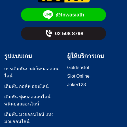
@lnwasiath
02 508 8798
รูปแบบเกม
ผู้ให้บริการเกม
Goldenslot
การเดิมพันบาสเก็ตบอลออน
ไลน์
Slot Online
Joker123
เดิมพัน กอล์ฟ ออนไลน์
เดิมพัน ฟุตบอลออนไลน์
พนันบอลออนไลน์
เดิมพัน มวยออนไลน์ แทง
มวยออนไลน์